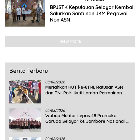
BPJSTK Kepulauan Selayar Kembali
Salurkan Santunan JKM Pegawai
Non ASN
View More
Berita Terbaru
08/08/2026
Meriahkan HUT ke-81 RI, Ratusan ASN
dan TNI-Polri Ikuti Lomba Permainan
Rakyat
05/08/2026
Wabup Muhtar Lepas 48 Pramuka
Garuda Selayar ke Jambore Nasional XII
2026 di Cibubur
03/08/2026