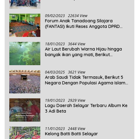
09/02/2023
22634 View
Forum Anak Tanadoang Silajara
(FANTASI) Ikuti Reses Anggota DPRD
Kepulauan Selayar
18/01/2023
3644 View
Air Laut Berubah Warna Hijau hingga
banyak ikan yang mati, Berikut
Penjelasannya!
04/03/2025
3621 View
Arab Saudi Tidak Termasuk, Berikut 5
Negara Dengan Populasi Agama Islam
Terbanyak di Dunia Tahun 2025
19/01/2023
2929 View
Lagu Daerah Selayar Terbaru Album Ke
3 Adi Beta
11/01/2023
2448 View
Kelong Batti Batti Selayar