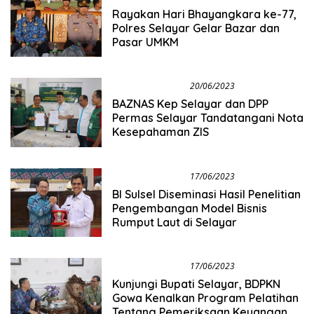
Rayakan Hari Bhayangkara ke-77,
Polres Selayar Gelar Bazar dan
Pasar UMKM
Info Tanadoang
20/06/2023
BAZNAS Kep Selayar dan DPP
Permas Selayar Tandatangani Nota
Kesepahaman ZIS
Info Tanadoang
17/06/2023
BI Sulsel Diseminasi Hasil Penelitian
Pengembangan Model Bisnis
Rumput Laut di Selayar
Info Tanadoang
17/06/2023
Kunjungi Bupati Selayar, BDPKN
Gowa Kenalkan Program Pelatihan
Tentang Pemeriksaan Keuangan