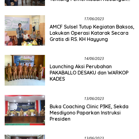
Negara
Info Tanadoang
17/06/2023
AMCF Sulsel Tutup Kegiatan Baksos,
Lakukan Operasi Katarak Secara
Gratis di RS. KH Hayyung
Info Tanadoang
14/06/2023
Launching Aksi Perubahan
PAKABALLO DESAKU dan WARKOP
KADES
Info Tanadoang
13/06/2023
Buka Coaching Clinic P3KE, Sekda
Mesdiyono Paparkan Instruksi
Presiden
Info Tanadoang
13/06/2023