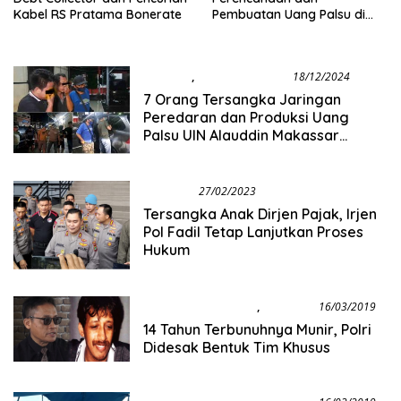
Kabel RS Pratama Bonerate
Pembuatan Uang Palsu di
UIN Alauddin Makassar
Kriminal
,
Berita Nasional
18/12/2024
7 Orang Tersangka Jaringan
Peredaran dan Produksi Uang
Palsu UIN Alauddin Makassar
Berhasil Diamankan
Kriminal
27/02/2023
Tersangka Anak Dirjen Pajak, Irjen
Pol Fadil Tetap Lanjutkan Proses
Hukum
Berita Internasional
,
Kriminal
16/03/2019
14 Tahun Terbunuhnya Munir, Polri
Didesak Bentuk Tim Khusus