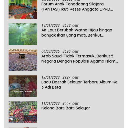
Forum Anak Tanadoang Silajara
(FANTASI) Ikuti Reses Anggota DPRD
Kepulauan Selayar
18/01/2023
3638 View
Air Laut Berubah Warna Hijau hingga
banyak ikan yang mati, Berikut
Penjelasannya!
04/03/2025
3620 View
Arab Saudi Tidak Termasuk, Berikut 5
Negara Dengan Populasi Agama Islam
Terbanyak di Dunia Tahun 2025
19/01/2023
2927 View
Lagu Daerah Selayar Terbaru Album Ke
3 Adi Beta
11/01/2023
2447 View
Kelong Batti Batti Selayar