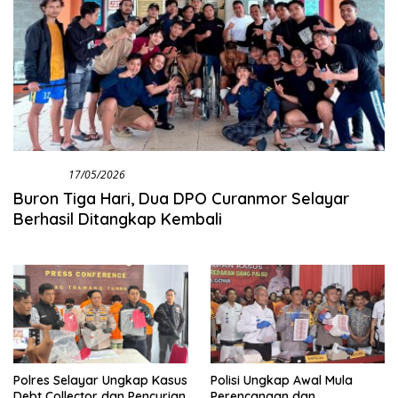
Kriminal
17/05/2026
Buron Tiga Hari, Dua DPO Curanmor Selayar
Berhasil Ditangkap Kembali
Polres Selayar Ungkap Kasus
Polisi Ungkap Awal Mula
Debt Collector dan Pencurian
Perencanaan dan