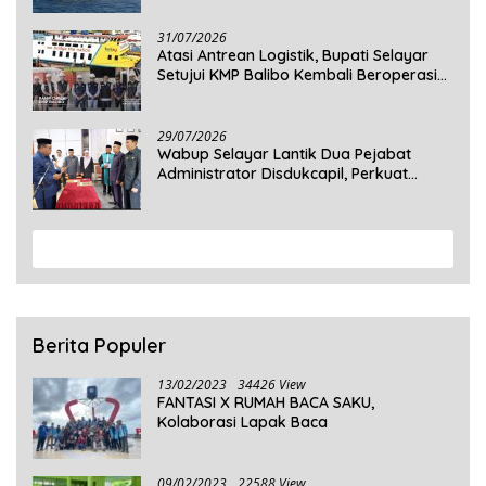
31/07/2026
Atasi Antrean Logistik, Bupati Selayar
Setujui KMP Balibo Kembali Beroperasi
Terbatas
29/07/2026
Wabup Selayar Lantik Dua Pejabat
Administrator Disdukcapil, Perkuat
Pelayanan Administrasi Kependudukan
View More
Berita Populer
13/02/2023
34426 View
FANTASI X RUMAH BACA SAKU,
Kolaborasi Lapak Baca
09/02/2023
22588 View