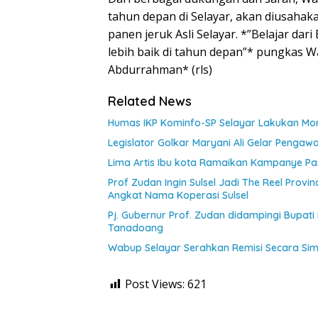
tahun depan di Selayar, akan diusahak
panen jeruk Asli Selayar. *”Belajar dar
lebih baik di tahun depan”* pungkas Wa
Abdurrahman* (rls)
Related News
Humas IKP Kominfo-SP Selayar Lakukan Moni
Legislator Golkar Maryani Ali Gelar Pengaw
Lima Artis Ibu kota Ramaikan Kampanye Pas
Prof Zudan Ingin Sulsel Jadi The Reel Provin
Angkat Nama Koperasi Sulsel
Pj. Gubernur Prof. Zudan didampingi Bupati
Tanadoang
Wabup Selayar Serahkan Remisi Secara Si
Post Views:
621