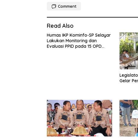
Comment
Read Also
Humas IKP Kominfo-SP Selayar
Lakukan Monitoring dan
Evaluasi PPID pada 15 OPD
Teknis
Legislato
Gelar Pe