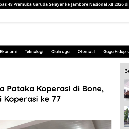
ayar ke Jambore Nasional XII 2026 di Cibubur
839 Mah
Ekonomi
Teknologi
Olahraga
Otomotif
Gaya Hidup
B
 Pataka Koperasi di Bone,
 Koperasi ke 77