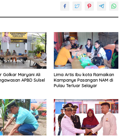
r Golkar Maryani Ali
Lima Artis Ibu kota Ramaikan
ngawasan APBD Sulsel
Kampanye Pasangan NAM di
Pulau Terluar Selayar