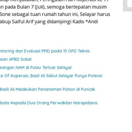
an pada Bulan 7 (Juli), semoga bertepatan musim
i Bone sebagai tuan rumah tahun ini, Selayar harus
bup Saiful Arif yang didampingi Kadis *Andi
toring dan Evaluasi PPID pada 15 OPD Teknis
asan APBD Sulsel
angan NAM di Pulau Terluar Selayar
ce Of Koperasi, Basli Ali Sebut Selayar Punya Potensi
 Basli Ali Melakukan Penanaman Pohon di Puncak
mbolis Kepada Dua Orang Perwakilan Narapidana