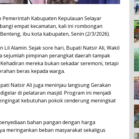
n Pemerintah Kabupaten Kepulauan Selayar
bangi empat kecamatan, kali ini rombongan
Benteng, ibu kota kabupaten, Senin (2/3/2026).
Lil Alamin. Sejak sore hari, Bupati Natsir Ali, Wakil
rta sejumlah pimpinan perangkat daerah tampak
 Kehadiran mereka bukan sekadar seremoni, tetapi
rahan beras kepada warga.
pati Natsir Ali juga meninjau langsung Gerakan
gelar di pelataran masjid. Program ini menjadi
 mengingat kebutuhan pokok cenderung meningkat
 penyediaan bahan pangan dengan harga
aya meringankan beban masyarakat sekaligus