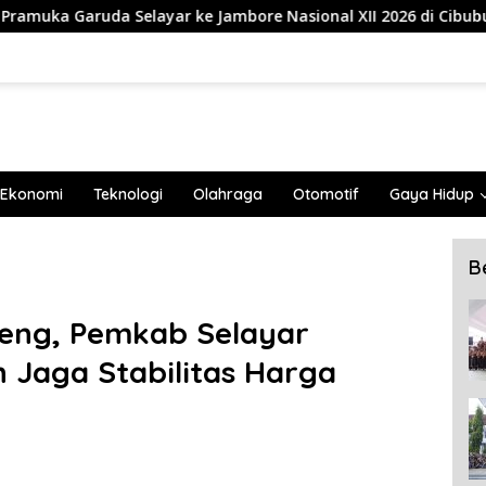
 Jambore Nasional XII 2026 di Cibubur
839 Mahasiswa 
Ekonomi
Teknologi
Olahraga
Otomotif
Gaya Hidup
B
eng, Pemkab Selayar
 Jaga Stabilitas Harga