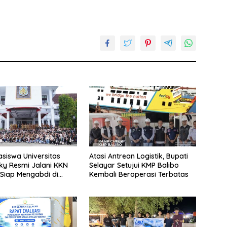
siswa Universitas
Atasi Antrean Logistik, Bupati
y Resmi Jalani KKN
Selayar Setujui KMP Balibo
 Siap Mengabdi di
Kembali Beroperasi Terbatas
Desa Daratan Selayar