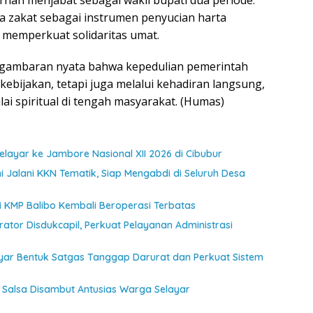
 zakat sebagai instrumen penyucian harta
g memperkuat solidaritas umat.
di gambaran nyata bahwa kepedulian pemerintah
kebijakan, tetapi juga melalui kehadiran langsung,
lai spiritual di tengah masyarakat. (Humas)
ayar ke Jambore Nasional XII 2026 di Cibubur
 Jalani KKN Tematik, Siap Mengabdi di Seluruh Desa
jui KMP Balibo Kembali Beroperasi Terbatas
ator Disdukcapil, Perkuat Pelayanan Administrasi
ayar Bentuk Satgas Tanggap Darurat dan Perkuat Sistem
Salsa Disambut Antusias Warga Selayar