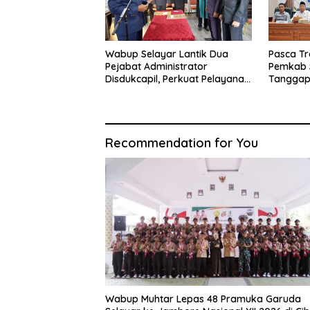
Wabup Selayar Lantik Dua
Pasca Tr
Pejabat Administrator
Pemkab 
Disdukcapil, Perkuat Pelayanan
Tanggap
Administrasi Kependudukan
Sistem K
Recommendation for You
Wabup Muhtar Lepas 48 Pramuka Garuda