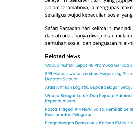
Dalam ceramahnya, ia mengupas makna
sekaligus wujud kepedulian sosial yan
Safari Ramadan hari kelima ini menja
daerah tidak hanya diwujudkan melalui 
sentuhan sosial, dan penguatan nilai-ni
Related News
Wabup Muhtar Lepas 48 Pramuka Garuda Sel
839 Mahasiswa Universitas Megarezky Resmi
Daratan Selayar
Atasi Antrean Logistik, Bupati Selayar Setu
Wabup Selayar Lantik Dua Pejabat Administr
Kependudukan
Pasca Tragedi KM Nurul Salsa, Pemkab Sel
Keselamatan Pelayaran
Penggalangan Dana untuk Korban KM Nurul 