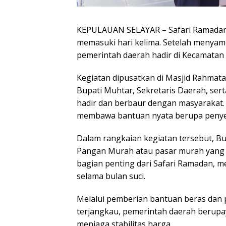
KEPULAUAN SELAYAR
– Safari Ramada
memasuki hari kelima. Setelah menyam
pemerintah daerah hadir di Kecamatan 
Kegiatan dipusatkan di Masjid Rahmatan 
Bupati Muhtar, Sekretaris Daerah, se
hadir dan berbaur dengan masyarakat.
membawa bantuan nyata berupa penye
Dalam rangkaian kegiatan tersebut, Bu
Pangan Murah atau pasar murah yang di
bagian penting dari Safari Ramadan,
selama bulan suci.
Melalui pemberian bantuan beras dan
terjangkau, pemerintah daerah berup
menjaga stabilitas harga.