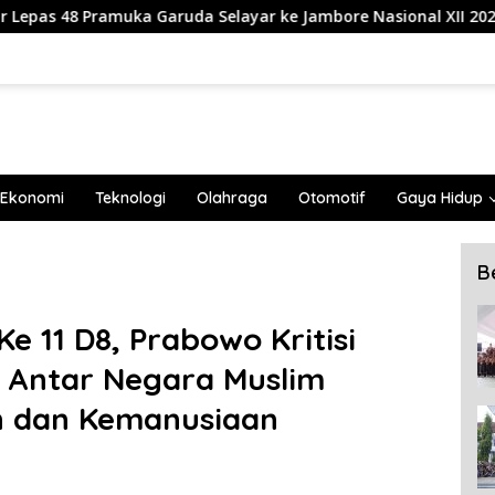
a Selayar ke Jambore Nasional XII 2026 di Cibubur
83
Ekonomi
Teknologi
Olahraga
Otomotif
Gaya Hidup
B
e 11 D8, Prabowo Kritisi
 Antar Negara Muslim
n dan Kemanusiaan