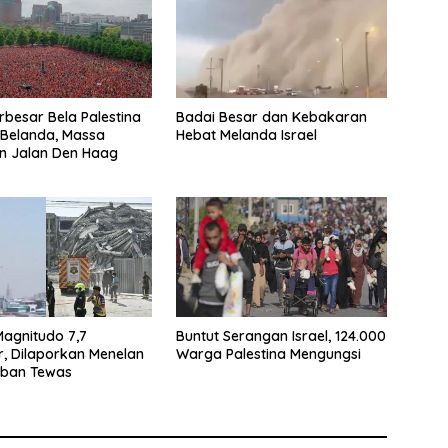
besar Bela Palestina
Badai Besar dan Kebakaran
 Belanda, Massa
Hebat Melanda Israel
n Jalan Den Haag
agnitudo 7,7
Buntut Serangan Israel, 124.000
, Dilaporkan Menelan
Warga Palestina Mengungsi
rban Tewas