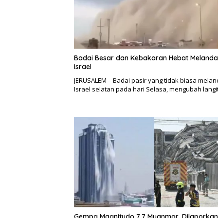
Badai Besar dan Kebakaran Hebat Melanda
Israel
JERUSALEM – Badai pasir yang tidak biasa mela
Israel selatan pada hari Selasa, mengubah lang
Gempa Magnitudo 7,7 Myanmar, Dilaporkan