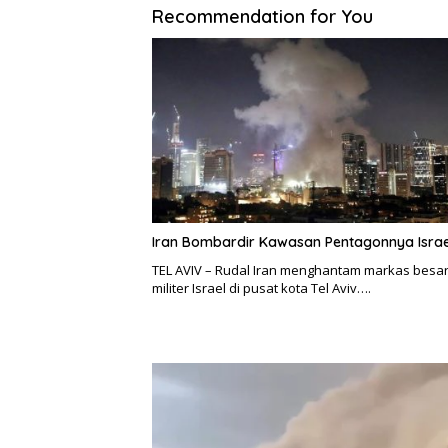
Recommendation for You
Iran Bombardir Kawasan Pentagonnya Israe
TEL AVIV – Rudal Iran menghantam markas besa
militer Israel di pusat kota Tel Aviv….