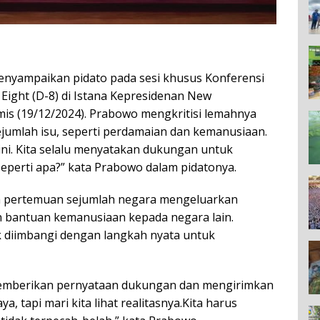
nyampaikan pidato pada sesi khusus Konferensi
Eight (D-8) di Istana Kepresidenan New
Kamis (19/12/2024). Prabowo mengkritisi lemahnya
ejumlah isu, seperti perdamaian dan kemanusiaan.
si ini. Kita selalu menyatakan dukungan untuk
seperti apa?” kata Prabowo dalam pidatonya.
 pertemuan sejumlah negara mengeluarkan
bantuan kemanusiaan kepada negara lain.
k diimbangi dengan langkah nyata untuk
 memberikan pernyataan dukungan dan mengirimkan
, tapi mari kita lihat realitasnya.
Kita harus