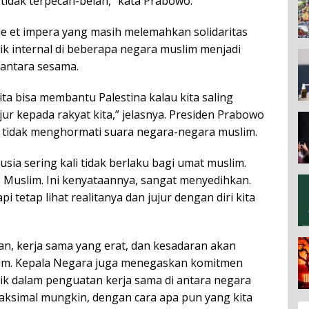
idak terpecah-belah,” kata Prabowo.
de et impera yang masih melemahkan solidaritas
ik internal di beberapa negara muslim menjadi
i antara sesama.
ta bisa membantu Palestina kalau kita saling
ur kepada rakyat kita,” jelasnya. Presiden Prabowo
l tidak menghormati suara negara-negara muslim.
ia sering kali tidak berlaku bagi umat muslim.
 Muslim. Ini kenyataannya, sangat menyedihkan.
pi tetap lihat realitanya dan jujur dengan diri kita
, kerja sama yang erat, dan kesadaran akan
slim. Kepala Negara juga menegaskan komitmen
ik dalam penguatan kerja sama di antara negara
aksimal mungkin, dengan cara apa pun yang kita