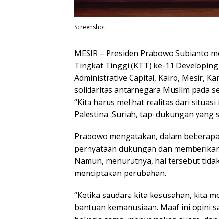
Screenshot
MESIR – Presiden Prabowo Subianto me
Tingkat Tinggi (KTT) ke-11 Developing 
Administrative Capital, Kairo, Mesir, 
solidaritas antarnegara Muslim pada s
“Kita harus melihat realitas dari situa
Palestina, Suriah, tapi dukungan yang 
Prabowo mengatakan, dalam beberapa
pernyataan dukungan dan memberikan 
Namun, menurutnya, hal tersebut tida
menciptakan perubahan.
“Ketika saudara kita kesusahan, kita
bantuan kemanusiaan. Maaf ini opini saya