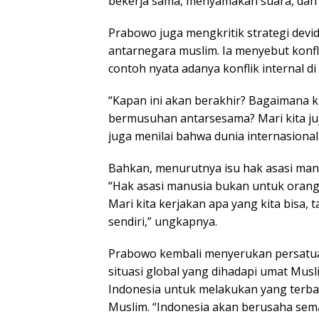
bekerja sama, menyamakan suara, dan t
Prabowo juga mengkritik strategi devi
antarnegara muslim. Ia menyebut konfl
contoh nyata adanya konflik internal d
“Kapan ini akan berakhir? Bagaimana ki
bermusuhan antarsesama? Mari kita juj
juga menilai bahwa dunia internasiona
Bahkan, menurutnya isu hak asasi manus
“Hak asasi manusia bukan untuk orang
Mari kita kerjakan apa yang kita bisa, ta
sendiri,” ungkapnya.
Prabowo kembali menyerukan persatuan
situasi global yang dihadapi umat Mu
Indonesia untuk melakukan yang terba
Muslim. “Indonesia akan berusaha sem