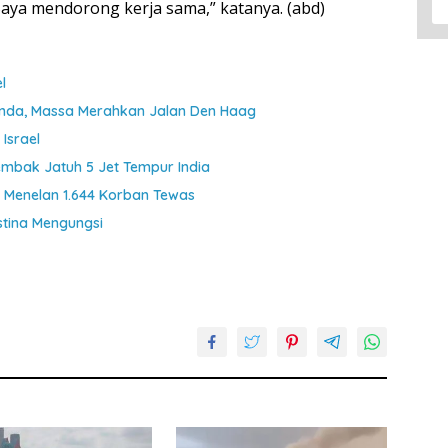
Saya mendorong kerja sama,” katanya. (abd)
l
landa, Massa Merahkan Jalan Den Haag
Israel
embak Jatuh 5 Jet Tempur India
 Menelan 1.644 Korban Tewas
stina Mengungsi