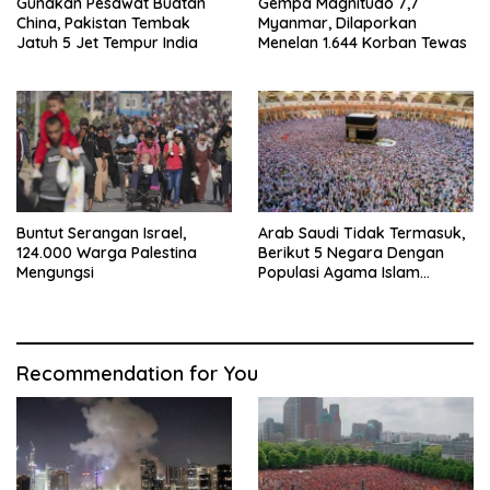
Gunakan Pesawat Buatan
Gempa Magnitudo 7,7
China, Pakistan Tembak
Myanmar, Dilaporkan
Jatuh 5 Jet Tempur India
Menelan 1.644 Korban Tewas
Buntut Serangan Israel,
Arab Saudi Tidak Termasuk,
124.000 Warga Palestina
Berikut 5 Negara Dengan
Mengungsi
Populasi Agama Islam
Terbanyak di Dunia Tahun
2025
Recommendation for You