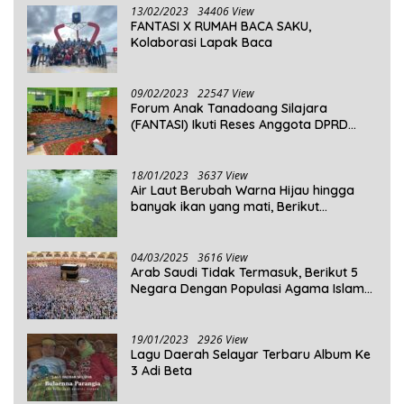
13/02/2023
34406 View
FANTASI X RUMAH BACA SAKU,
Kolaborasi Lapak Baca
09/02/2023
22547 View
Forum Anak Tanadoang Silajara
(FANTASI) Ikuti Reses Anggota DPRD
Kepulauan Selayar
18/01/2023
3637 View
Air Laut Berubah Warna Hijau hingga
banyak ikan yang mati, Berikut
Penjelasannya!
04/03/2025
3616 View
Arab Saudi Tidak Termasuk, Berikut 5
Negara Dengan Populasi Agama Islam
Terbanyak di Dunia Tahun 2025
19/01/2023
2926 View
Lagu Daerah Selayar Terbaru Album Ke
3 Adi Beta