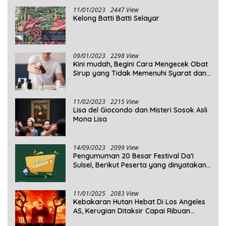
11/01/2023
2447 View
Kelong Batti Batti Selayar
09/01/2023
2298 View
Kini mudah, Begini Cara Mengecek Obat
Sirup yang Tidak Memenuhi Syarat dan
Obat Sirup yang Aman Untuk
Dikonsumsi
11/02/2023
2215 View
Lisa del Giocondo dan Misteri Sosok Asli
Mona Lisa
14/09/2023
2099 View
Pengumuman 20 Besar Festival Da’i
Sulsel, Berikut Peserta yang dinyatakan
Lolos
11/01/2025
2083 View
Kebakaran Hutan Hebat Di Los Angeles
AS, Kerugian Ditaksir Capai Ribuan
Triliun Rupiah