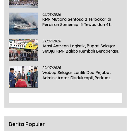
Mengabdi di Seluruh Desa Daratan
Selayar
02/08/2026
KMP Mutiara Sentosa 2 Terbakar di
Perairan Sumenep, 5 Tewas dan 41
Penumpang Masih Dalam Pencarian
31/07/2026
Atasi Antrean Logistik, Bupati Selayar
Setujui KMP Balibo Kembali Beroperasi
Terbatas
29/07/2026
Wabup Selayar Lantik Dua Pejabat
Administrator Disdukcapil, Perkuat
Pelayanan Administrasi Kependudukan
View More
Berita Populer