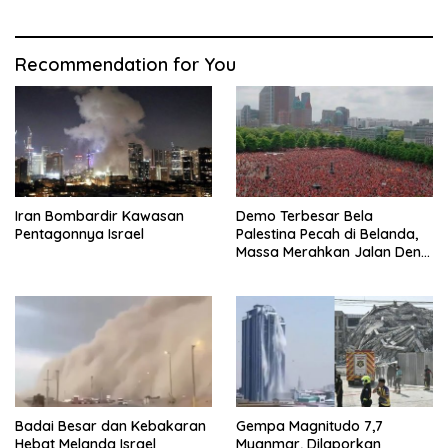
2025
Recommendation for You
Iran Bombardir Kawasan
Demo Terbesar Bela
Pentagonnya Israel
Palestina Pecah di Belanda,
Massa Merahkan Jalan Den
Haag
Badai Besar dan Kebakaran
Gempa Magnitudo 7,7
Hebat Melanda Israel
Myanmar, Dilaporkan