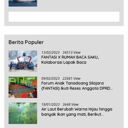
Penumpang Masih Dalam Pencarian
View More
Berita Populer
13/02/2023
34513 View
FANTASI X RUMAH BACA SAKU,
Kolaborasi Lapak Baca
09/02/2023
22681 View
Forum Anak Tanadoang Silajara
(FANTASI) Ikuti Reses Anggota DPRD
Kepulauan Selayar
18/01/2023
3648 View
Air Laut Berubah Warna Hijau hingga
banyak ikan yang mati, Berikut
Penjelasannya!