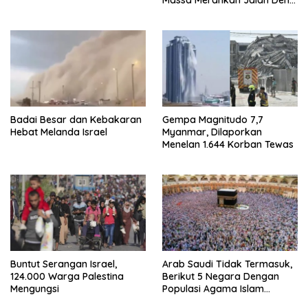
Massa Merahkan Jalan Den
Haag
Badai Besar dan Kebakaran
Gempa Magnitudo 7,7
Hebat Melanda Israel
Myanmar, Dilaporkan
Menelan 1.644 Korban Tewas
Buntut Serangan Israel,
Arab Saudi Tidak Termasuk,
124.000 Warga Palestina
Berikut 5 Negara Dengan
Mengungsi
Populasi Agama Islam
Terbanyak di Dunia Tahun