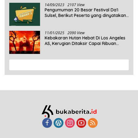
14/09/2023
2107 View
Pengumuman 20 Besar Festival Da’i
Sulsel, Berikut Peserta yang dinyatakan
Lolos
11/01/2025
2090 View
Kebakaran Hutan Hebat Di Los Angeles
AS, Kerugian Ditaksir Capai Ribuan
Triliun Rupiah
View More