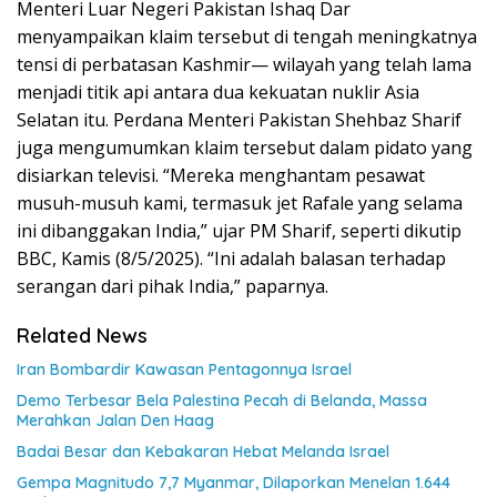
Menteri Luar Negeri Pakistan Ishaq Dar
menyampaikan klaim tersebut di tengah meningkatnya
tensi di perbatasan Kashmir— wilayah yang telah lama
menjadi titik api antara dua kekuatan nuklir Asia
Selatan itu. Perdana Menteri Pakistan Shehbaz Sharif
juga mengumumkan klaim tersebut dalam pidato yang
disiarkan televisi. “Mereka menghantam pesawat
musuh-musuh kami, termasuk jet Rafale yang selama
ini dibanggakan India,” ujar PM Sharif, seperti dikutip
BBC, Kamis (8/5/2025). “Ini adalah balasan terhadap
serangan dari pihak India,” paparnya.
Related News
Iran Bombardir Kawasan Pentagonnya Israel
Demo Terbesar Bela Palestina Pecah di Belanda, Massa
Merahkan Jalan Den Haag
Badai Besar dan Kebakaran Hebat Melanda Israel
Gempa Magnitudo 7,7 Myanmar, Dilaporkan Menelan 1.644