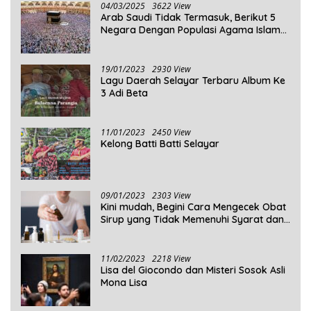
04/03/2025
3622 View
Arab Saudi Tidak Termasuk, Berikut 5
Negara Dengan Populasi Agama Islam
Terbanyak di Dunia Tahun 2025
19/01/2023
2930 View
Lagu Daerah Selayar Terbaru Album Ke
3 Adi Beta
11/01/2023
2450 View
Kelong Batti Batti Selayar
09/01/2023
2303 View
Kini mudah, Begini Cara Mengecek Obat
Sirup yang Tidak Memenuhi Syarat dan
Obat Sirup yang Aman Untuk
Dikonsumsi
11/02/2023
2218 View
Lisa del Giocondo dan Misteri Sosok Asli
Mona Lisa