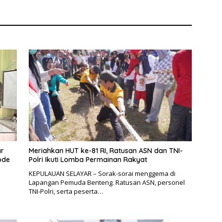
Administrasi Kependudukan
ar
Meriahkan HUT ke-81 RI, Ratusan ASN dan TNI-
ode
Polri Ikuti Lomba Permainan Rakyat
KEPULAUAN SELAYAR – Sorak-sorai menggema di
Lapangan Pemuda Benteng. Ratusan ASN, personel
TNI-Polri, serta peserta…