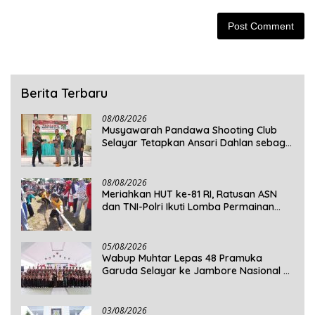
Berita Terbaru
08/08/2026
Musyawarah Pandawa Shooting Club
Selayar Tetapkan Ansari Dahlan sebagai
Ketua Periode 2026–2030
08/08/2026
Meriahkan HUT ke-81 RI, Ratusan ASN
dan TNI-Polri Ikuti Lomba Permainan
Rakyat
05/08/2026
Wabup Muhtar Lepas 48 Pramuka
Garuda Selayar ke Jambore Nasional XII
2026 di Cibubur
03/08/2026