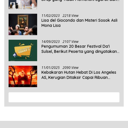
Obat Sirup yang Aman Untuk
Dikonsumsi
11/02/2023
2218 View
Lisa del Giocondo dan Misteri Sosok Asli
Mona Lisa
14/09/2023
2107 View
Pengumuman 20 Besar Festival Da’i
Sulsel, Berikut Peserta yang dinyatakan
Lolos
11/01/2025
2090 View
Kebakaran Hutan Hebat Di Los Angeles
AS, Kerugian Ditaksir Capai Ribuan
Triliun Rupiah
View More