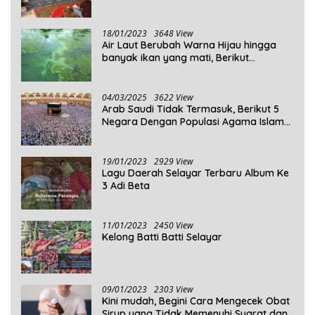
Kepulauan Selayar
18/01/2023
3648 View
Air Laut Berubah Warna Hijau hingga
banyak ikan yang mati, Berikut
Penjelasannya!
04/03/2025
3622 View
Arab Saudi Tidak Termasuk, Berikut 5
Negara Dengan Populasi Agama Islam
Terbanyak di Dunia Tahun 2025
19/01/2023
2929 View
Lagu Daerah Selayar Terbaru Album Ke
3 Adi Beta
11/01/2023
2450 View
Kelong Batti Batti Selayar
09/01/2023
2303 View
Kini mudah, Begini Cara Mengecek Obat
Sirup yang Tidak Memenuhi Syarat dan