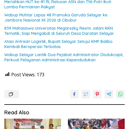
Meriahkan HUT ke-81 RI, Ratusan ASN dan TNI-Polri Ikuti
Lomba Permainan Rakyat
Wabup Muhtar Lepas 48 Pramuka Garuda Selayar ke
Jambore Nasional XII 2026 di Cibubur
839 Mahasiswa Universitas Megarezky Resmi Jalani KKN
Tematik, Siap Mengabdi di Seluruh Desa Daratan Selayar
Atasi Antrean Logistik, Bupati Selayar Setujui KMP Balibo
Kembali Beroperasi Terbatas
Wabup Selayar Lantik Dua Pejabat Administrator Disdukcapil,
Perkuat Pelayanan Administrasi Kependudukan
Post Views:
173
Read Also