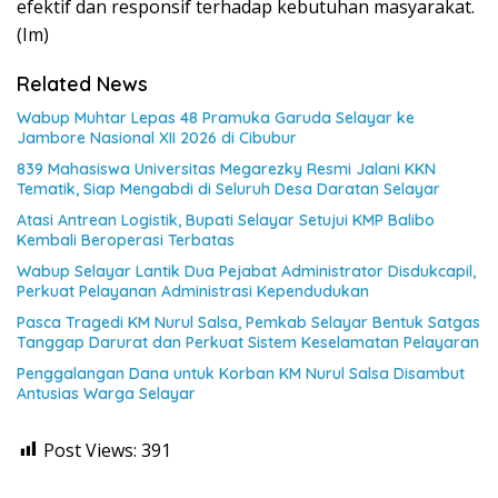
efektif dan responsif terhadap kebutuhan masyarakat.
(Im)
Related News
Wabup Muhtar Lepas 48 Pramuka Garuda Selayar ke
Jambore Nasional XII 2026 di Cibubur
839 Mahasiswa Universitas Megarezky Resmi Jalani KKN
Tematik, Siap Mengabdi di Seluruh Desa Daratan Selayar
Atasi Antrean Logistik, Bupati Selayar Setujui KMP Balibo
Kembali Beroperasi Terbatas
Wabup Selayar Lantik Dua Pejabat Administrator Disdukcapil,
Perkuat Pelayanan Administrasi Kependudukan
Pasca Tragedi KM Nurul Salsa, Pemkab Selayar Bentuk Satgas
Tanggap Darurat dan Perkuat Sistem Keselamatan Pelayaran
Penggalangan Dana untuk Korban KM Nurul Salsa Disambut
Antusias Warga Selayar
Post Views:
391