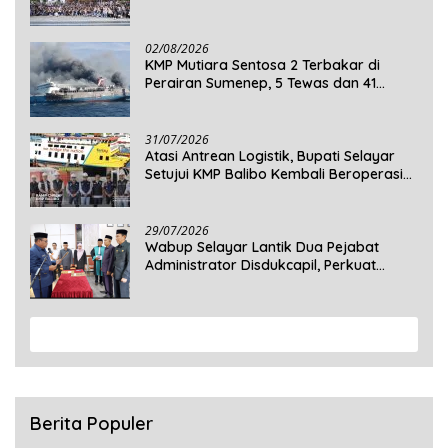
Mengabdi di Seluruh Desa Daratan
Selayar
02/08/2026
KMP Mutiara Sentosa 2 Terbakar di
Perairan Sumenep, 5 Tewas dan 41
Penumpang Masih Dalam Pencarian
31/07/2026
Atasi Antrean Logistik, Bupati Selayar
Setujui KMP Balibo Kembali Beroperasi
Terbatas
29/07/2026
Wabup Selayar Lantik Dua Pejabat
Administrator Disdukcapil, Perkuat
Pelayanan Administrasi Kependudukan
View More
Berita Populer