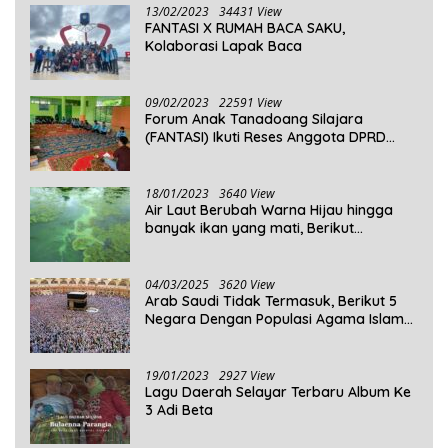
13/02/2023
34431 View
FANTASI X RUMAH BACA SAKU,
Kolaborasi Lapak Baca
09/02/2023
22591 View
Forum Anak Tanadoang Silajara
(FANTASI) Ikuti Reses Anggota DPRD
Kepulauan Selayar
18/01/2023
3640 View
Air Laut Berubah Warna Hijau hingga
banyak ikan yang mati, Berikut
Penjelasannya!
04/03/2025
3620 View
Arab Saudi Tidak Termasuk, Berikut 5
Negara Dengan Populasi Agama Islam
Terbanyak di Dunia Tahun 2025
19/01/2023
2927 View
Lagu Daerah Selayar Terbaru Album Ke
3 Adi Beta