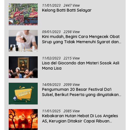
11/01/2023
2447 View
Kelong Batti Batti Selayar
09/01/2023
2298 View
Kini mudah, Begini Cara Mengecek Obat
Sirup yang Tidak Memenuhi Syarat dan
Obat Sirup yang Aman Untuk
Dikonsumsi
11/02/2023
2215 View
Lisa del Giocondo dan Misteri Sosok Asli
Mona Lisa
14/09/2023
2099 View
Pengumuman 20 Besar Festival Da’i
Sulsel, Berikut Peserta yang dinyatakan
Lolos
11/01/2025
2085 View
Kebakaran Hutan Hebat Di Los Angeles
AS, Kerugian Ditaksir Capai Ribuan
Triliun Rupiah