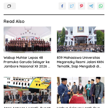
Read Also
Wabup Muhtar Lepas 48
839 Mahasiswa Universitas
Pramuka Garuda Selayar ke
Megarezky Resmi Jalani KKN
Jambore Nasional XII 2026 di
Tematik, Siap Mengabdi di
Cibubur
Seluruh Desa Daratan
Selayar