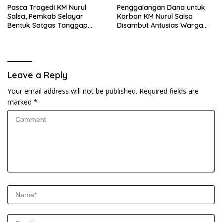
Pasca Tragedi KM Nurul
Penggalangan Dana untuk
Salsa, Pemkab Selayar
Korban KM Nurul Salsa
Bentuk Satgas Tanggap
Disambut Antusias Warga
Darurat dan Perkuat Sistem
Selayar
Keselamatan Pelayaran
Leave a Reply
Your email address will not be published.
Required fields are
marked
*