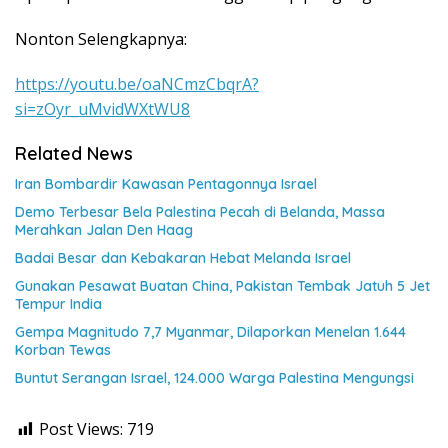
Nonton Selengkapnya:
https://youtu.be/oaNCmzCbqrA?
si=zOyr_uMvidWXtWU8
Related News
Iran Bombardir Kawasan Pentagonnya Israel
Demo Terbesar Bela Palestina Pecah di Belanda, Massa
Merahkan Jalan Den Haag
Badai Besar dan Kebakaran Hebat Melanda Israel
Gunakan Pesawat Buatan China, Pakistan Tembak Jatuh 5 Jet
Tempur India
Gempa Magnitudo 7,7 Myanmar, Dilaporkan Menelan 1.644
Korban Tewas
Buntut Serangan Israel, 124.000 Warga Palestina Mengungsi
Post Views:
719