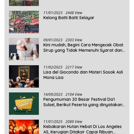
11/01/2023
2448 View
Kelong Batti Batti Selayar
09/01/2023
2303 View
Kini mudah, Begini Cara Mengecek Obat
Sirup yang Tidak Memenuhi Syarat dan
Obat Sirup yang Aman Untuk
Dikonsumsi
11/02/2023
2217 View
Lisa del Giocondo dan Misteri Sosok Asli
Mona Lisa
14/09/2023
2104 View
Pengumuman 20 Besar Festival Da’i
Sulsel, Berikut Peserta yang dinyatakan
Lolos
11/01/2025
2089 View
Kebakaran Hutan Hebat Di Los Angeles
AS, Kerugian Ditaksir Capai Ribuan