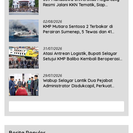
Resmi Jalani KKN Tematik, Siap
Mengabdi di Seluruh Desa Daratan
Selayar
02/08/2026
KMP Mutiara Sentosa 2 Terbakar di
Perairan Sumenep, 5 Tewas dan 41
Penumpang Masih Dalam Pencarian
31/07/2026
Atasi Antrean Logistik, Bupati Selayar
Setujui KMP Balibo Kembali Beroperasi
Terbatas
29/07/2026
Wabup Selayar Lantik Dua Pejabat
Administrator Disdukcapil, Perkuat
Pelayanan Administrasi Kependudukan
View More
Berita Populer