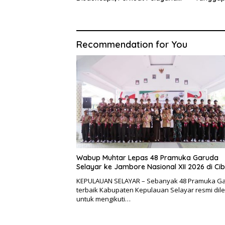
Administrasi Kependudukan
Sistem K
Recommendation for You
Wabup Muhtar Lepas 48 Pramuka Garuda
Selayar ke Jambore Nasional XII 2026 di Ci
KEPULAUAN SELAYAR – Sebanyak 48 Pramuka G
terbaik Kabupaten Kepulauan Selayar resmi dil
untuk mengikuti…