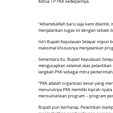
Ketua TP PKK kedepannya.
“Alhamdulillah baru saja kami dilanti
menjalankan tugas ini dengan sebaik
Istri Bupati Kepulauan Selayar inipun
maksimal khususnya menjalankan pro
Sementara itu Bupati Kepulauan Selayar 
mengucapkan selamat atas pelantikan
langkah PKK sebagai mitra pemerintah
“PKK adalah organisasi besar yang men
menurutnya PKK memiliki kiprah nyata d
mensukseskan program – program pem
Bupati pun berharap, Pelantikan ma