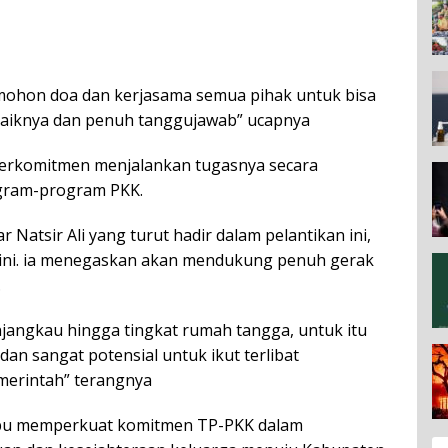
k, mohon doa dan kerjasama semua pihak untuk bisa
-baiknya dan penuh tanggujawab” ucapnya
 berkomitmen menjalankan tugasnya secara
gram-program PKK.
Natsir Ali yang turut hadir dalam pelantikan ini,
 ini. ia menegaskan akan mendukung penuh gerak
.
jangkau hingga tingkat rumah tangga, untuk itu
an sangat potensial untuk ikut terlibat
erintah” terangnya
mpu memperkuat komitmen TP-PKK dalam