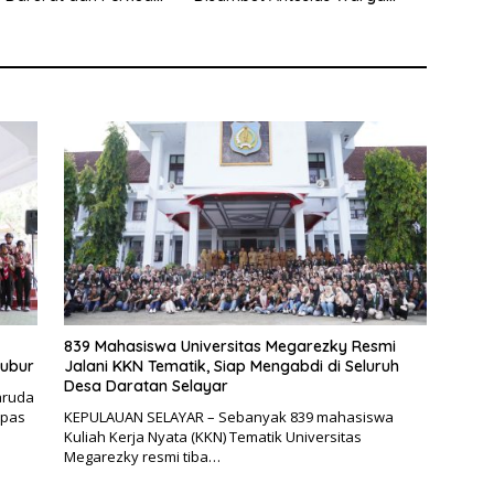
eselamatan Pelayaran
Selayar
839 Mahasiswa Universitas Megarezky Resmi
bubur
Jalani KKN Tematik, Siap Mengabdi di Seluruh
Desa Daratan Selayar
aruda
epas
KEPULAUAN SELAYAR – Sebanyak 839 mahasiswa
Kuliah Kerja Nyata (KKN) Tematik Universitas
Megarezky resmi tiba…