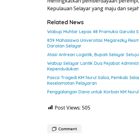
meningkatkan pemberdayaan perempua
Kepulauan Selayar yang maju dan seja
Related News
Wabup Muhtar Lepas 48 Pramuka Garuda Sel
839 Mahasiswa Universitas Megarezky Resmi
Daratan Selayar
Atasi Antrean Logistik, Bupati Selayar Setu
Wabup Selayar Lantik Dua Pejabat Administr
Kependudukan
Pasca Tragedi KM Nurul Salsa, Pemkab Sel
Keselamatan Pelayaran
Penggalangan Dana untuk Korban KM Nurul 
Post Views:
505
Comment