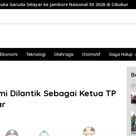
bore Nasional XII 2026 di Cibubur
839 Mahasiswa Univ
Ekonomi
Teknologi
Olahraga
Otomotif
Gaya Hidup
B
i Dilantik Sebagai Ketua TP
ar