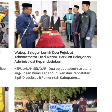
i
Wabup Selayar Lantik Dua Pejabat
Administrator Disdukcapil, Perkuat Pelayanan
Administrasi Kependudukan
libo
KEPULAUAN SELAYAR– Dua pejabat administrator di
lingkungan Dinas Kependudukan dan Pencatatan
Sipil (Disdukcapil) Pemerintah Kabupaten…