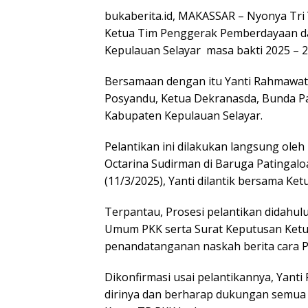
bukaberita.id, MAKASSAR
– Nyonya Tri 
Ketua Tim Penggerak Pemberdayaan da
Kepulauan Selayar masa bakti 2025 – 2
Bersamaan dengan itu Yanti Rahmawati
Posyandu, Ketua Dekranasda, Bunda P
Kabupaten Kepulauan Selayar.
Pelantikan ini dilakukan langsung oleh
Octarina Sudirman di Baruga Patingalo
(11/3/2025), Yanti dilantik bersama Ke
Terpantau, Prosesi pelantikan didahu
Umum PKK serta Surat Keputusan Ket
penandatanganan naskah berita cara P
Dikonfirmasi usai pelantikannya, Yant
dirinya dan berharap dukungan semua 