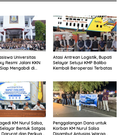
siswa Universitas
Atasi Antrean Logistik, Bupati
y Resmi Jalani KKN
Selayar Setujui KMP Balibo
 Siap Mengabdi di
Kembali Beroperasi Terbatas
Desa Daratan Selayar
agedi KM Nurul Salsa,
Penggalangan Dana untuk
Selayar Bentuk Satgas
Korban KM Nurul Salsa
 Darurat dan Perkuat
Disambut Antusias Warga