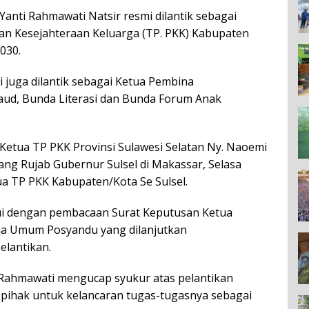
Yanti Rahmawati Natsir resmi dilantik sebagai
n Kesejahteraan Keluarga (TP. PKK) Kabupaten
030.
 juga dilantik sebagai Ketua Pembina
aud, Bunda Literasi dan Bunda Forum Anak
 Ketua TP PKK Provinsi Sulawesi Selatan Ny. Naoemi
ang Rujab Gubernur Sulsel di Makassar, Selasa
tua TP PKK Kabupaten/Kota Se Sulsel.
lui dengan pembacaan Surat Keputusan Ketua
ua Umum Posyandu yang dilanjutkan
elantikan.
i Rahmawati mengucap syukur atas pelantikan
pihak untuk kelancaran tugas-tugasnya sebagai