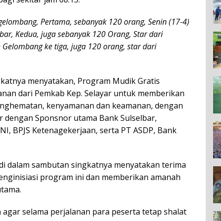
a gelombang, Pertama, sebanyak 120 orang, Senin (17-4)
lbar, Kedua, juga sebanyak 120 Orang, Star dari
 Gelombang ke tiga, juga 120 orang, star dari
gkatnya menyatakan, Program Mudik Gratis
anan dari Pemkab Kep. Selayar untuk memberikan
penghematan, kenyamanan dan keamanan, dengan
 dengan Sponsnor utama Bank Sulselbar,
NI, BPJS Ketenagekerjaan, serta PT ASDP, Bank
andi dalam sambutan singkatnya menyatakan terima
enginisiasi program ini dan memberikan amanah
utama.
gar selama perjalanan para peserta tetap shalat