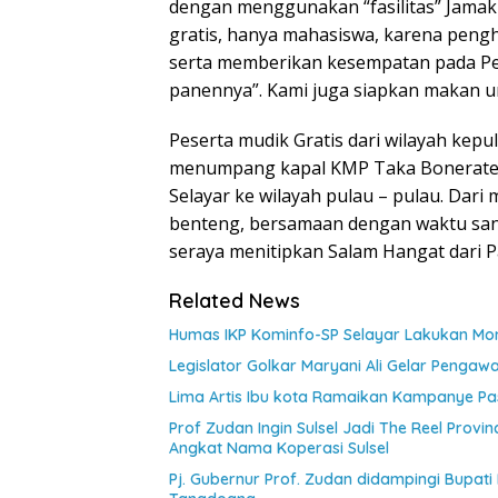
dengan menggunakan “fasilitas” Jamak 
gratis, hanya mahasiswa, karena peng
serta memberikan kesempatan pada P
panennya”. Kami juga siapkan makan 
Peserta mudik Gratis dari wilayah kepu
menumpang kapal KMP Taka Bonerate 
Selayar ke wilayah pulau – pulau. Dar
benteng, bersamaan dengan waktu sanda
seraya menitipkan Salam Hangat dari P
Related News
Humas IKP Kominfo-SP Selayar Lakukan Moni
Legislator Golkar Maryani Ali Gelar Pengaw
Lima Artis Ibu kota Ramaikan Kampanye Pas
Prof Zudan Ingin Sulsel Jadi The Reel Provin
Angkat Nama Koperasi Sulsel
Pj. Gubernur Prof. Zudan didampingi Bupati