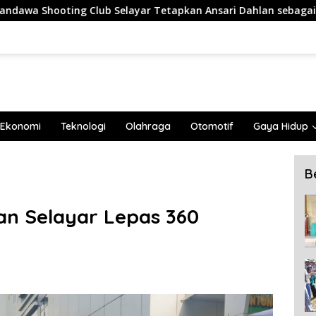
elayar Tetapkan Ansari Dahlan sebagai Ketua Periode 2026–2
Ekonomi
Teknologi
Olahraga
Otomotif
Gaya Hidup
B
an Selayar Lepas 360