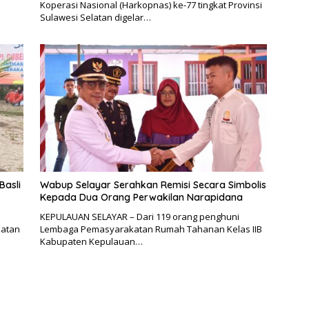
Koperasi Nasional (Harkopnas) ke-77 tingkat Provinsi
Sulawesi Selatan digelar…
Basli
Wabup Selayar Serahkan Remisi Secara Simbolis
Kepada Dua Orang Perwakilan Narapidana
KEPULAUAN SELAYAR – Dari 119 orang penghuni
latan
Lembaga Pemasyarakatan Rumah Tahanan Kelas IIB
i
Kabupaten Kepulauan…