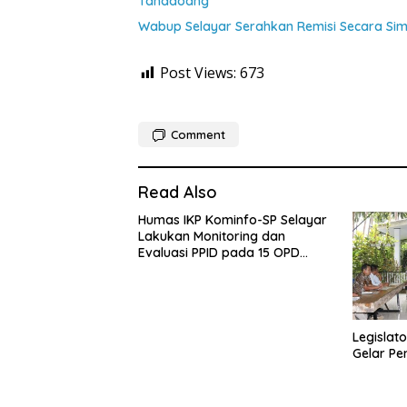
Tanadoang
Wabup Selayar Serahkan Remisi Secara Si
Post Views:
673
Comment
Read Also
Humas IKP Kominfo-SP Selayar
Lakukan Monitoring dan
Evaluasi PPID pada 15 OPD
Teknis
Legislato
Gelar Pe