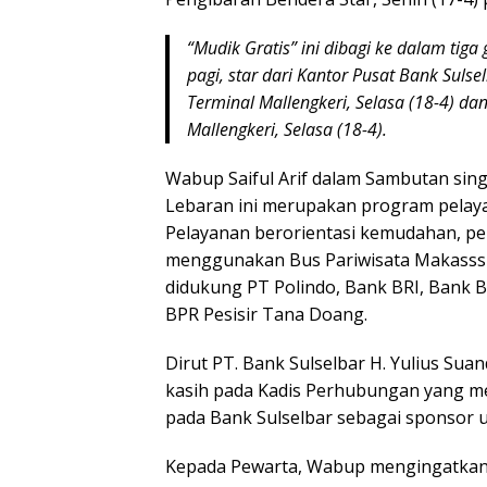
“Mudik Gratis” ini dibagi ke dalam tig
pagi, star dari Kantor Pusat Bank Sulse
Terminal Mallengkeri, Selasa (18-4) dan
Mallengkeri, Selasa (18-4).
Wabup Saiful Arif dalam Sambutan sin
Lebaran ini merupakan program pelay
Pelayanan berorientasi kemudahan, 
menggunakan Bus Pariwisata Makasssr
didukung PT Polindo, Bank BRI, Bank B
BPR Pesisir Tana Doang.
Dirut PT. Bank Sulselbar H. Yulius Su
kasih pada Kadis Perhubungan yang m
pada Bank Sulselbar sebagai sponsor 
Kepada Pewarta, Wabup mengingatkan a