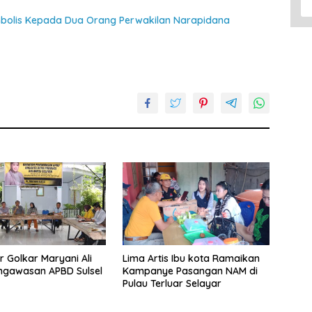
mbolis Kepada Dua Orang Perwakilan Narapidana
r Golkar Maryani Ali
Lima Artis Ibu kota Ramaikan
ngawasan APBD Sulsel
Kampanye Pasangan NAM di
Pulau Terluar Selayar