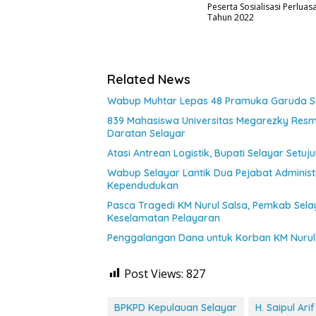
Peserta Sosialisasi Perluas
Tahun 2022
Related News
Wabup Muhtar Lepas 48 Pramuka Garuda Sel
839 Mahasiswa Universitas Megarezky Resmi
Daratan Selayar
Atasi Antrean Logistik, Bupati Selayar Setu
Wabup Selayar Lantik Dua Pejabat Administr
Kependudukan
Pasca Tragedi KM Nurul Salsa, Pemkab Sel
Keselamatan Pelayaran
Penggalangan Dana untuk Korban KM Nurul 
Post Views:
827
BPKPD Kepulauan Selayar
H. Saipul Arif