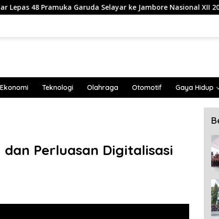
uda Selayar ke Jambore Nasional XII 2026 di Cibubur
Ekonomi
Teknologi
Olahraga
Otomotif
Gaya Hidup
B
 dan Perluasan Digitalisasi