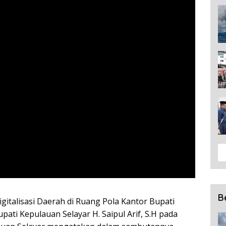
B
igitalisasi Daerah di Ruang Pola Kantor Bupati
pati Kepulauan Selayar H. Saipul Arif, S.H pada