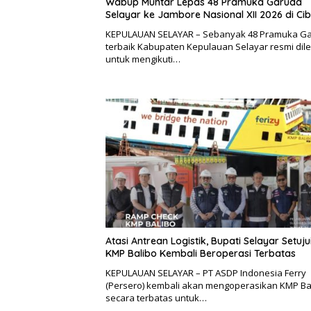
Wabup Muhtar Lepas 48 Pramuka Garuda
Selayar ke Jambore Nasional XII 2026 di Ci
KEPULAUAN SELAYAR – Sebanyak 48 Pramuka G
terbaik Kabupaten Kepulauan Selayar resmi dil
untuk mengikuti…
Atasi Antrean Logistik, Bupati Selayar Setuju
KMP Balibo Kembali Beroperasi Terbatas
KEPULAUAN SELAYAR – PT ASDP Indonesia Ferry
(Persero) kembali akan mengoperasikan KMP Ba
secara terbatas untuk…