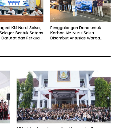
agedi KM Nurul Salsa,
Penggalangan Dana untuk
Selayar Bentuk Satgas
Korban KM Nurul Salsa
 Darurat dan Perkuat
Disambut Antusias Warga
eselamatan Pelayaran
Selayar