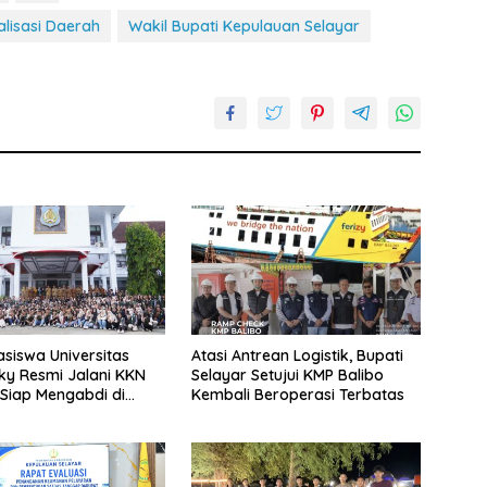
alisasi Daerah
Wakil Bupati Kepulauan Selayar
siswa Universitas
Atasi Antrean Logistik, Bupati
y Resmi Jalani KKN
Selayar Setujui KMP Balibo
 Siap Mengabdi di
Kembali Beroperasi Terbatas
Desa Daratan Selayar