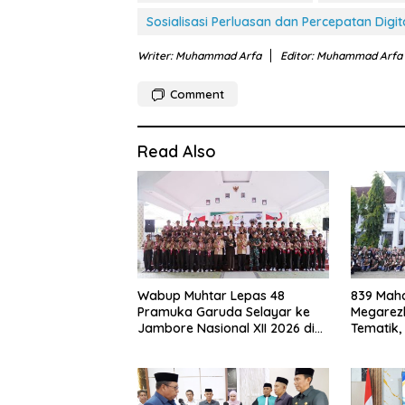
Sosialisasi Perluasan dan Percepatan Digit
Writer: Muhammad Arfa
Editor: Muhammad Arfa
Comment
Read Also
Wabup Muhtar Lepas 48
839 Maha
Pramuka Garuda Selayar ke
Megarezk
Jambore Nasional XII 2026 di
Tematik,
Cibubur
Seluruh 