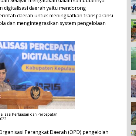
ulauan Selayar mengatakan dalam sambutannya
 digitalisasi daerah yaitu mendorong
merintah daerah untuk meningkatkan transparansi
ola dan mengintegrasikan system pengelolaan
alisasi Perluasan dan Percepatan
2022
Organisasi Perangkat Daerah (OPD) pengelolah