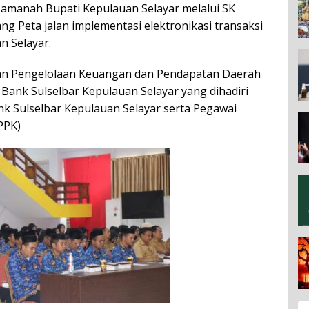
 amanah Bupati Kepulauan Selayar melalui SK
g Peta jalan implementasi elektronikasi transaksi
 Selayar.
dan Pengelolaan Keuangan dan Pendapatan Daerah
ank Sulselbar Kepulauan Selayar yang dihadiri
k Sulselbar Kepulauan Selayar serta Pegawai
PPK)