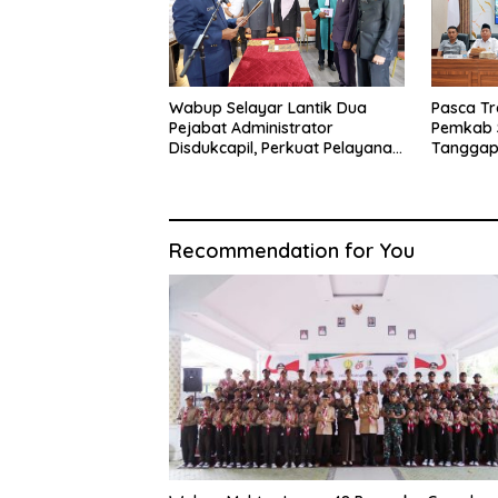
Wabup Selayar Lantik Dua
Pasca Tr
Pejabat Administrator
Pemkab 
Disdukcapil, Perkuat Pelayanan
Tanggap
Administrasi Kependudukan
Sistem K
Recommendation for You