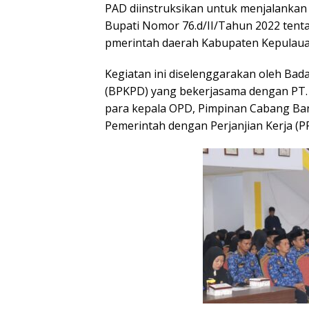
PAD diinstruksikan untuk menjalankan
Bupati Nomor 76.d/II/Tahun 2022 tentan
pmerintah daerah Kabupaten Kepulauan
Kegiatan ini diselenggarakan oleh Ba
(BPKPD) yang bekerjasama dengan PT. B
para kepala OPD, Pimpinan Cabang Ban
Pemerintah dengan Perjanjian Kerja (P