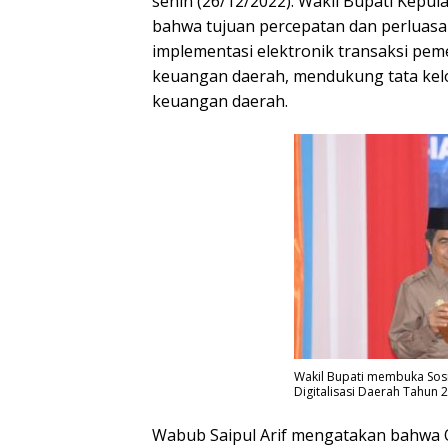
senin (26/12/2022). Wakil Bupati Kep
bahwa tujuan percepatan dan perluasan
implementasi elektronik transaksi pe
keuangan daerah, mendukung tata kel
keuangan daerah.
Wakil Bupati membuka Sosi
Digitalisasi Daerah Tahun 
Wabub Saipul Arif mengatakan bahwa 