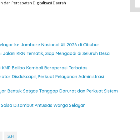
an dan Percepatan Digitalisasi Daerah
ayar ke Jambore Nasional XII 2026 di Cibubur
 Jalani KKN Tematik, Siap Mengabdi di Seluruh Desa
jui KMP Balibo Kembali Beroperasi Terbatas
ator Disdukcapil, Perkuat Pelayanan Administrasi
ayar Bentuk Satgas Tanggap Darurat dan Perkuat Sistem
Salsa Disambut Antusias Warga Selayar
S.H