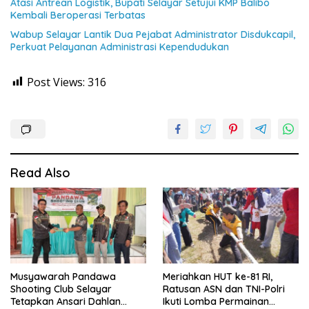
Atasi Antrean Logistik, Bupati Selayar Setujui KMP Balibo
Kembali Beroperasi Terbatas
Wabup Selayar Lantik Dua Pejabat Administrator Disdukcapil,
Perkuat Pelayanan Administrasi Kependudukan
Post Views:
316
Read Also
Musyawarah Pandawa
Meriahkan HUT ke-81 RI,
Shooting Club Selayar
Ratusan ASN dan TNI-Polri
Tetapkan Ansari Dahlan
Ikuti Lomba Permainan