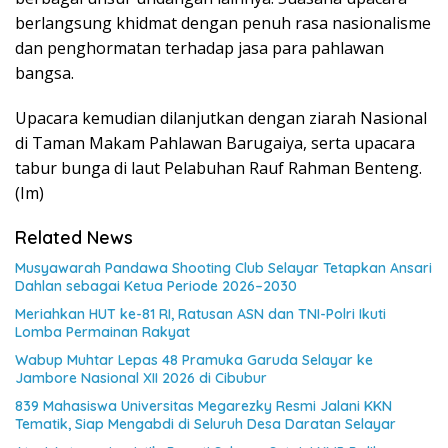
berlangsung khidmat dengan penuh rasa nasionalisme
dan penghormatan terhadap jasa para pahlawan
bangsa.
Upacara kemudian dilanjutkan dengan ziarah Nasional
di Taman Makam Pahlawan Barugaiya, serta upacara
tabur bunga di laut Pelabuhan Rauf Rahman Benteng.
(Im)
Related News
Musyawarah Pandawa Shooting Club Selayar Tetapkan Ansari
Dahlan sebagai Ketua Periode 2026–2030
Meriahkan HUT ke-81 RI, Ratusan ASN dan TNI-Polri Ikuti
Lomba Permainan Rakyat
Wabup Muhtar Lepas 48 Pramuka Garuda Selayar ke
Jambore Nasional XII 2026 di Cibubur
839 Mahasiswa Universitas Megarezky Resmi Jalani KKN
Tematik, Siap Mengabdi di Seluruh Desa Daratan Selayar