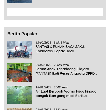
View More
Berita Populer
13/02/2023
34513 View
FANTASI X RUMAH BACA SAKU,
Kolaborasi Lapak Baca
09/02/2023
22681 View
Forum Anak Tanadoang Silajara
(FANTASI) Ikuti Reses Anggota DPRD
Kepulauan Selayar
18/01/2023
3648 View
Air Laut Berubah Warna Hijau hingga
banyak ikan yang mati, Berikut
Penjelasannya!
04/03/2025
3622 View