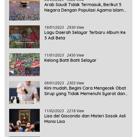
Arab Saudi Tidak Termasuk, Berikut 5
Negara Dengan Populasi Agama Islam
Terbanyak di Dunia Tahun 2025
19/01/2023
2930 View
Lagu Daerah Selayar Terbaru Album Ke
3 Adi Beta
11/01/2023
2450 View
Kelong Batti Batti Selayar
09/01/2023
2303 View
Kini mudah, Begini Cara Mengecek Obat
Sirup yang Tidak Memenuhi Syarat dan
Obat Sirup yang Aman Untuk
Dikonsumsi
11/02/2023
2218 View
Lisa del Giocondo dan Misteri Sosok Asli
Mona Lisa