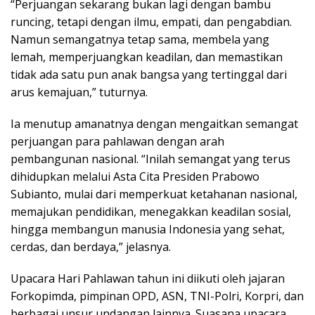
“Perjuangan sekarang bukan lagi dengan bambu
runcing, tetapi dengan ilmu, empati, dan pengabdian.
Namun semangatnya tetap sama, membela yang
lemah, memperjuangkan keadilan, dan memastikan
tidak ada satu pun anak bangsa yang tertinggal dari
arus kemajuan,” tuturnya.
Ia menutup amanatnya dengan mengaitkan semangat
perjuangan para pahlawan dengan arah
pembangunan nasional. “Inilah semangat yang terus
dihidupkan melalui Asta Cita Presiden Prabowo
Subianto, mulai dari memperkuat ketahanan nasional,
memajukan pendidikan, menegakkan keadilan sosial,
hingga membangun manusia Indonesia yang sehat,
cerdas, dan berdaya,” jelasnya.
Upacara Hari Pahlawan tahun ini diikuti oleh jajaran
Forkopimda, pimpinan OPD, ASN, TNI-Polri, Korpri, dan
berbagai unsur undangan lainnya. Suasana upacara