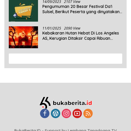
14/09/2023
2107 View
Pengumuman 20 Besar Festival Da’i
Sulsel, Berikut Peserta yang dinyatakan
Lolos
11/01/2025
2090 View
Kebakaran Hutan Hebat Di Los Angeles
AS, Kerugian Ditaksir Capai Ribuan
Triliun Rupiah
View More
BukaBerita.ID - Support by Lembang Tanadoang TV