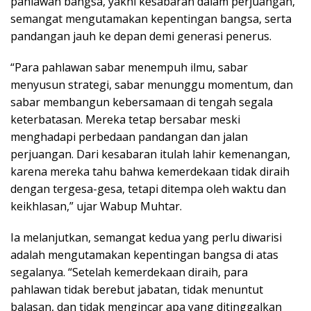
pahlawan bangsa, yakni kesabaran dalam perjuangan,
semangat mengutamakan kepentingan bangsa, serta
pandangan jauh ke depan demi generasi penerus.
“Para pahlawan sabar menempuh ilmu, sabar
menyusun strategi, sabar menunggu momentum, dan
sabar membangun kebersamaan di tengah segala
keterbatasan. Mereka tetap bersabar meski
menghadapi perbedaan pandangan dan jalan
perjuangan. Dari kesabaran itulah lahir kemenangan,
karena mereka tahu bahwa kemerdekaan tidak diraih
dengan tergesa-gesa, tetapi ditempa oleh waktu dan
keikhlasan,” ujar Wabup Muhtar.
Ia melanjutkan, semangat kedua yang perlu diwarisi
adalah mengutamakan kepentingan bangsa di atas
segalanya. “Setelah kemerdekaan diraih, para
pahlawan tidak berebut jabatan, tidak menuntut
balasan, dan tidak mengincar apa yang ditinggalkan