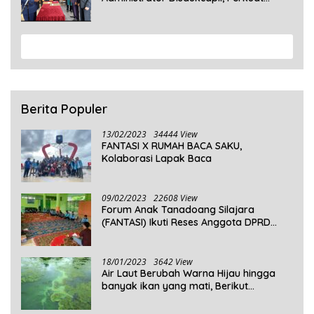
Pelayanan Administrasi Kependudukan
View More
Berita Populer
13/02/2023
34444 View
FANTASI X RUMAH BACA SAKU,
Kolaborasi Lapak Baca
09/02/2023
22608 View
Forum Anak Tanadoang Silajara
(FANTASI) Ikuti Reses Anggota DPRD
Kepulauan Selayar
18/01/2023
3642 View
Air Laut Berubah Warna Hijau hingga
banyak ikan yang mati, Berikut
Penjelasannya!