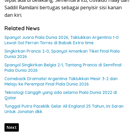
Saddil Ramdani bertugas sebagai penyisir sisi kanan
dan kiri.
Related News
Spanyol Juara Piala Dunia 2026, Taklukkan Argentina 1-0
Lewat Gol Ferran Torres di Babak Extra time
Singkirkan Prancis 2-0, Spanyol Amankan Tiket Final Piala
Dunia 2026
Spanyol Singkirkan Belgia 2-1, Tantang Prancis di Semifinal
Piala Dunia 2026
Comeback Dramatis! Argentina Taklukkan Mesir 3-2 dan
Melaju ke Perempat Final Piala Dunia 2026
Teknologi Canggih yang ada selama Piala Dunia 2022 di
Qatar
Tunggal Putra Paceklik Gelar All England 25 Tahun, Ini Saran
Untuk Jonatan dkk
Next