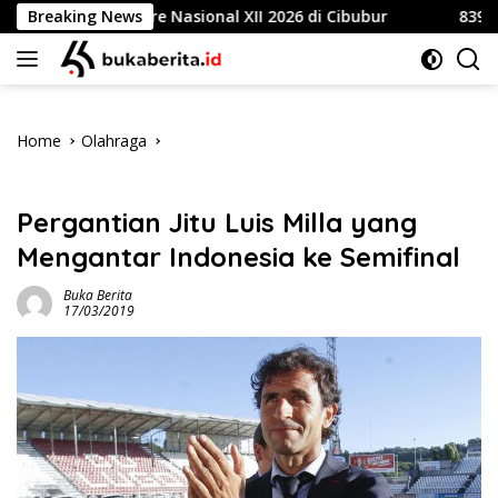
Skip
 Jambore Nasional XII 2026 di Cibubur
Breaking News
839 Mahasiswa 
to
content
Home
Olahraga
Olahraga
Pergantian Jitu Luis Milla yang
Mengantar Indonesia ke Semifinal
Buka Berita
17/03/2019