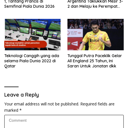
1, Tantang Prancis di
Argentina Taklukkan Mesir 3-
Semifinal Piala Dunia 2026
2 dan Melaju ke Perempat
Final Piala Dunia 2026
Tunggal Putra Paceklik Gelar
Teknologi Canggih yang ada
All England 25 Tahun, Ini
selama Piala Dunia 2022 di
Saran Untuk Jonatan dkk
Qatar
Leave a Reply
Your email address will not be published.
Required fields are
marked
*