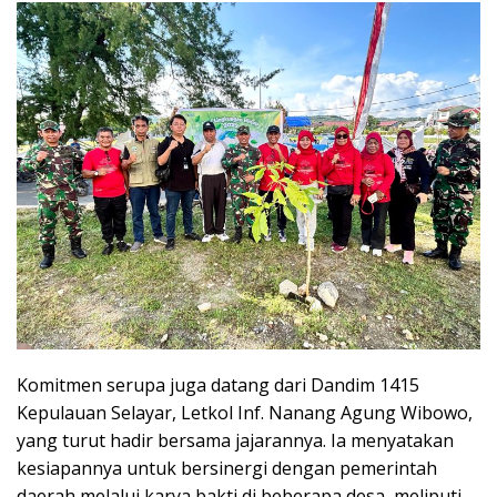
Komitmen serupa juga datang dari Dandim 1415
Kepulauan Selayar, Letkol Inf. Nanang Agung Wibowo,
yang turut hadir bersama jajarannya. Ia menyatakan
kesiapannya untuk bersinergi dengan pemerintah
daerah melalui karya bakti di beberapa desa, meliputi