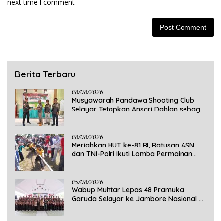
next time I comment.
Berita Terbaru
08/08/2026
Musyawarah Pandawa Shooting Club
Selayar Tetapkan Ansari Dahlan sebagai
Ketua Periode 2026–2030
08/08/2026
Meriahkan HUT ke-81 RI, Ratusan ASN
dan TNI-Polri Ikuti Lomba Permainan
Rakyat
05/08/2026
Wabup Muhtar Lepas 48 Pramuka
Garuda Selayar ke Jambore Nasional XII
2026 di Cibubur