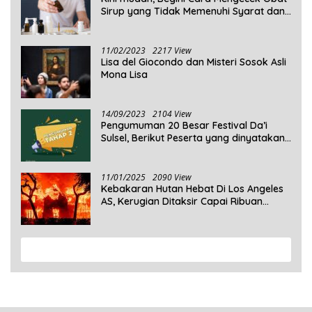
Sirup yang Tidak Memenuhi Syarat dan
Obat Sirup yang Aman Untuk
Dikonsumsi
11/02/2023
2217 View
Lisa del Giocondo dan Misteri Sosok Asli
Mona Lisa
14/09/2023
2104 View
Pengumuman 20 Besar Festival Da’i
Sulsel, Berikut Peserta yang dinyatakan
Lolos
11/01/2025
2090 View
Kebakaran Hutan Hebat Di Los Angeles
AS, Kerugian Ditaksir Capai Ribuan
Triliun Rupiah
View More