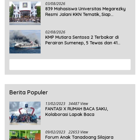
03/08/2026
839 Mahasiswa Universitas Megarezky
Resmi Jalani KKN Tematik, Siap
Mengabdi di Seluruh Desa Daratan
Selayar
02/08/2026
KMP Mutiara Sentosa 2 Terbakar di
Perairan Sumenep, 5 Tewas dan 41
Penumpang Masih Dalam Pencarian
View More
Berita Populer
13/02/2023
34487 View
FANTASI X RUMAH BACA SAKU,
Kolaborasi Lapak Baca
09/02/2023
22653 View
Forum Anak Tanadoang Silajara