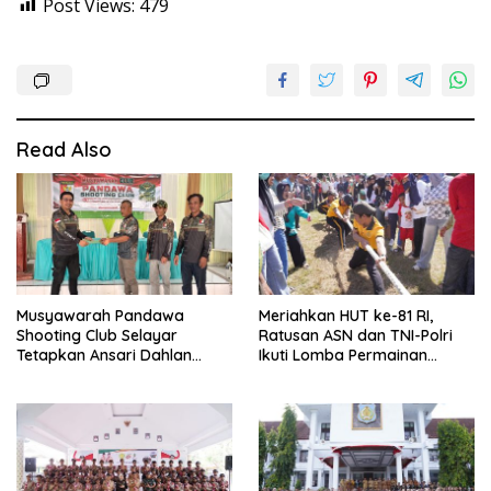
Post Views:
479
Read Also
Musyawarah Pandawa
Meriahkan HUT ke-81 RI,
Shooting Club Selayar
Ratusan ASN dan TNI-Polri
Tetapkan Ansari Dahlan
Ikuti Lomba Permainan
sebagai Ketua Periode 2026–
Rakyat
2030