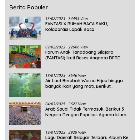
Berita Populer
13/02/2023
34495 View
FANTASI X RUMAH BACA SAKU,
Kolaborasi Lapak Baca
09/02/2023
22666 View
Forum Anak Tanadoang Silajara
(FANTASI) Ikuti Reses Anggota DPRD
Kepulauan Selayar
18/01/2023
3646 View
Air Laut Berubah Warna Hijau hingga
banyak ikan yang mati, Berikut
Penjelasannya!
04/03/2025
3622 View
Arab Saudi Tidak Termasuk, Berikut 5
Negara Dengan Populasi Agama Islam
Terbanyak di Dunia Tahun 2025
19/01/2023
2929 View
Lagu Daerah Selayar Terbaru Album Ke