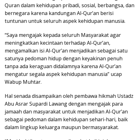
Quran dalam kehidupan pribadi, sosial, berbangsa, dan
bernegara karena kandungan Al-Qur’an berisi
tuntunan untuk seluruh aspek kehidupan manusia.
“Saya mengajak kepada seluruh Masyarakat agar
meningkatkan kecintaan terhadap Al-Qur’an,
mengamalkan isi Al-Qur’an menjadikan sebagai satu
satunya pedoman hidup dengan keyakinan penuh
tanpa ada keraguan didalamnya karena Al-Qur’an
mengatur segala aspek kehidupan manusia” ucap
Wabup Muhtar.
Hal senada disampaikan oleh pembawa hikmah Ustadz
Abu Asrar Supardi Lawang dengan mengajak para
jamaah dan masyarakat untuk menjadikan Al-Qur’an
sebagai pedoman dalam kehidupan sehari-hari, baik
dalam lingkup keluarga maupun bermasyarakat.