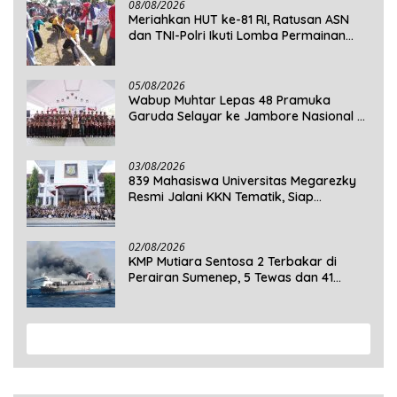
08/08/2026
Meriahkan HUT ke-81 RI, Ratusan ASN
dan TNI-Polri Ikuti Lomba Permainan
Rakyat
05/08/2026
Wabup Muhtar Lepas 48 Pramuka
Garuda Selayar ke Jambore Nasional XII
2026 di Cibubur
03/08/2026
839 Mahasiswa Universitas Megarezky
Resmi Jalani KKN Tematik, Siap
Mengabdi di Seluruh Desa Daratan
Selayar
02/08/2026
KMP Mutiara Sentosa 2 Terbakar di
Perairan Sumenep, 5 Tewas dan 41
Penumpang Masih Dalam Pencarian
View More