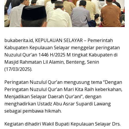
bukaberita.id, KEPULAUAN SELAYAR – Pemerintah
Kabupaten Kepulauan Selayar menggelar peringatan
Nuzulul Qur’an 1446 H/2025 M tingkat Kabupaten di
Masjid Rahmatan Lil Alamin, Benteng, Senin
(17/03/2025).
Peringatan Nuzulul Qur’an mengusung tema “Dengan
Peringatan Nuzulul Qur’an Mari Kita Raih keberkahan,
Menjadikan Selayar Daerah Qur’ani”, dengan
menghadirkan Ustadz Abu Asrar Supardi Lawang
sebagai pembawa hikmah.
Kegiatan dihadiri Wakil Bupati Kepulauan Selayar Drs.