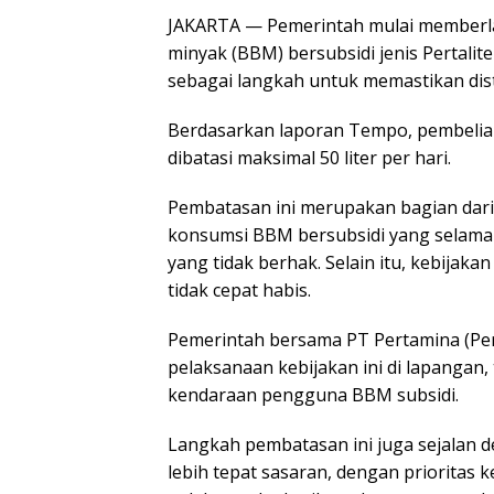
JAKARTA — Pemerintah mulai memberl
minyak (BBM) bersubsidi jenis Pertalite
sebagai langkah untuk memastikan dist
Berdasarkan laporan Tempo, pembelia
dibatasi maksimal 50 liter per hari.
Pembatasan ini merupakan bagian dar
konsumsi BBM bersubsidi yang selama 
yang tidak berhak. Selain itu, kebijaka
tidak cepat habis.
Pemerintah bersama PT Pertamina (Per
pelaksanaan kebijakan ini di lapangan,
kendaraan pengguna BBM subsidi.
Langkah pembatasan ini juga sejalan d
lebih tepat sasaran, dengan priorita