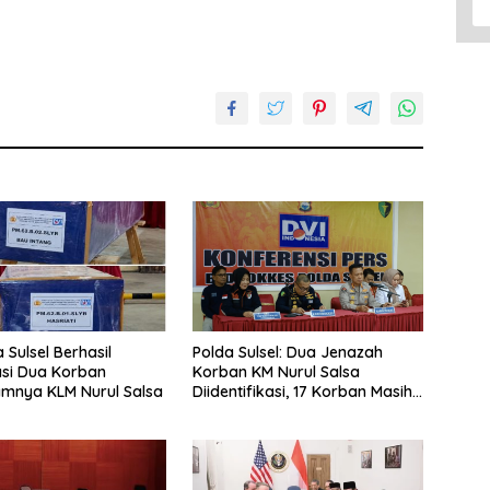
 Sulsel Berhasil
Polda Sulsel: Dua Jenazah
kasi Dua Korban
Korban KM Nurul Salsa
mnya KLM Nurul Salsa
Diidentifikasi, 17 Korban Masih
Dalam Pencarian