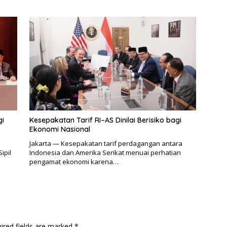
gi
Kesepakatan Tarif RI–AS Dinilai Berisiko bagi
Ekonomi Nasional
Jakarta — Kesepakatan tarif perdagangan antara
ipil
Indonesia dan Amerika Serikat menuai perhatian
pengamat ekonomi karena…
ired fields are marked
*