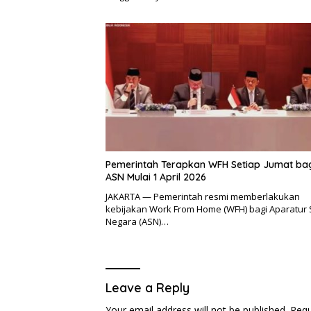
Pemerintah Terapkan WFH Setiap Jumat ba
ASN Mulai 1 April 2026
JAKARTA — Pemerintah resmi memberlakukan
kebijakan Work From Home (WFH) bagi Aparatur S
Negara (ASN)…
Leave a Reply
Your email address will not be published.
Requ