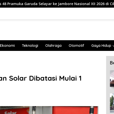
yar ke Jambore Nasional XII 2026 di Cibubur
839 Maha
Ekonomi
Teknologi
Olahraga
Otomotif
Gaya Hidup
B
n Solar Dibatasi Mulai 1