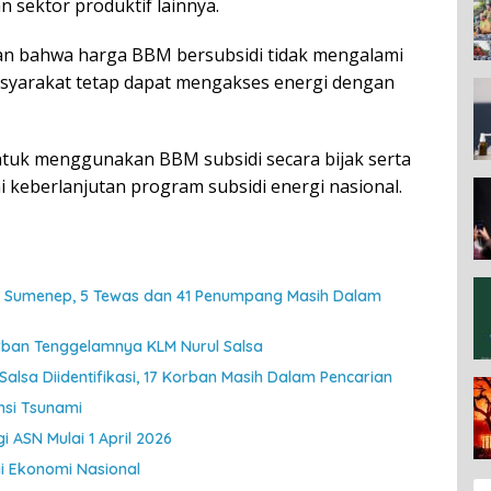
 sektor produktif lainnya.
an bahwa harga BBM bersubsidi tidak mengalami
asyarakat tetap dapat mengakses energi dengan
uk menggunakan BBM subsidi secara bijak serta
keberlanjutan program subsidi energi nasional.
an Sumenep, 5 Tewas dan 41 Penumpang Masih Dalam
Korban Tenggelamnya KLM Nurul Salsa
Salsa Diidentifikasi, 17 Korban Masih Dalam Pencarian
nsi Tsunami
 ASN Mulai 1 April 2026
gi Ekonomi Nasional