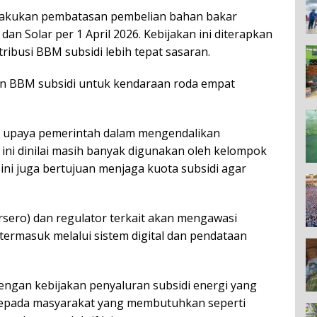
akukan pembatasan pembelian bahan bakar
 dan Solar per 1 April 2026. Kebijakan ini diterapkan
ribusi BBM subsidi lebih tepat sasaran.
n BBM subsidi untuk kendaraan roda empat
i upaya pemerintah dalam mengendalikan
ini dinilai masih banyak digunakan oleh kelompok
n ini juga bertujuan menjaga kuota subsidi agar
sero) dan regulator terkait akan mengawasi
 termasuk melalui sistem digital dan pendataan
engan kebijakan penyaluran subsidi energi yang
s kepada masyarakat yang membutuhkan seperti