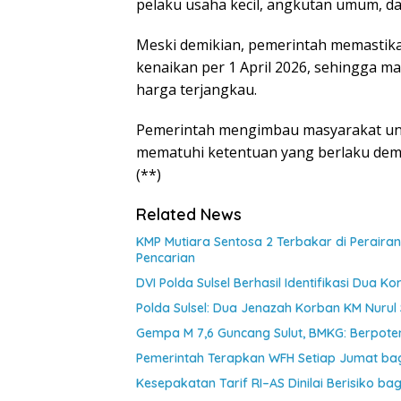
pelaku usaha kecil, angkutan umum, dan
Meski demikian, pemerintah memastik
kenaikan per 1 April 2026, sehingga m
harga terjangkau.
Pemerintah mengimbau masyarakat unt
mematuhi ketentuan yang berlaku demi 
(**)
Related News
KMP Mutiara Sentosa 2 Terbakar di Perair
Pencarian
DVI Polda Sulsel Berhasil Identifikasi Dua 
Polda Sulsel: Dua Jenazah Korban KM Nurul 
Gempa M 7,6 Guncang Sulut, BMKG: Berpote
Pemerintah Terapkan WFH Setiap Jumat bagi
Kesepakatan Tarif RI–AS Dinilai Berisiko ba