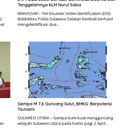
Tenggelamnya KLM Nurul Salsa
MAKASSAR – Tim Disaster Victim Identification (DVI)
2
Biddokkes Polda Sulawesi Selatan kembali berhasil
al
mengidentifikasi dua…
Gempa M 7,6 Guncang Sulut, BMKG: Berpotensi
Tsunami
SULAWESI UTARA – Gempa bumi kuat mengguncang
an
wilayah Sulawesi Utara pada Kamis pagi, 2 April…