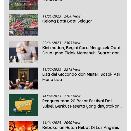
11/01/2023
2450 View
Kelong Batti Batti Selayar
09/01/2023
2303 View
Kini mudah, Begini Cara Mengecek Obat
Sirup yang Tidak Memenuhi Syarat dan
Obat Sirup yang Aman Untuk
Dikonsumsi
11/02/2023
2218 View
Lisa del Giocondo dan Misteri Sosok Asli
Mona Lisa
14/09/2023
2107 View
Pengumuman 20 Besar Festival Da’i
Sulsel, Berikut Peserta yang dinyatakan
Lolos
11/01/2025
2090 View
Kebakaran Hutan Hebat Di Los Angeles