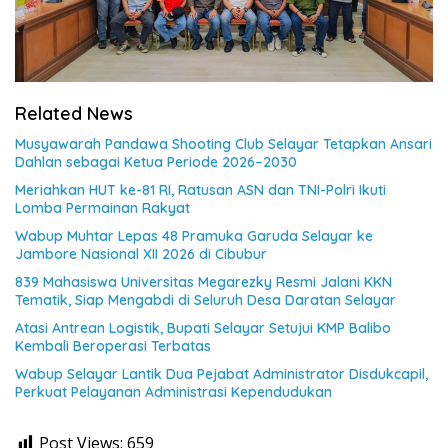
Related News
Musyawarah Pandawa Shooting Club Selayar Tetapkan Ansari
Dahlan sebagai Ketua Periode 2026–2030
Meriahkan HUT ke-81 RI, Ratusan ASN dan TNI-Polri Ikuti
Lomba Permainan Rakyat
Wabup Muhtar Lepas 48 Pramuka Garuda Selayar ke
Jambore Nasional XII 2026 di Cibubur
839 Mahasiswa Universitas Megarezky Resmi Jalani KKN
Tematik, Siap Mengabdi di Seluruh Desa Daratan Selayar
Atasi Antrean Logistik, Bupati Selayar Setujui KMP Balibo
Kembali Beroperasi Terbatas
Wabup Selayar Lantik Dua Pejabat Administrator Disdukcapil,
Perkuat Pelayanan Administrasi Kependudukan
Post Views:
659