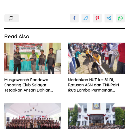
Read Also
Musyawarah Pandawa
Meriahkan HUT ke-81 RI,
Shooting Club Selayar
Ratusan ASN dan TNI-Polri
Tetapkan Ansari Dahlan
Ikuti Lomba Permainan
sebagai Ketua Periode 2026–
Rakyat
2030