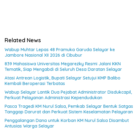
Related News
Wabup Muhtar Lepas 48 Pramuka Garuda Selayar ke
Jambore Nasional XII 2026 di Cibubur
839 Mahasiswa Universitas Megarezky Resmi Jalani KKN
Tematik, Siap Mengabdi di Seluruh Desa Daratan Selayar
Atasi Antrean Logistik, Bupati Selayar Setujui KMP Balibo
Kembali Beroperasi Terbatas
Wabup Selayar Lantik Dua Pejabat Administrator Disdukcapil,
Perkuat Pelayanan Administrasi Kependudukan
Pasca Tragedi KM Nurul Salsa, Pemkab Selayar Bentuk Satgas
Tanggap Darurat dan Perkuat Sistem Keselamatan Pelayaran
Penggalangan Dana untuk Korban KM Nurul Salsa Disambut
Antusias Warga Selayar