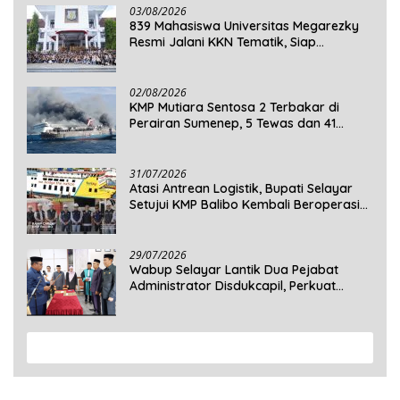
03/08/2026
839 Mahasiswa Universitas Megarezky
Resmi Jalani KKN Tematik, Siap
Mengabdi di Seluruh Desa Daratan
Selayar
02/08/2026
KMP Mutiara Sentosa 2 Terbakar di
Perairan Sumenep, 5 Tewas dan 41
Penumpang Masih Dalam Pencarian
31/07/2026
Atasi Antrean Logistik, Bupati Selayar
Setujui KMP Balibo Kembali Beroperasi
Terbatas
29/07/2026
Wabup Selayar Lantik Dua Pejabat
Administrator Disdukcapil, Perkuat
Pelayanan Administrasi Kependudukan
View More