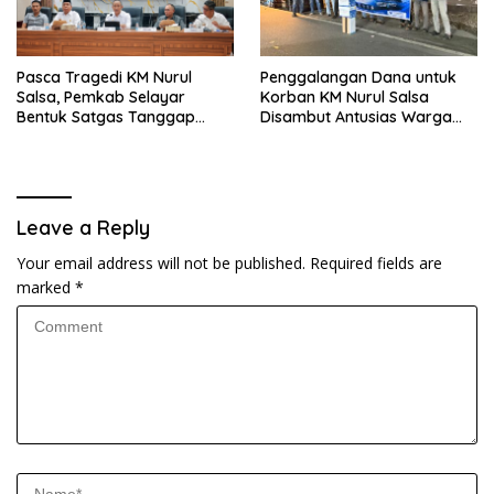
Pasca Tragedi KM Nurul
Penggalangan Dana untuk
Salsa, Pemkab Selayar
Korban KM Nurul Salsa
Bentuk Satgas Tanggap
Disambut Antusias Warga
Darurat dan Perkuat Sistem
Selayar
Keselamatan Pelayaran
Leave a Reply
Your email address will not be published.
Required fields are
marked
*