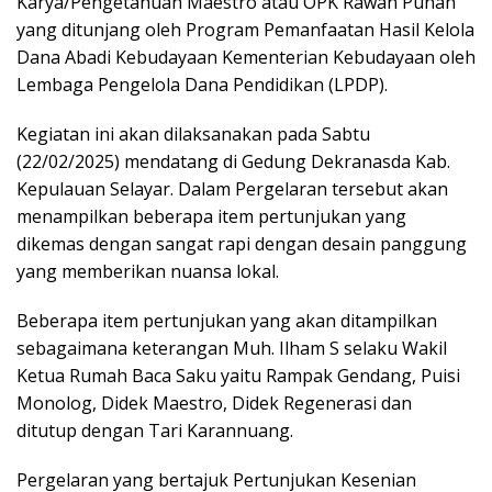
Karya/Pengetahuan Maestro atau OPK Rawan Punah
yang ditunjang oleh Program Pemanfaatan Hasil Kelola
Dana Abadi Kebudayaan Kementerian Kebudayaan oleh
Lembaga Pengelola Dana Pendidikan (LPDP).
Kegiatan ini akan dilaksanakan pada Sabtu
(22/02/2025) mendatang di Gedung Dekranasda Kab.
Kepulauan Selayar. Dalam Pergelaran tersebut akan
menampilkan beberapa item pertunjukan yang
dikemas dengan sangat rapi dengan desain panggung
yang memberikan nuansa lokal.
Beberapa item pertunjukan yang akan ditampilkan
sebagaimana keterangan Muh. Ilham S selaku Wakil
Ketua Rumah Baca Saku yaitu Rampak Gendang, Puisi
Monolog, Didek Maestro, Didek Regenerasi dan
ditutup dengan Tari Karannuang.
Pergelaran yang bertajuk Pertunjukan Kesenian