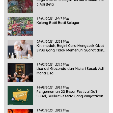
3 Adi Beta
11/01/2023
2447 View
Kelong Batti Batti Selayar
09/01/2023
2298 View
Kini mudah, Begini Cara Mengecek Obat
Sirup yang Tidak Memenuhi Syarat dan
Obat Sirup yang Aman Untuk
Dikonsumsi
11/02/2023
2215 View
Lisa del Giocondo dan Misteri Sosok Asli
Mona Lisa
14/09/2023
2099 View
Pengumuman 20 Besar Festival Da’i
Sulsel, Berikut Peserta yang dinyatakan
Lolos
11/01/2025
2083 View