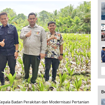
B
epala Badan Perakitan dan Modernisasi Pertanian