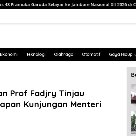
yar ke Jambore Nasional XII 2026 di Cibubur
839 Maha
Ekonomi
Teknologi
Olahraga
Otomotif
Gaya Hidup
B
 Prof Fadjry Tinjau
siapan Kunjungan Menteri