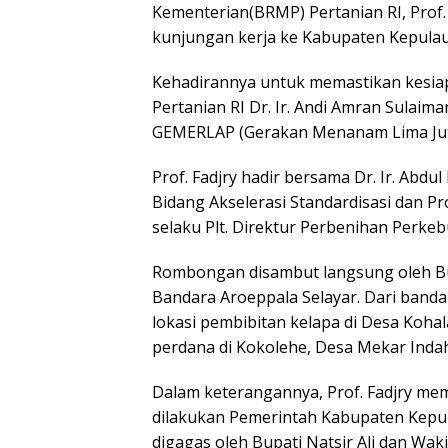
Kementerian(BRMP) Pertanian RI, Prof. D
kunjungan kerja ke Kabupaten Kepulaua
Kehadirannya untuk memastikan kesi
Pertanian RI Dr. Ir. Andi Amran Sulai
GEMERLAP (Gerakan Menanam Lima Jut
Prof. Fadjry hadir bersama Dr. Ir. Abdu
Bidang Akselerasi Standardisasi dan Pro
selaku Plt. Direktur Perbenihan Perke
Rombongan disambut langsung oleh Bupa
Bandara Aroeppala Selayar. Dari band
lokasi pembibitan kelapa di Desa Koh
perdana di Kokolehe, Desa Mekar Indah
Dalam keterangannya, Prof. Fadjry mem
dilakukan Pemerintah Kabupaten Kepu
digagas oleh Bupati Natsir Ali dan Wak