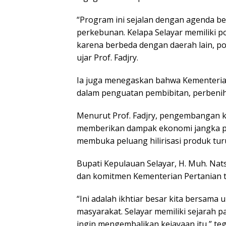
“Program ini sejalan dengan agenda be
perkebunan. Kelapa Selayar memiliki p
karena berbeda dengan daerah lain, po
ujar Prof. Fadjry.
Ia juga menegaskan bahwa Kementeri
dalam penguatan pembibitan, perbeniha
Menurut Prof. Fadjry, pengembangan k
memberikan dampak ekonomi jangka pa
membuka peluang hilirisasi produk tur
Bupati Kepulauan Selayar, H. Muh. Nats
dan komitmen Kementerian Pertanian
“Ini adalah ikhtiar besar kita bersa
masyarakat. Selayar memiliki sejarah 
ingin mengembalikan kejayaan itu,” teg