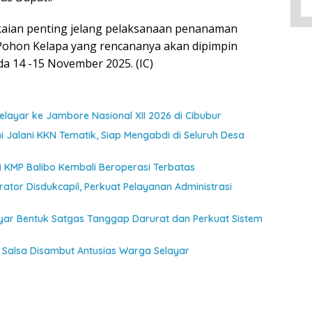
gkaian penting jelang pelaksanaan penanaman
ohon Kelapa yang rencananya akan dipimpin
da 14 -15 November 2025. (IC)
ayar ke Jambore Nasional XII 2026 di Cibubur
 Jalani KKN Tematik, Siap Mengabdi di Seluruh Desa
jui KMP Balibo Kembali Beroperasi Terbatas
ator Disdukcapil, Perkuat Pelayanan Administrasi
ayar Bentuk Satgas Tanggap Darurat dan Perkuat Sistem
Salsa Disambut Antusias Warga Selayar