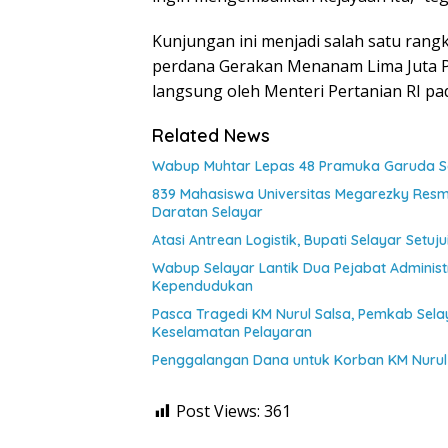
Kunjungan ini menjadi salah satu ran
perdana Gerakan Menanam Lima Juta P
langsung oleh Menteri Pertanian RI pa
Related News
Wabup Muhtar Lepas 48 Pramuka Garuda Sel
839 Mahasiswa Universitas Megarezky Resmi
Daratan Selayar
Atasi Antrean Logistik, Bupati Selayar Setu
Wabup Selayar Lantik Dua Pejabat Administr
Kependudukan
Pasca Tragedi KM Nurul Salsa, Pemkab Sel
Keselamatan Pelayaran
Penggalangan Dana untuk Korban KM Nurul 
Post Views:
361