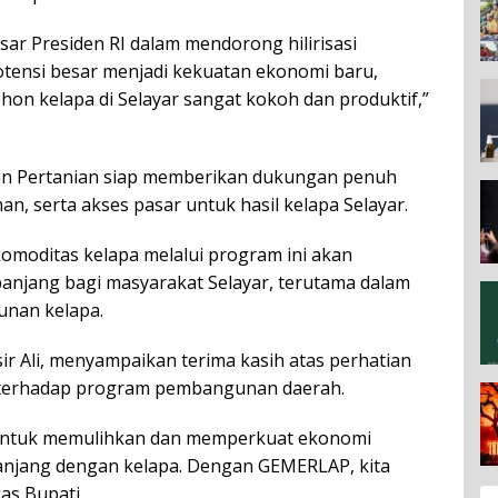
sar Presiden RI dalam mendorong hilirisasi
otensi besar menjadi kekuatan ekonomi baru,
hon kelapa di Selayar sangat kokoh dan produktif,”
an Pertanian siap memberikan dukungan penuh
n, serta akses pasar untuk hasil kelapa Selayar.
omoditas kelapa melalui program ini akan
njang bagi masyarakat Selayar, terutama dalam
unan kelapa.
ir Ali, menyampaikan terima kasih atas perhatian
 terhadap program pembangunan daerah.
ma untuk memulihkan dan memperkuat ekonomi
panjang dengan kelapa. Dengan GEMERLAP, kita
as Bupati.