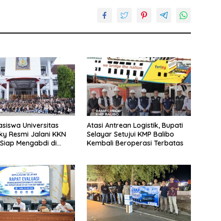
siswa Universitas
Atasi Antrean Logistik, Bupati
y Resmi Jalani KKN
Selayar Setujui KMP Balibo
 Siap Mengabdi di
Kembali Beroperasi Terbatas
Desa Daratan Selayar