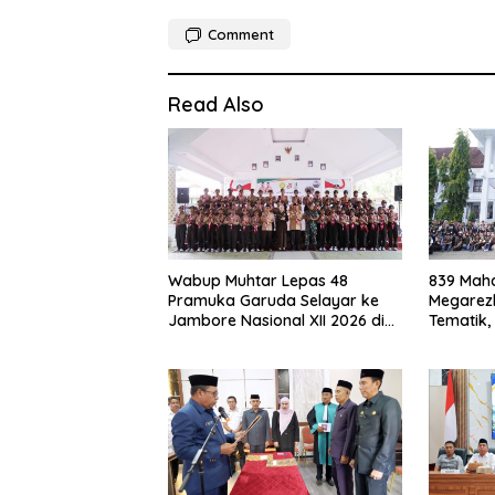
Comment
Read Also
Wabup Muhtar Lepas 48
839 Maha
Pramuka Garuda Selayar ke
Megarezk
Jambore Nasional XII 2026 di
Tematik,
Cibubur
Seluruh 