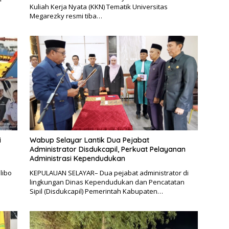
Kuliah Kerja Nyata (KKN) Tematik Universitas
Megarezky resmi tiba…
i
Wabup Selayar Lantik Dua Pejabat
Administrator Disdukcapil, Perkuat Pelayanan
Administrasi Kependudukan
libo
KEPULAUAN SELAYAR– Dua pejabat administrator di
lingkungan Dinas Kependudukan dan Pencatatan
Sipil (Disdukcapil) Pemerintah Kabupaten…