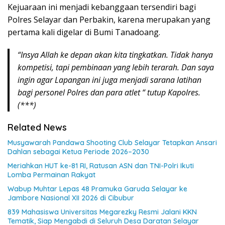
Kejuaraan ini menjadi kebanggaan tersendiri bagi
Polres Selayar dan Perbakin, karena merupakan yang
pertama kali digelar di Bumi Tanadoang.
“Insya Allah ke depan akan kita tingkatkan. Tidak hanya
kompetisi, tapi pembinaan yang lebih terarah. Dan saya
ingin agar Lapangan ini juga menjadi sarana latihan
bagi personel Polres dan para atlet “ tutup Kapolres.
(***)
Related News
Musyawarah Pandawa Shooting Club Selayar Tetapkan Ansari
Dahlan sebagai Ketua Periode 2026–2030
Meriahkan HUT ke-81 RI, Ratusan ASN dan TNI-Polri Ikuti
Lomba Permainan Rakyat
Wabup Muhtar Lepas 48 Pramuka Garuda Selayar ke
Jambore Nasional XII 2026 di Cibubur
839 Mahasiswa Universitas Megarezky Resmi Jalani KKN
Tematik, Siap Mengabdi di Seluruh Desa Daratan Selayar