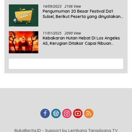
14/09/2023
2106 View
Pengumuman 20 Besar Festival Da’i
Sulsel, Berikut Peserta yang dinyatakan
Lolos
11/01/2025
2090 View
Kebakaran Hutan Hebat Di Los Angeles
AS, Kerugian Ditaksir Capai Ribuan
Triliun Rupiah
View More
BukaBerita.ID - Support by Lembang Tanadoang TV