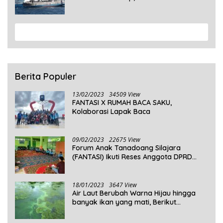
Penumpang Masih Dalam Pencarian
View More
Berita Populer
13/02/2023
34509 View
FANTASI X RUMAH BACA SAKU,
Kolaborasi Lapak Baca
09/02/2023
22675 View
Forum Anak Tanadoang Silajara
(FANTASI) Ikuti Reses Anggota DPRD
Kepulauan Selayar
18/01/2023
3647 View
Air Laut Berubah Warna Hijau hingga
banyak ikan yang mati, Berikut
Penjelasannya!