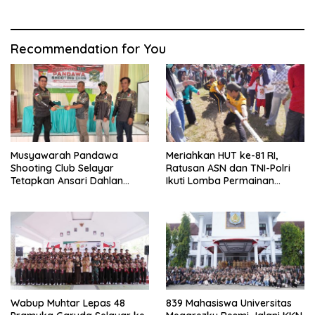
Kependudukan
Recommendation for You
Musyawarah Pandawa
Meriahkan HUT ke-81 RI,
Shooting Club Selayar
Ratusan ASN dan TNI-Polri
Tetapkan Ansari Dahlan
Ikuti Lomba Permainan
sebagai Ketua Periode 2026–
Rakyat
2030
Wabup Muhtar Lepas 48
839 Mahasiswa Universitas