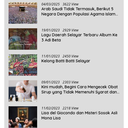
04/03/2025
3622 View
Arab Saudi Tidak Termasuk, Berikut 5
Negara Dengan Populasi Agama Islam
Terbanyak di Dunia Tahun 2025
19/01/2023
2929 View
Lagu Daerah Selayar Terbaru Album Ke
3 Adi Beta
11/01/2023
2450 View
Kelong Batti Batti Selayar
09/01/2023
2303 View
Kini mudah, Begini Cara Mengecek Obat
Sirup yang Tidak Memenuhi Syarat dan
Obat Sirup yang Aman Untuk
Dikonsumsi
11/02/2023
2218 View
Lisa del Giocondo dan Misteri Sosok Asli
Mona Lisa