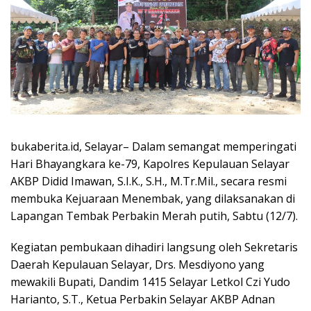
bukaberita.id, Selayar
– Dalam semangat memperingati
Hari Bhayangkara ke-79, Kapolres Kepulauan Selayar
AKBP Didid Imawan, S.I.K., S.H., M.Tr.Mil., secara resmi
membuka Kejuaraan Menembak, yang dilaksanakan di
Lapangan Tembak Perbakin Merah putih, Sabtu (12/7).
Kegiatan pembukaan dihadiri langsung oleh Sekretaris
Daerah Kepulauan Selayar, Drs. Mesdiyono yang
mewakili Bupati, Dandim 1415 Selayar Letkol Czi Yudo
Harianto, S.T., Ketua Perbakin Selayar AKBP Adnan