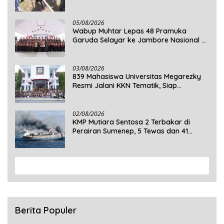
Rakyat
05/08/2026
Wabup Muhtar Lepas 48 Pramuka
Garuda Selayar ke Jambore Nasional XII
2026 di Cibubur
03/08/2026
839 Mahasiswa Universitas Megarezky
Resmi Jalani KKN Tematik, Siap
Mengabdi di Seluruh Desa Daratan
Selayar
02/08/2026
KMP Mutiara Sentosa 2 Terbakar di
Perairan Sumenep, 5 Tewas dan 41
Penumpang Masih Dalam Pencarian
View More
Berita Populer