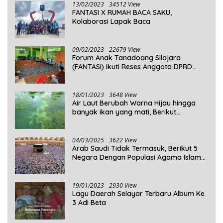
13/02/2023
34512 View
FANTASI X RUMAH BACA SAKU,
Kolaborasi Lapak Baca
09/02/2023
22679 View
Forum Anak Tanadoang Silajara
(FANTASI) Ikuti Reses Anggota DPRD
Kepulauan Selayar
18/01/2023
3648 View
Air Laut Berubah Warna Hijau hingga
banyak ikan yang mati, Berikut
Penjelasannya!
04/03/2025
3622 View
Arab Saudi Tidak Termasuk, Berikut 5
Negara Dengan Populasi Agama Islam
Terbanyak di Dunia Tahun 2025
19/01/2023
2930 View
Lagu Daerah Selayar Terbaru Album Ke
3 Adi Beta