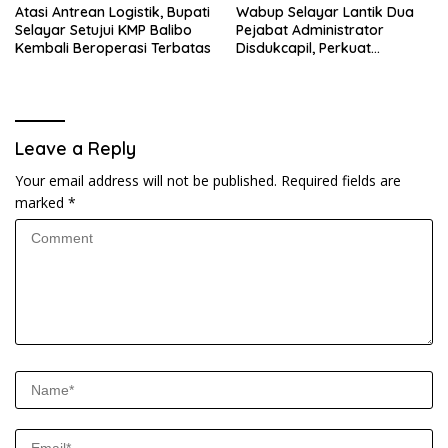
Atasi Antrean Logistik, Bupati
Wabup Selayar Lantik Dua
Selayar Setujui KMP Balibo
Pejabat Administrator
Kembali Beroperasi Terbatas
Disdukcapil, Perkuat
Pelayanan Administrasi
Kependudukan
Leave a Reply
Your email address will not be published.
Required fields are
marked
*