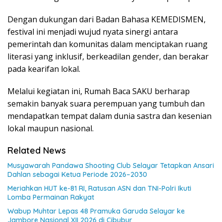
Dengan dukungan dari Badan Bahasa KEMEDISMEN,
festival ini menjadi wujud nyata sinergi antara
pemerintah dan komunitas dalam menciptakan ruang
literasi yang inklusif, berkeadilan gender, dan berakar
pada kearifan lokal.
Melalui kegiatan ini, Rumah Baca SAKU berharap
semakin banyak suara perempuan yang tumbuh dan
mendapatkan tempat dalam dunia sastra dan kesenian
lokal maupun nasional.
Related News
Musyawarah Pandawa Shooting Club Selayar Tetapkan Ansari
Dahlan sebagai Ketua Periode 2026–2030
Meriahkan HUT ke-81 RI, Ratusan ASN dan TNI-Polri Ikuti
Lomba Permainan Rakyat
Wabup Muhtar Lepas 48 Pramuka Garuda Selayar ke
Jambore Nasional XII 2026 di Cibubur