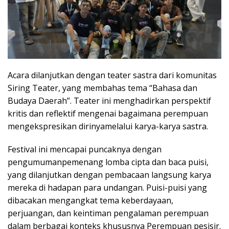
Acara dilanjutkan dengan teater sastra dari komunitas
Siring Teater, yang membahas tema “Bahasa dan
Budaya Daerah”. Teater ini menghadirkan perspektif
kritis dan reflektif mengenai bagaimana perempuan
mengekspresikan dirinyamelalui karya-karya sastra.
Festival ini mencapai puncaknya dengan
pengumumanpemenang lomba cipta dan baca puisi,
yang dilanjutkan dengan pembacaan langsung karya
mereka di hadapan para undangan. Puisi-puisi yang
dibacakan mengangkat tema keberdayaan,
perjuangan, dan keintiman pengalaman perempuan
dalam berbagai konteks khususnya Perempuan pesisir.