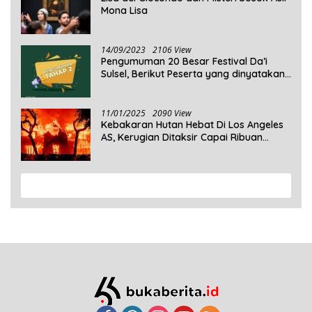
Mona Lisa
14/09/2023
2106 View
Pengumuman 20 Besar Festival Da’i
Sulsel, Berikut Peserta yang dinyatakan
Lolos
11/01/2025
2090 View
Kebakaran Hutan Hebat Di Los Angeles
AS, Kerugian Ditaksir Capai Ribuan
Triliun Rupiah
View More