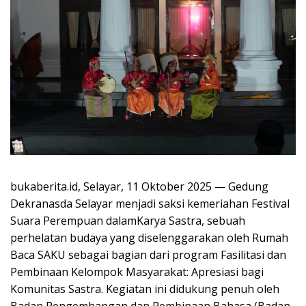
bukaberita.id, Selayar, 11 Oktober 2025
— Gedung
Dekranasda Selayar menjadi saksi kemeriahan Festival
Suara Perempuan dalamKarya Sastra, sebuah
perhelatan budaya yang diselenggarakan oleh Rumah
Baca SAKU sebagai bagian dari program Fasilitasi dan
Pembinaan Kelompok Masyarakat: Apresiasi bagi
Komunitas Sastra. Kegiatan ini didukung penuh oleh
Badan Pengembangan dan Pembinaan Bahasa (Badan