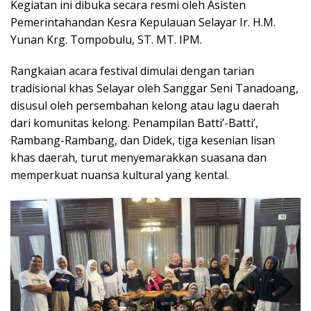
Kegiatan ini dibuka secara resmi oleh Asisten
Pemerintahandan Kesra Kepulauan Selayar Ir. H.M.
Yunan Krg. Tompobulu, ST. MT. IPM.
Rangkaian acara festival dimulai dengan tarian
tradisional khas Selayar oleh Sanggar Seni Tanadoang,
disusul oleh persembahan kelong atau lagu daerah
dari komunitas kelong. Penampilan Batti’-Batti’,
Rambang-Rambang, dan Didek, tiga kesenian lisan
khas daerah, turut menyemarakkan suasana dan
memperkuat nuansa kultural yang kental.