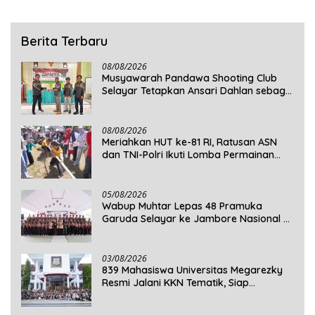
Berita Terbaru
08/08/2026
Musyawarah Pandawa Shooting Club
Selayar Tetapkan Ansari Dahlan sebagai
Ketua Periode 2026–2030
08/08/2026
Meriahkan HUT ke-81 RI, Ratusan ASN
dan TNI-Polri Ikuti Lomba Permainan
Rakyat
05/08/2026
Wabup Muhtar Lepas 48 Pramuka
Garuda Selayar ke Jambore Nasional XII
2026 di Cibubur
03/08/2026
839 Mahasiswa Universitas Megarezky
Resmi Jalani KKN Tematik, Siap
Mengabdi di Seluruh Desa Daratan
Selayar