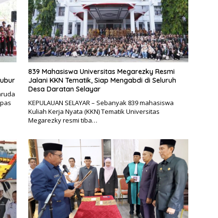
839 Mahasiswa Universitas Megarezky Resmi
bubur
Jalani KKN Tematik, Siap Mengabdi di Seluruh
Desa Daratan Selayar
aruda
epas
KEPULAUAN SELAYAR – Sebanyak 839 mahasiswa
Kuliah Kerja Nyata (KKN) Tematik Universitas
Megarezky resmi tiba…