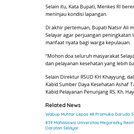
Selain itu, Kata Bupati, Menkes RI be
meninjau kondisi lapangan.
Di akhir pertemuan, Bupati Natsir Al
Selayar agar perjuangan peningkatan l
manfaat nyata bagi warga kepulauan.
“Mohon doa seluruh masyarakat Selayar,
dan pelayanan kesehatan yang lebih baik
Selain Direktur RSUD KH Khayyung, dal
Kabid Sumber Daya Kesehatan Ashaf Ta
Kabid Pelayanan Penunjang RS. Kh. Hayy
Related News
Wabup Muhtar Lepas 48 Pramuka Garuda Sel
839 Mahasiswa Universitas Megarezky Resmi
Daratan Selayar