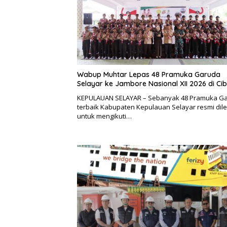
Wabup Muhtar Lepas 48 Pramuka Garuda
Selayar ke Jambore Nasional XII 2026 di Ci
KEPULAUAN SELAYAR – Sebanyak 48 Pramuka G
terbaik Kabupaten Kepulauan Selayar resmi dil
untuk mengikuti…