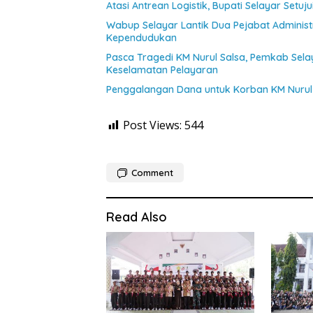
Atasi Antrean Logistik, Bupati Selayar Setu
Wabup Selayar Lantik Dua Pejabat Administr
Kependudukan
Pasca Tragedi KM Nurul Salsa, Pemkab Sel
Keselamatan Pelayaran
Penggalangan Dana untuk Korban KM Nurul 
Post Views:
544
Comment
Read Also