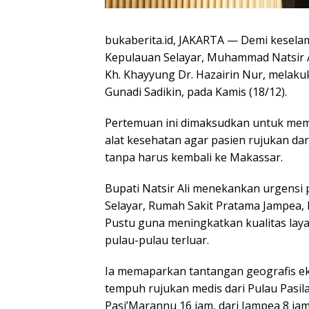
bukaberita.id, JAKARTA — Demi keselam
Kepulauan Selayar, Muhammad Natsir 
Kh. Khayyung Dr. Hazairin Nur, melaku
Gunadi Sadikin, pada Kamis (18/12).
Pertemuan ini dimaksudkan untuk me
alat kesehatan agar pasien rujukan dar
tanpa harus kembali ke Makassar.
Bupati Natsir Ali menekankan urgensi
Selayar, Rumah Sakit Pratama Jampea,
Pustu guna meningkatkan kualitas lay
pulau-pulau terluar.
Ia memaparkan tantangan geografis ek
tempuh rujukan medis dari Pulau Pasila
Pasi’Marannu 16 jam, dari Jampea 8 jam