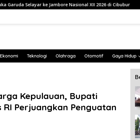
re Nasional XII 2026 di Cibubur
839 Mahasiswa Univer
Ekonomi
Teknologi
Olahraga
Otomotif
Gaya Hidup
B
rga Kepulauan, Bupati
s RI Perjuangkan Penguatan