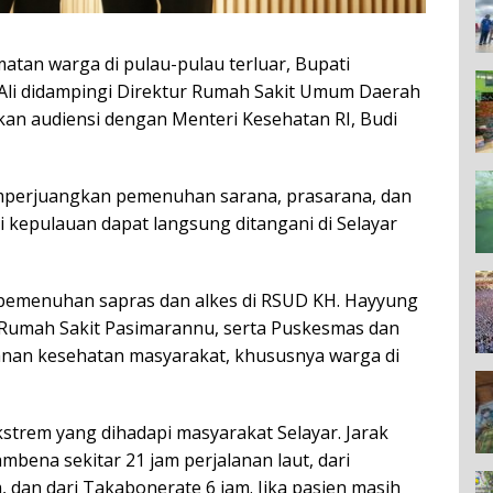
atan warga di pulau-pulau terluar, Bupati
Ali didampingi Direktur Rumah Sakit Umum Daerah
kan audiensi dengan Menteri Kesehatan RI, Budi
mperjuangkan pemenuhan sarana, prasarana, dan
i kepulauan dapat langsung ditangani di Selayar
 pemenuhan sapras dan alkes di RSUD KH. Hayyung
 Rumah Sakit Pasimarannu, serta Puskesmas dan
anan kesehatan masyarakat, khususnya warga di
strem yang dihadapi masyarakat Selayar. Jarak
mbena sekitar 21 jam perjalanan laut, dari
, dan dari Takabonerate 6 jam. Jika pasien masih