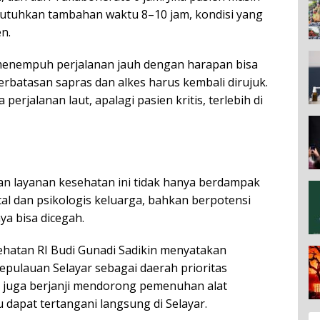
butuhkan tambahan waktu 8–10 jam, kondisi yang
n.
menempuh perjalanan jauh dengan harapan bisa
erbatasan sapras dan alkes harus kembali dirujuk.
perjalanan laut, apalagi pasien kritis, terlebih di
n layanan kesehatan ini tidak hanya berdampak
ntal dan psikologis keluarga, bahkan berpotensi
a bisa dicegah.
ehatan RI Budi Gunadi Sadikin menyatakan
ulauan Selayar sebagai daerah prioritas
 juga berjanji mendorong pemenuhan alat
 dapat tertangani langsung di Selayar.