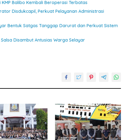
jui KMP Balibo Kembali Beroperasi Terbatas
ator Disdukcapil, Perkuat Pelayanan Administrasi
ayar Bentuk Satgas Tanggap Darurat dan Perkuat Sistem
Salsa Disambut Antusias Warga Selayar