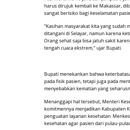
harus dirujuk kembali ke Makassar, di
sangat berisiko bagi keselamatan pasie
“Kasihan masyarakat kita yang sudah 
ditangani di Selayar, namun karena ket
Orang sehat saja bisa jatuh sakit karena 
tengah cuaca ekstrem,” ujar Bupati.
Bupati menekankan bahwa keterbatasa
pada fisik pasien, tetapi juga pada me
menyebabkan kematian yang seharusny
Menanggapi hal tersebut, Menteri Kes
komitmennya menjadikan Kabupaten Kep
penguatan layanan kesehatan. Menkes
kesehatan agar pasien dari pulau-pulau