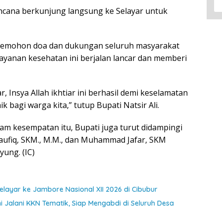
rencana berkunjung langsung ke Selayar untuk
i memohon doa dan dukungan seluruh masyarakat
ayanan kesehatan ini berjalan lancar dan memberi
 Insya Allah ikhtiar ini berhasil demi keselamatan
 bagi warga kita,” tutup Bupati Natsir Ali.
am kesempatan itu, Bupati juga turut didampingi
ufiq, SKM., M.M., dan Muhammad Jafar, SKM
ung. (IC)
ayar ke Jambore Nasional XII 2026 di Cibubur
 Jalani KKN Tematik, Siap Mengabdi di Seluruh Desa