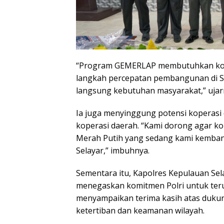
“Program GEMERLAP membutuhkan kolab
langkah percepatan pembangunan di Sel
langsung kebutuhan masyarakat,” ujar
Ia juga menyinggung potensi koperasi d
koperasi daerah. “Kami dorong agar kop
Merah Putih yang sedang kami kemba
Selayar,” imbuhnya.
Sementara itu, Kapolres Kepulauan Se
menegaskan komitmen Polri untuk terus
menyampaikan terima kasih atas duku
ketertiban dan keamanan wilayah.