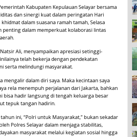
Pemerintah Kabupaten Kepulauan Selayar bersama
iditas dan sinergi kuat dalam peringatan Hari
 khidmat dalam suasana ramah tamah, Selasa
m penting dalam memperkuat kolaborasi lintas
aerah.
tsir Ali, menyampaikan apresiasi setinggi-
inilainya telah bekerja dengan pendekatan
i serta melindungi masyarakat.
ra mengalir dalam diri saya. Maka kecintaan saya
 Saya rela menempuh perjalanan dari Jakarta, bahkan
i bisa hadir langsung di tengah keluarga besar
ut tepuk tangan hadirin.
ahun ini, “Polri untuk Masyarakat,” bukan sekadar
leh Polres Selayar dalam menjaga stabilitas,
yakan masyarakat melalui kegiatan sosial hingga