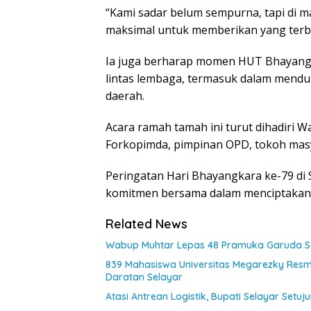
“Kami sadar belum sempurna, tapi di m
maksimal untuk memberikan yang terbai
Ia juga berharap momen HUT Bhayangka
lintas lembaga, termasuk dalam men
daerah.
Acara ramah tamah ini turut dihadiri 
Forkopimda, pimpinan OPD, tokoh masy
Peringatan Hari Bhayangkara ke-79 di
komitmen bersama dalam menciptakan Se
Related News
Wabup Muhtar Lepas 48 Pramuka Garuda Sel
839 Mahasiswa Universitas Megarezky Resmi
Daratan Selayar
Atasi Antrean Logistik, Bupati Selayar Setu