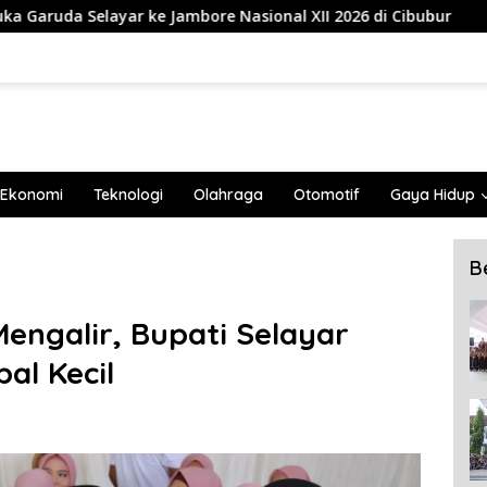
e Nasional XII 2026 di Cibubur
839 Mahasiswa Univers
Ekonomi
Teknologi
Olahraga
Otomotif
Gaya Hidup
B
ngalir, Bupati Selayar
al Kecil