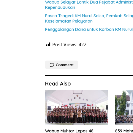
Wabup Selayar Lantik Dua Pejabat Administr
Kependudukan
Pasca Tragedi KM Nurul Salsa, Pemkab Sel
Keselamatan Pelayaran
Penggalangan Dana untuk Korban KM Nurul 
Post Views:
422
Comment
Read Also
Wabup Muhtar Lepas 48
839 Maha