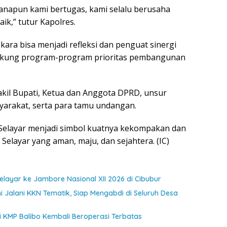
anapun kami bertugas, kami selalu berusaha
k,” tutur Kapolres.
ra bisa menjadi refleksi dan penguat sinergi
dukung program-program prioritas pembangunan
Wakil Bupati, Ketua dan Anggota DPRD, unsur
arakat, serta para tamu undangan.
 Selayar menjadi simbol kuatnya kekompakan dan
layar yang aman, maju, dan sejahtera. (IC)
ayar ke Jambore Nasional XII 2026 di Cibubur
 Jalani KKN Tematik, Siap Mengabdi di Seluruh Desa
jui KMP Balibo Kembali Beroperasi Terbatas