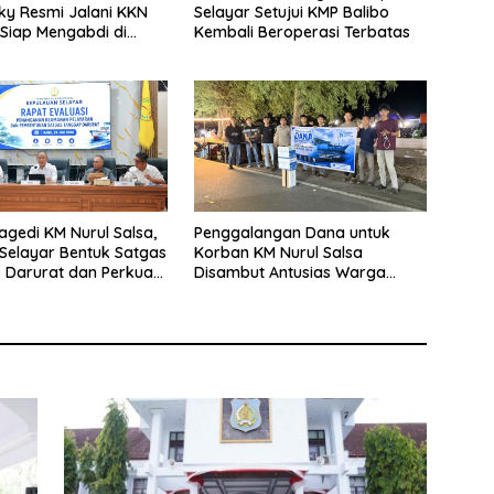
y Resmi Jalani KKN
Selayar Setujui KMP Balibo
 Siap Mengabdi di
Kembali Beroperasi Terbatas
Desa Daratan Selayar
agedi KM Nurul Salsa,
Penggalangan Dana untuk
Selayar Bentuk Satgas
Korban KM Nurul Salsa
 Darurat dan Perkuat
Disambut Antusias Warga
eselamatan Pelayaran
Selayar