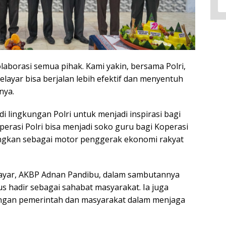
orasi semua pihak. Kami yakin, bersama Polri,
ayar bisa berjalan lebih efektif dan menyentuh
nya.
i lingkungan Polri untuk menjadi inspirasi bagi
erasi Polri bisa menjadi soko guru bagi Koperasi
ngkan sebagai motor penggerak ekonomi rakyat
layar, AKBP Adnan Pandibu, dalam sambutannya
 hadir sebagai sahabat masyarakat. Ia juga
ngan pemerintah dan masyarakat dalam menjaga