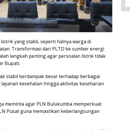
istrik yang stabil, seperti halnya warga di
elatan. Transformasi dari PLTD ke sumber energi
lah langkah penting agar persoalan listrik tidak
r Bupati.
ak stabil berdampak besar terhadap berbagai
, layanan kesehatan hingga aktivitas keseharian
juga meminta agar PLN Bulukumba memperkuat
PLN Pusat guna memastikan keberlangsungan