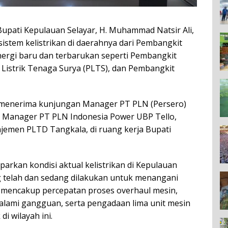
upati Kepulauan Selayar, H. Muhammad Natsir Ali,
stem kelistrikan di daerahnya dari Pembangkit
nergi baru dan terbarukan seperti Pembangkit
 Listrik Tenaga Surya (PLTS), dan Pembangkit
 menerima kunjungan Manager PT PLN (Persero)
an Manager PT PLN Indonesia Power UBP Tello,
ajemen PLTD Tangkala, di ruang kerja Bupati
rkan kondisi aktual kelistrikan di Kepulauan
g telah dan sedang dilakukan untuk menangani
t mencakup percepatan proses overhaul mesin,
lami gangguan, serta pengadaan lima unit mesin
i wilayah ini.