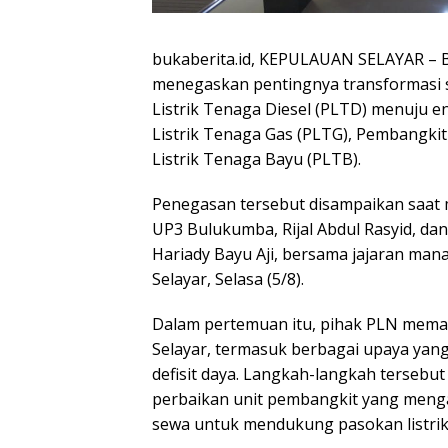
bukaberita.id, KEPULAUAN SELAYAR – B
menegaskan pentingnya transformasi si
Listrik Tenaga Diesel (PLTD) menuju e
Listrik Tenaga Gas (PLTG), Pembangkit
Listrik Tenaga Bayu (PLTB).
Penegasan tersebut disampaikan saat
UP3 Bulukumba, Rijal Abdul Rasyid, d
Hariady Bayu Aji, bersama jajaran man
Selayar, Selasa (5/8).
Dalam pertemuan itu, pihak PLN memapa
Selayar, termasuk berbagai upaya yan
defisit daya. Langkah-langkah tersebu
perbaikan unit pembangkit yang menga
sewa untuk mendukung pasokan listrik d