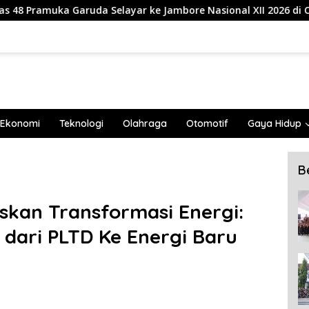
 ke Jambore Nasional XII 2026 di Cibubur
839 Mahasis
Ekonomi
Teknologi
Olahraga
Otomotif
Gaya Hidup
B
askan Transformasi Energi:
 dari PLTD Ke Energi Baru