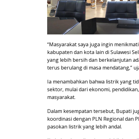
“Masyarakat saya juga ingin menikmati l
kabupaten dan kota lain di Sulawesi S
yang lebih bersih dan berkelanjutan ada
terus berulang di masa mendatang,” uja
Ia menambahkan bahwa listrik yang tid
sektor, mulai dari ekonomi, pendidikan
masyarakat.
Dalam kesempatan tersebut, Bupati 
koordinasi dengan PLN Regional dan 
pasokan listrik yang lebih andal.