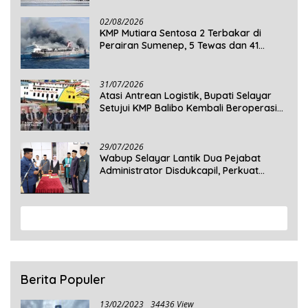
Selayar
02/08/2026
KMP Mutiara Sentosa 2 Terbakar di
Perairan Sumenep, 5 Tewas dan 41
Penumpang Masih Dalam Pencarian
31/07/2026
Atasi Antrean Logistik, Bupati Selayar
Setujui KMP Balibo Kembali Beroperasi
Terbatas
29/07/2026
Wabup Selayar Lantik Dua Pejabat
Administrator Disdukcapil, Perkuat
Pelayanan Administrasi Kependudukan
View More
Berita Populer
13/02/2023
34436 View