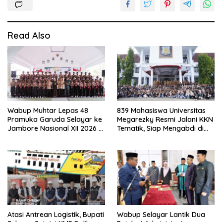
Read Also
Wabup Muhtar Lepas 48
839 Mahasiswa Universitas
Pramuka Garuda Selayar ke
Megarezky Resmi Jalani KKN
Jambore Nasional XII 2026 di
Tematik, Siap Mengabdi di
Cibubur
Seluruh Desa Daratan
Selayar
Atasi Antrean Logistik, Bupati
Wabup Selayar Lantik Dua