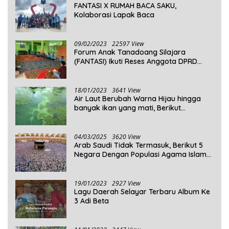
FANTASI X RUMAH BACA SAKU,
Kolaborasi Lapak Baca
09/02/2023
22597 View
Forum Anak Tanadoang Silajara
(FANTASI) Ikuti Reses Anggota DPRD
Kepulauan Selayar
18/01/2023
3641 View
Air Laut Berubah Warna Hijau hingga
banyak ikan yang mati, Berikut
Penjelasannya!
04/03/2025
3620 View
Arab Saudi Tidak Termasuk, Berikut 5
Negara Dengan Populasi Agama Islam
Terbanyak di Dunia Tahun 2025
19/01/2023
2927 View
Lagu Daerah Selayar Terbaru Album Ke
3 Adi Beta