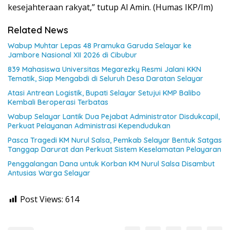
kesejahteraan rakyat,” tutup Al Amin. (Humas IKP/Im)
Related News
Wabup Muhtar Lepas 48 Pramuka Garuda Selayar ke
Jambore Nasional XII 2026 di Cibubur
839 Mahasiswa Universitas Megarezky Resmi Jalani KKN
Tematik, Siap Mengabdi di Seluruh Desa Daratan Selayar
Atasi Antrean Logistik, Bupati Selayar Setujui KMP Balibo
Kembali Beroperasi Terbatas
Wabup Selayar Lantik Dua Pejabat Administrator Disdukcapil,
Perkuat Pelayanan Administrasi Kependudukan
Pasca Tragedi KM Nurul Salsa, Pemkab Selayar Bentuk Satgas
Tanggap Darurat dan Perkuat Sistem Keselamatan Pelayaran
Penggalangan Dana untuk Korban KM Nurul Salsa Disambut
Antusias Warga Selayar
Post Views:
614