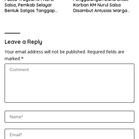
Salsa, Pemkab Selayar
Korban KM Nurul Salsa
Bentuk Satgas Tanggap
Disambut Antusias Warga
Darurat dan Perkuat Sistem
Selayar
Keselamatan Pelayaran
Leave a Reply
Your email address will not be published.
Required fields are
marked
*