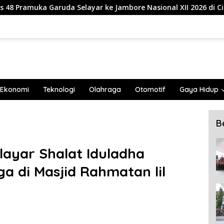
 Selayar ke Jambore Nasional XII 2026 di Cibubur
839 
Ekonomi
Teknologi
Olahraga
Otomotif
Gaya Hidup
B
ayar Shalat Iduladha
 di Masjid Rahmatan lil