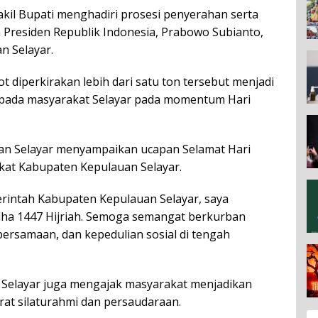
akil Bupati menghadiri prosesi penyerahan serta
Presiden Republik Indonesia,
Prabowo Subianto
,
n Selayar.
t diperkirakan lebih dari satu ton tersebut menjadi
epada masyarakat Selayar pada momentum Hari
an Selayar menyampaikan ucapan Selamat Hari
kat Kabupaten Kepulauan Selayar.
erintah Kabupaten Kepulauan Selayar, saya
dha 1447 Hijriah. Semoga semangat berkurban
bersamaan, dan kepedulian sosial di tengah
n Selayar juga mengajak masyarakat menjadikan
t silaturahmi dan persaudaraan.