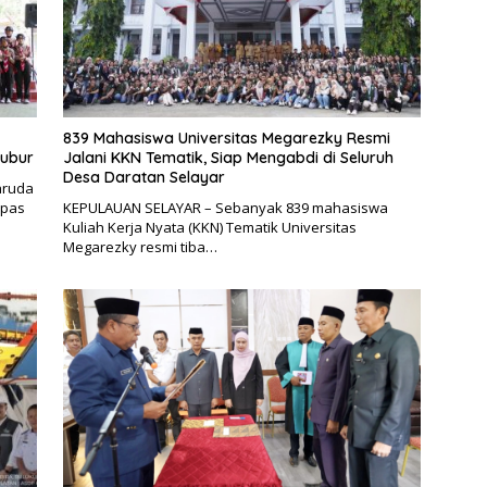
839 Mahasiswa Universitas Megarezky Resmi
bubur
Jalani KKN Tematik, Siap Mengabdi di Seluruh
Desa Daratan Selayar
aruda
epas
KEPULAUAN SELAYAR – Sebanyak 839 mahasiswa
Kuliah Kerja Nyata (KKN) Tematik Universitas
Megarezky resmi tiba…