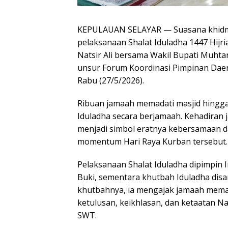
KEPULAUAN SELAYAR
— Suasana khid
pelaksanaan Shalat Iduladha 1447 Hijri
Natsir Ali
bersama Wakil Bupati
Muhta
unsur Forum Koordinasi Pimpinan Daer
Rabu (27/5/2026).
Ribuan jamaah memadati masjid hingga
Iduladha secara berjamaah. Kehadiran
menjadi simbol eratnya kebersamaan d
momentum Hari Raya Kurban tersebut.
Pelaksanaan Shalat Iduladha dipimpi
Buki, sementara khutbah Iduladha dis
khutbahnya, ia mengajak jamaah mem
ketulusan, keikhlasan, dan ketaatan N
SWT.