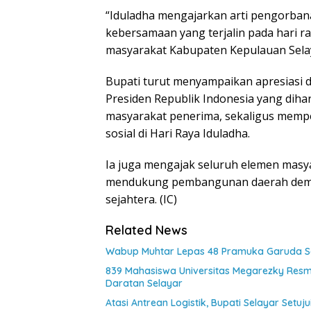
“Iduladha mengajarkan arti pengorbana
kebersamaan yang terjalin pada hari 
masyarakat Kabupaten Kepulauan Selay
Bupati turut menyampaikan apresiasi d
Presiden Republik Indonesia yang dih
masyarakat penerima, sekaligus memp
sosial di Hari Raya Iduladha.
Ia juga mengajak seluruh elemen masy
mendukung pembangunan daerah demi 
sejahtera. (IC)
Related News
Wabup Muhtar Lepas 48 Pramuka Garuda Sel
839 Mahasiswa Universitas Megarezky Resmi
Daratan Selayar
Atasi Antrean Logistik, Bupati Selayar Setu