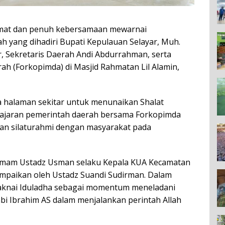
mat dan penuh kebersamaan mewarnai
ah yang dihadiri Bupati Kepulauan Selayar,
Muh.
r
, Sekretaris Daerah Andi Abdurrahman, serta
ah (Forkopimda) di
Masjid Rahmatan Lil Alamin
,
 halaman sekitar untuk menunaikan Shalat
 jajaran pemerintah daerah bersama Forkopimda
an silaturahmi dengan masyarakat pada
n Imam Ustadz Usman selaku Kepala KUA Kecamatan
ampaikan oleh Ustadz Suandi Sudirman. Dalam
aknai Iduladha sebagai momentum meneladani
abi Ibrahim AS dalam menjalankan perintah Allah