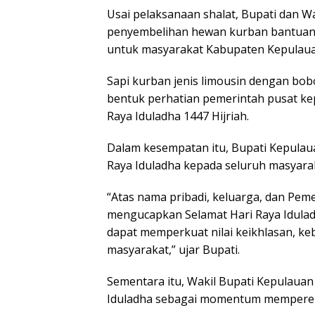
Usai pelaksanaan shalat, Bupati dan W
penyembelihan hewan kurban bantuan 
untuk masyarakat Kabupaten Kepulaua
Sapi kurban jenis limousin dengan bobo
bentuk perhatian pemerintah pusat k
Raya Iduladha 1447 Hijriah.
Dalam kesempatan itu, Bupati Kepulau
Raya Iduladha kepada seluruh masyara
“Atas nama pribadi, keluarga, dan Pem
mengucapkan Selamat Hari Raya Idula
dapat memperkuat nilai keikhlasan, ke
masyarakat,” ujar Bupati.
Sementara itu, Wakil Bupati Kepulaua
Iduladha sebagai momentum memperera