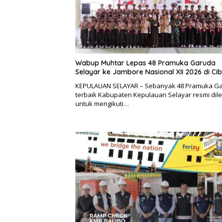
Wabup Muhtar Lepas 48 Pramuka Garuda
Selayar ke Jambore Nasional XII 2026 di Ci
KEPULAUAN SELAYAR – Sebanyak 48 Pramuka G
terbaik Kabupaten Kepulauan Selayar resmi dil
untuk mengikuti…