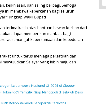
n, keikhlasan, dan saling berbagi. Semoga
raya ini membawa keberkahan bagi seluruh
ar,” ungkap Wakil Bupati.
an terima kasih atas bantuan hewan kurban dari
arapkan dapat memberikan manfaat bagi
ererat semangat kebersamaan dan kepedulian
arakat untuk terus menjaga persatuan dan
mewujudkan Selayar yang lebih maju dan
ayar ke Jambore Nasional XII 2026 di Cibubur
 Jalani KKN Tematik, Siap Mengabdi di Seluruh Desa
jui KMP Balibo Kembali Beroperasi Terbatas