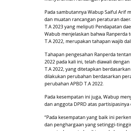
Pada sambutannya Wabup Saiful Arif 
dan muatan rancangan peraturan daer
T.A 2023 yang meliputi Pendapatan dae
Wabub menjelaskan bahwa Ranperda 
T.A 2022, merupakan tahapan wajib da
Tahapan pengesahan Ranperda tentan
2022 pada kali ini, telah diawali den
T.A 2022, yang ditetapkan berdasarkan
dilakukan perubahan berdasarkan pera
perubahan APBD T.A 2022.
Pada kesempatan ini juga, Wabup men
dan anggota DPRD atas partisipasinya
“Pada kesempatan yang baik ini perke
dan penghargaan yang setinggi-tinggi