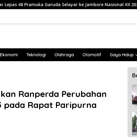
 Garuda Selayar ke Jambore Nasional XII 2026 di Cibubur
Ekonomi
Teknologi
Olahraga
Otomotif
Gaya Hidup
B
hkan Ranperda Perubahan
 pada Rapat Paripurna