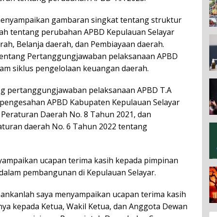
menyampaikan gambaran singkat tentang struktur
ah tentang perubahan APBD Kepulauan Selayar
rah, Belanja daerah, dan Pembiayaan daerah.
tentang Pertanggungjawaban pelaksanaan APBD
lam siklus pengelolaan keuangan daerah.
g pertanggungjawaban pelaksanaan APBD T.A
gan pengesahan APBD Kabupaten Kepulauan Selayar
 Peraturan Daerah No. 8 Tahun 2021, dan
turan daerah No. 6 Tahun 2022 tentang
yampaikan ucapan terima kasih kepada pimpinan
 dalam pembangunan di Kepulauan Selayar.
nankanlah saya menyampaikan ucapan terima kasih
nya kepada Ketua, Wakil Ketua, dan Anggota Dewan