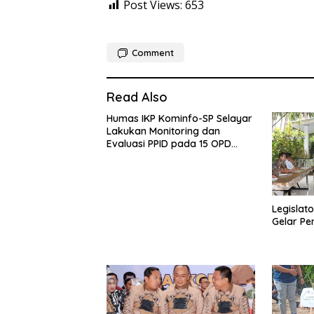
Post Views:
653
Comment
Read Also
Humas IKP Kominfo-SP Selayar
Lakukan Monitoring dan
Evaluasi PPID pada 15 OPD
Teknis
Legislato
Gelar Pe