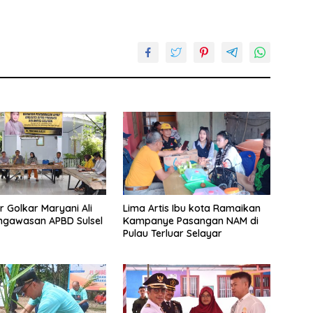
r Golkar Maryani Ali
Lima Artis Ibu kota Ramaikan
ngawasan APBD Sulsel
Kampanye Pasangan NAM di
Pulau Terluar Selayar