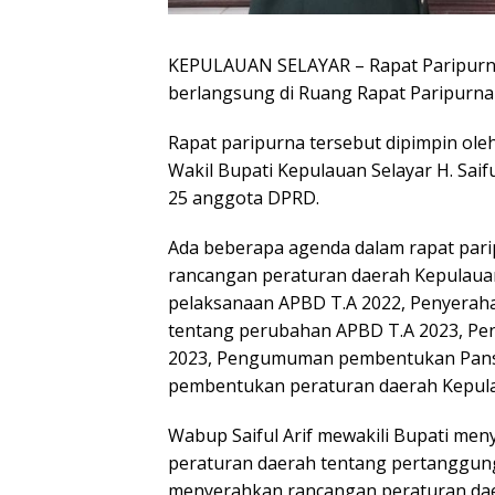
KEPULAUAN SELAYAR – Rapat Paripurn
berlangsung di Ruang Rapat Paripurna D
Rapat paripurna tersebut dipimpin oleh 
Wakil Bupati Kepulauan Selayar H. Saifu
25 anggota DPRD.
Ada beberapa agenda dalam rapat parip
rancangan peraturan daerah Kepulaua
pelaksanaan APBD T.A 2022, Penyerah
tentang perubahan APBD T.A 2023, Pe
2023, Pengumuman pembentukan Pan
pembentukan peraturan daerah Kepulau
Wabup Saiful Arif mewakili Bupati me
peraturan daerah tentang pertanggun
menyerahkan rancangan peraturan dae