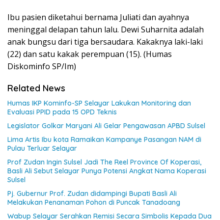
Ibu pasien diketahui bernama Juliati dan ayahnya
meninggal delapan tahun lalu. Dewi Suharnita adalah
anak bungsu dari tiga bersaudara. Kakaknya laki-laki
(22) dan satu kakak perempuan (15). (Humas
Diskominfo SP/Im)
Related News
Humas IKP Kominfo-SP Selayar Lakukan Monitoring dan
Evaluasi PPID pada 15 OPD Teknis
Legislator Golkar Maryani Ali Gelar Pengawasan APBD Sulsel
Lima Artis Ibu kota Ramaikan Kampanye Pasangan NAM di
Pulau Terluar Selayar
Prof Zudan Ingin Sulsel Jadi The Reel Province Of Koperasi,
Basli Ali Sebut Selayar Punya Potensi Angkat Nama Koperasi
Sulsel
Pj. Gubernur Prof. Zudan didampingi Bupati Basli Ali
Melakukan Penanaman Pohon di Puncak Tanadoang
Wabup Selayar Serahkan Remisi Secara Simbolis Kepada Dua