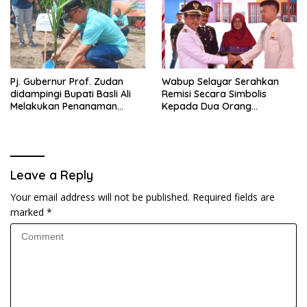
Pj. Gubernur Prof. Zudan
Wabup Selayar Serahkan
didampingi Bupati Basli Ali
Remisi Secara Simbolis
Melakukan Penanaman
Kepada Dua Orang
Pohon di Puncak Tanadoang
Perwakilan Narapidana
Leave a Reply
Your email address will not be published.
Required fields are
marked
*