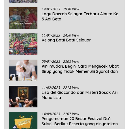
19/01/2023
2930 View
Lagu Daerah Selayar Terbaru Album Ke
3 Adi Beta
11/01/2023
2450 View
Kelong Batti Batti Selayar
09/01/2023
2303 View
Kini mudah, Begini Cara Mengecek Obat
Sirup yang Tidak Memenuhi Syarat dan
Obat Sirup yang Aman Untuk
Dikonsumsi
11/02/2023
2218 View
Lisa del Giocondo dan Misteri Sosok Asli
Mona Lisa
14/09/2023
2107 View
Pengumuman 20 Besar Festival Da’i
Sulsel, Berikut Peserta yang dinyatakan