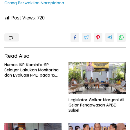
Orang Perwakilan Narapidana
Post Views:
720
Read Also
Humas IKP Kominfo-SP
Selayar Lakukan Monitoring
dan Evaluasi PPID pada 15
OPD Teknis
Legislator Golkar Maryani Ali
Gelar Pengawasan APBD
Sulsel