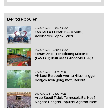
Berita Populer
13/02/2023
34516 View
FANTASI X RUMAH BACA SAKU,
Kolaborasi Lapak Baca
09/02/2023
22684 View
Forum Anak Tanadoang Silajara
(FANTASI) Ikuti Reses Anggota DPRD
Kepulauan Selayar
18/01/2023
3648 View
Air Laut Berubah Warna Hijau hingga
banyak ikan yang mati, Berikut
Penjelasannya!
04/03/2025
3623 View
Arab Saudi Tidak Termasuk, Berikut 5
Negara Dengan Populasi Agama Islam
Terbanyak di Dunia Tahun 2025