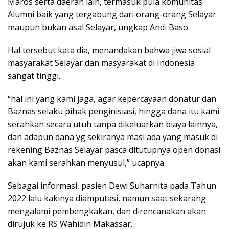
Maros serta daerah lain, termasuk pula komunitas
Alumni baik yang tergabung dari orang-orang Selayar
maupun bukan asal Selayar, ungkap Andi Baso.
Hal tersebut kata dia, menandakan bahwa jiwa sosial
masyarakat Selayar dan masyarakat di Indonesia
sangat tinggi.
“hal ini yang kami jaga, agar kepercayaan donatur dan
Baznas selaku pihak penginisiasi, hingga dana itu kami
serahkan secara utuh tanpa dikeluarkan biaya lainnya,
dan adapun dana yg sekiranya masi ada yang masuk di
rekening Baznas Selayar pasca ditutupnya open donasi
akan kami serahkan menyusul,” ucapnya.
Sebagai informasi, pasien Dewi Suharnita pada Tahun
2022 lalu kakinya diamputasi, namun saat sekarang
mengalami pembengkakan, dan direncanakan akan
dirujuk ke RS Wahidin Makassar.