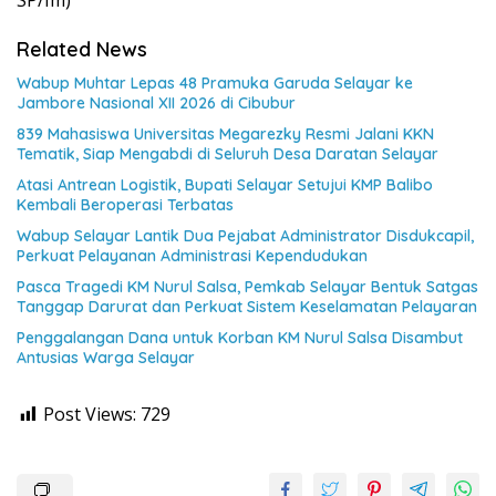
SP/Im)
Related News
Wabup Muhtar Lepas 48 Pramuka Garuda Selayar ke
Jambore Nasional XII 2026 di Cibubur
839 Mahasiswa Universitas Megarezky Resmi Jalani KKN
Tematik, Siap Mengabdi di Seluruh Desa Daratan Selayar
Atasi Antrean Logistik, Bupati Selayar Setujui KMP Balibo
Kembali Beroperasi Terbatas
Wabup Selayar Lantik Dua Pejabat Administrator Disdukcapil,
Perkuat Pelayanan Administrasi Kependudukan
Pasca Tragedi KM Nurul Salsa, Pemkab Selayar Bentuk Satgas
Tanggap Darurat dan Perkuat Sistem Keselamatan Pelayaran
Penggalangan Dana untuk Korban KM Nurul Salsa Disambut
Antusias Warga Selayar
Post Views:
729