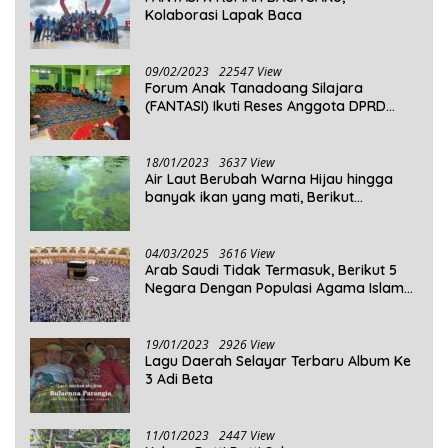
Kolaborasi Lapak Baca
09/02/2023
22547 View
Forum Anak Tanadoang Silajara
(FANTASI) Ikuti Reses Anggota DPRD
Kepulauan Selayar
18/01/2023
3637 View
Air Laut Berubah Warna Hijau hingga
banyak ikan yang mati, Berikut
Penjelasannya!
04/03/2025
3616 View
Arab Saudi Tidak Termasuk, Berikut 5
Negara Dengan Populasi Agama Islam
Terbanyak di Dunia Tahun 2025
19/01/2023
2926 View
Lagu Daerah Selayar Terbaru Album Ke
3 Adi Beta
11/01/2023
2447 View