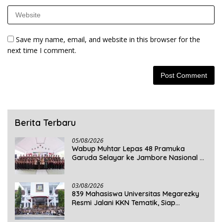
Save my name, email, and website in this browser for the
next time I comment.
Berita Terbaru
05/08/2026
Wabup Muhtar Lepas 48 Pramuka
Garuda Selayar ke Jambore Nasional XII
2026 di Cibubur
03/08/2026
839 Mahasiswa Universitas Megarezky
Resmi Jalani KKN Tematik, Siap
Mengabdi di Seluruh Desa Daratan
Selayar