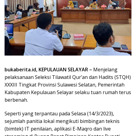
bukaberita.id, KEPULAUAN SELAYAR –
Menjelang
pelaksanaan Seleksi Tilawatil Qur’an dan Hadits (STQH)
XXXIII Tingkat Provinsi Sulawesi Selatan, Pemerintah
Kabupaten Kepulauan Selayar selaku tuan rumah terus
berbenah.
Seperti yang terpantau pada Selasa (14/3/2023),
sejumlah panitia lokal mengikuti bimbingan teknis
(bimtek) IT penilaian, aplikasi E-Maqro dan live