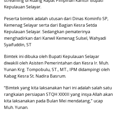
streaming di Ruang Rapat Pimpinan Kantor Bupati
Kepulauan Selayar.
Peserta bimtek adalah utusan dari Dinas Kominfo SP,
Kemenag Selayar serta dari Bagian Kesra Setda
Kepulauan Selayar. Sedangkan pematerinya
menghadirkan dari Kanwil Kemenag Sulsel, Wahyadi
Syaifuddin, ST
Bimtek ini dibuka oleh Bupati Kepulauan Selayar
diwakili oleh Asisten Pemerintahan dan Kesra Ir. Muh.
Yunan Krg. Tompobulu, ST., MT., IPM didampingi oleh
Kabag Kesra St. Nadira Basrum.
“Bimtek yang kita laksanakan hari ini adalah salah satu
rangkaian persiapan STQH XXXIII yang insya Allah akan
kita laksanakan pada Bulan Mei mendatang,” ucap
Muh. Yunan.