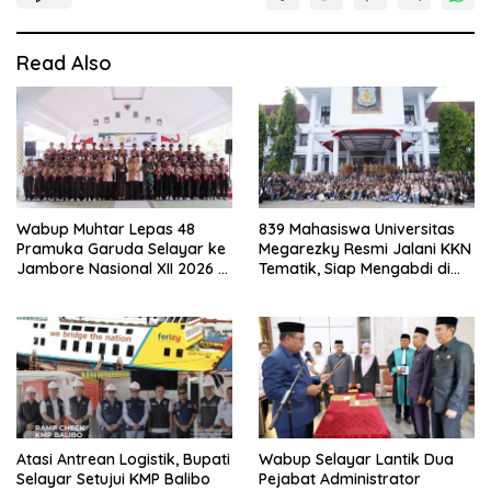
Read Also
Wabup Muhtar Lepas 48
839 Mahasiswa Universitas
Pramuka Garuda Selayar ke
Megarezky Resmi Jalani KKN
Jambore Nasional XII 2026 di
Tematik, Siap Mengabdi di
Cibubur
Seluruh Desa Daratan
Selayar
Atasi Antrean Logistik, Bupati
Wabup Selayar Lantik Dua
Selayar Setujui KMP Balibo
Pejabat Administrator