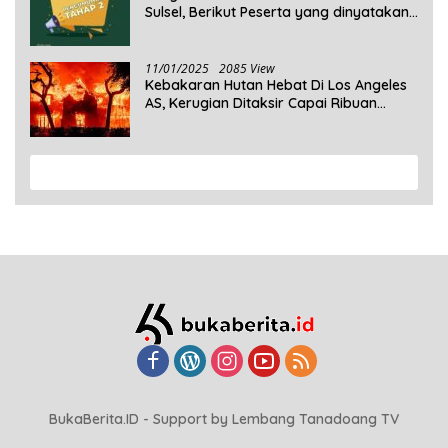
Sulsel, Berikut Peserta yang dinyatakan
Lolos
11/01/2025
2085 View
Kebakaran Hutan Hebat Di Los Angeles
AS, Kerugian Ditaksir Capai Ribuan
Triliun Rupiah
View More
BukaBerita.ID - Support by Lembang Tanadoang TV