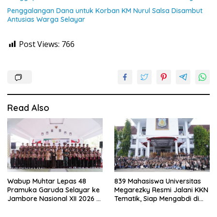
Penggalangan Dana untuk Korban KM Nurul Salsa Disambut
Antusias Warga Selayar
Post Views:
766
Read Also
Wabup Muhtar Lepas 48
839 Mahasiswa Universitas
Pramuka Garuda Selayar ke
Megarezky Resmi Jalani KKN
Jambore Nasional XII 2026 di
Tematik, Siap Mengabdi di
Cibubur
Seluruh Desa Daratan
Selayar