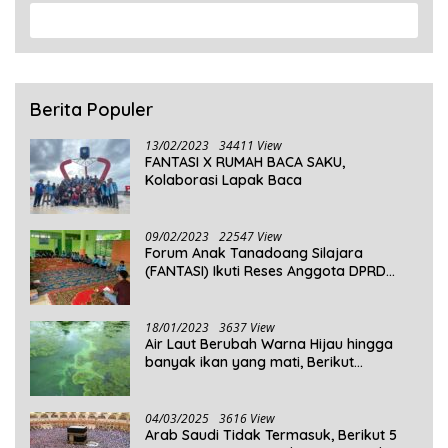
View More
Berita Populer
13/02/2023
34411 View
FANTASI X RUMAH BACA SAKU,
Kolaborasi Lapak Baca
09/02/2023
22547 View
Forum Anak Tanadoang Silajara
(FANTASI) Ikuti Reses Anggota DPRD
Kepulauan Selayar
18/01/2023
3637 View
Air Laut Berubah Warna Hijau hingga
banyak ikan yang mati, Berikut
Penjelasannya!
04/03/2025
3616 View
Arab Saudi Tidak Termasuk, Berikut 5