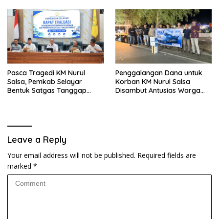
Kependudukan
Pasca Tragedi KM Nurul
Penggalangan Dana untuk
Salsa, Pemkab Selayar
Korban KM Nurul Salsa
Bentuk Satgas Tanggap
Disambut Antusias Warga
Darurat dan Perkuat Sistem
Selayar
Keselamatan Pelayaran
Leave a Reply
Your email address will not be published.
Required fields are
marked
*