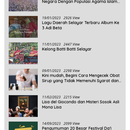
Negara Dengan Populasi Agama Islam
Terbanyak di Dunia Tahun 2025
19/01/2023
2926 View
Lagu Daerah Selayar Terbaru Album Ke
3 Adi Beta
11/01/2023
2447 View
Kelong Batti Batti Selayar
09/01/2023
2298 View
Kini mudah, Begini Cara Mengecek Obat
Sirup yang Tidak Memenuhi Syarat dan
Obat Sirup yang Aman Untuk
Dikonsumsi
11/02/2023
2215 View
Lisa del Giocondo dan Misteri Sosok Asli
Mona Lisa
14/09/2023
2099 View
Pengumuman 20 Besar Festival Da’i