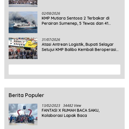
Mengabdi di Seluruh Desa Daratan
Selayar
02/08/2026
KMP Mutiara Sentosa 2 Terbakar di
Perairan Sumenep, 5 Tewas dan 41
Penumpang Masih Dalam Pencarian
31/07/2026
Atasi Antrean Logistik, Bupati Selayar
Setujui KMP Balibo Kembali Beroperasi
Terbatas
View More
Berita Populer
13/02/2023
34482 View
FANTASI X RUMAH BACA SAKU,
Kolaborasi Lapak Baca