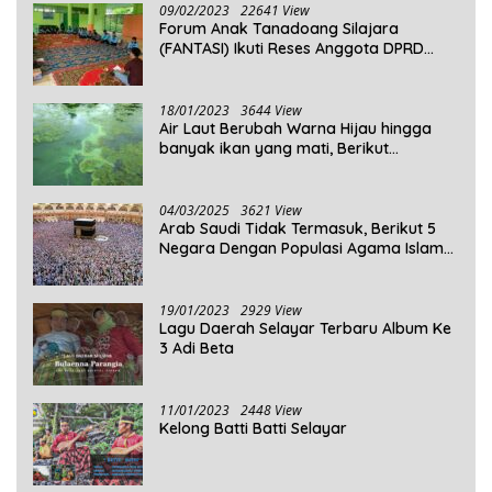
09/02/2023
22641 View
Forum Anak Tanadoang Silajara
(FANTASI) Ikuti Reses Anggota DPRD
Kepulauan Selayar
18/01/2023
3644 View
Air Laut Berubah Warna Hijau hingga
banyak ikan yang mati, Berikut
Penjelasannya!
04/03/2025
3621 View
Arab Saudi Tidak Termasuk, Berikut 5
Negara Dengan Populasi Agama Islam
Terbanyak di Dunia Tahun 2025
19/01/2023
2929 View
Lagu Daerah Selayar Terbaru Album Ke
3 Adi Beta
11/01/2023
2448 View
Kelong Batti Batti Selayar