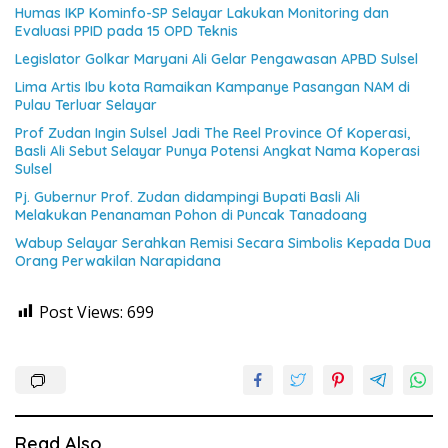
Humas IKP Kominfo-SP Selayar Lakukan Monitoring dan
Evaluasi PPID pada 15 OPD Teknis
Legislator Golkar Maryani Ali Gelar Pengawasan APBD Sulsel
Lima Artis Ibu kota Ramaikan Kampanye Pasangan NAM di
Pulau Terluar Selayar
Prof Zudan Ingin Sulsel Jadi The Reel Province Of Koperasi,
Basli Ali Sebut Selayar Punya Potensi Angkat Nama Koperasi
Sulsel
Pj. Gubernur Prof. Zudan didampingi Bupati Basli Ali
Melakukan Penanaman Pohon di Puncak Tanadoang
Wabup Selayar Serahkan Remisi Secara Simbolis Kepada Dua
Orang Perwakilan Narapidana
Post Views:
699
Read Also