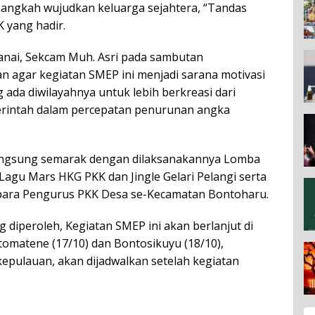
angkah wujudkan keluarga sejahtera, “Tandas
 yang hadir.
anai, Sekcam Muh. Asri pada sambutan
agar kegiatan SMEP ini menjadi sarana motivasi
 ada diwilayahnya untuk lebih berkreasi dari
rintah dalam percepatan penurunan angka
rlangsung semarak dengan dilaksanakannya Lomba
Lagu Mars HKG PKK dan Jingle Gelari Pelangi serta
 para Pengurus PKK Desa se-Kecamatan Bontoharu.
 diperoleh, Kegiatan SMEP ini akan berlanjut di
omatene (17/10) dan Bontosikuyu (18/10),
epulauan, akan dijadwalkan setelah kegiatan