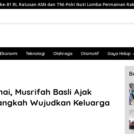
n TNI-Polri Ikuti Lomba Permainan Rakyat
Wabup Muhta
Ekonomi
Teknologi
Olahraga
Otomotif
Gaya Hidup
B
ai, Musrifah Basli Ajak
angkah Wujudkan Keluarga