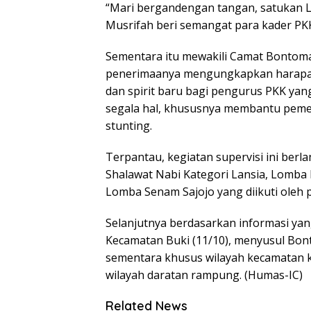
“Mari bergandengan tangan, satukan L
Musrifah beri semangat para kader PKK
Sementara itu mewakili Camat Bontom
penerimaanya mengungkapkan harapan 
dan spirit baru bagi pengurus PKK yang
segala hal, khususnya membantu peme
stunting.
Terpantau, kegiatan supervisi ini be
Shalawat Nabi Kategori Lansia, Lomba 
Lomba Senam Sajojo yang diikuti oleh
Selanjutnya berdasarkan informasi yang
Kecamatan Buki (11/10), menyusul Bont
sementara khusus wilayah kecamatan k
wilayah daratan rampung. (Humas-IC)
Related News