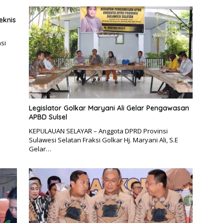
eknis
si
Legislator Golkar Maryani Ali Gelar Pengawasan
APBD Sulsel
KEPULAUAN SELAYAR – Anggota DPRD Provinsi
Sulawesi Selatan Fraksi Golkar Hj. Maryani Ali, S.E
Gelar…