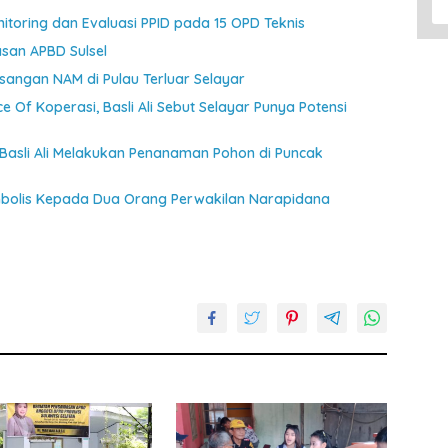
toring dan Evaluasi PPID pada 15 OPD Teknis
asan APBD Sulsel
angan NAM di Pulau Terluar Selayar
ce Of Koperasi, Basli Ali Sebut Selayar Punya Potensi
 Basli Ali Melakukan Penanaman Pohon di Puncak
mbolis Kepada Dua Orang Perwakilan Narapidana