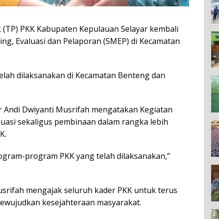
(TP) PKK Kabupaten Kepulauan Selayar kembali
ing, Evaluasi dan Pelaporan (SMEP) di Kecamatan
elah dilaksanakan di Kecamatan Benteng dan
 Andi Dwiyanti Musrifah mengatakan Kegiatan
luasi sekaligus pembinaan dalam rangka lebih
K.
rogram-program PKK yang telah dilaksanakan,”
Musrifah mengajak seluruh kader PKK untuk terus
wujudkan kesejahteraan masyarakat.