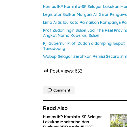
Humas IKP Kominfo-SP Selayar Lakukan Moni
Legislator Golkar Maryani Ali Gelar Pengaw
Lima Artis Ibu kota Ramaikan Kampanye Pas
Prof Zudan Ingin Sulsel Jadi The Reel Provin
Angkat Nama Koperasi Sulsel
Pj. Gubernur Prof. Zudan didampingi Bupati
Tanadoang
Wabup Selayar Serahkan Remisi Secara Si
Post Views:
653
Comment
Read Also
Humas IKP Kominfo-SP Selayar
Lakukan Monitoring dan
Evaluasi PPID pada 15 OPD