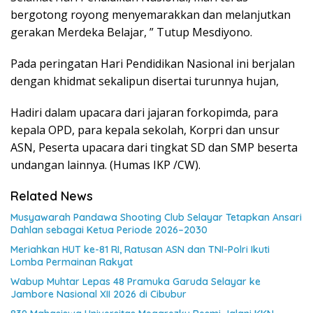
bergotong royong menyemarakkan dan melanjutkan
gerakan Merdeka Belajar, ” Tutup Mesdiyono.
Pada peringatan Hari Pendidikan Nasional ini berjalan
dengan khidmat sekalipun disertai turunnya hujan,
Hadiri dalam upacara dari jajaran forkopimda, para
kepala OPD, para kepala sekolah, Korpri dan unsur
ASN, Peserta upacara dari tingkat SD dan SMP beserta
undangan lainnya. (Humas IKP /CW).
Related News
Musyawarah Pandawa Shooting Club Selayar Tetapkan Ansari
Dahlan sebagai Ketua Periode 2026–2030
Meriahkan HUT ke-81 RI, Ratusan ASN dan TNI-Polri Ikuti
Lomba Permainan Rakyat
Wabup Muhtar Lepas 48 Pramuka Garuda Selayar ke
Jambore Nasional XII 2026 di Cibubur