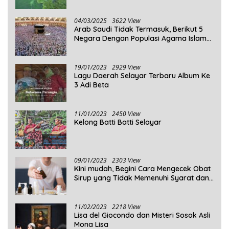
Penjelasannya!
04/03/2025
3622 View
Arab Saudi Tidak Termasuk, Berikut 5
Negara Dengan Populasi Agama Islam
Terbanyak di Dunia Tahun 2025
19/01/2023
2929 View
Lagu Daerah Selayar Terbaru Album Ke
3 Adi Beta
11/01/2023
2450 View
Kelong Batti Batti Selayar
09/01/2023
2303 View
Kini mudah, Begini Cara Mengecek Obat
Sirup yang Tidak Memenuhi Syarat dan
Obat Sirup yang Aman Untuk
Dikonsumsi
11/02/2023
2218 View
Lisa del Giocondo dan Misteri Sosok Asli
Mona Lisa