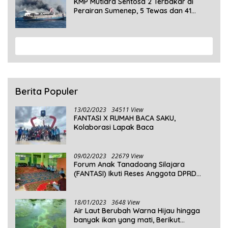
KMP Mutiara Sentosa 2 Terbakar di
Perairan Sumenep, 5 Tewas dan 41
Penumpang Masih Dalam Pencarian
View More
Berita Populer
13/02/2023
34511 View
FANTASI X RUMAH BACA SAKU,
Kolaborasi Lapak Baca
09/02/2023
22679 View
Forum Anak Tanadoang Silajara
(FANTASI) Ikuti Reses Anggota DPRD
Kepulauan Selayar
18/01/2023
3648 View
Air Laut Berubah Warna Hijau hingga
banyak ikan yang mati, Berikut