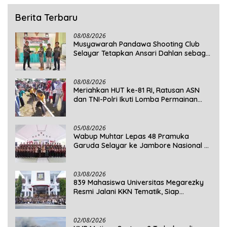
Berita Terbaru
08/08/2026
Musyawarah Pandawa Shooting Club
Selayar Tetapkan Ansari Dahlan sebagai
Ketua Periode 2026–2030
08/08/2026
Meriahkan HUT ke-81 RI, Ratusan ASN
dan TNI-Polri Ikuti Lomba Permainan
Rakyat
05/08/2026
Wabup Muhtar Lepas 48 Pramuka
Garuda Selayar ke Jambore Nasional XII
2026 di Cibubur
03/08/2026
839 Mahasiswa Universitas Megarezky
Resmi Jalani KKN Tematik, Siap
Mengabdi di Seluruh Desa Daratan
Selayar
02/08/2026