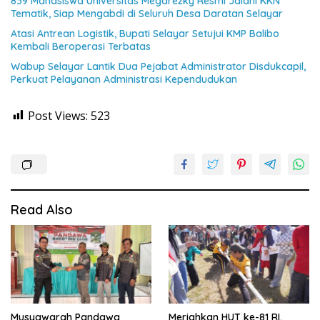
839 Mahasiswa Universitas Megarezky Resmi Jalani KKN
Tematik, Siap Mengabdi di Seluruh Desa Daratan Selayar
Atasi Antrean Logistik, Bupati Selayar Setujui KMP Balibo
Kembali Beroperasi Terbatas
Wabup Selayar Lantik Dua Pejabat Administrator Disdukcapil,
Perkuat Pelayanan Administrasi Kependudukan
Post Views:
523
Read Also
Musyawarah Pandawa
Meriahkan HUT ke-81 RI,