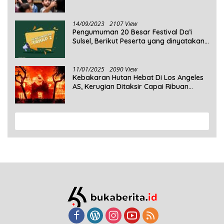
14/09/2023
2107 View
Pengumuman 20 Besar Festival Da’i
Sulsel, Berikut Peserta yang dinyatakan
Lolos
11/01/2025
2090 View
Kebakaran Hutan Hebat Di Los Angeles
AS, Kerugian Ditaksir Capai Ribuan
Triliun Rupiah
View More