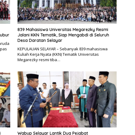
839 Mahasiswa Universitas Megarezky Resmi
bubur
Jalani KKN Tematik, Siap Mengabdi di Seluruh
Desa Daratan Selayar
aruda
epas
KEPULAUAN SELAYAR – Sebanyak 839 mahasiswa
Kuliah Kerja Nyata (KKN) Tematik Universitas
Megarezky resmi tiba…
i
Wabup Selayar Lantik Dua Pejabat