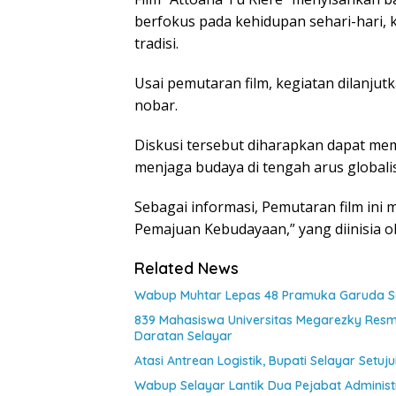
berfokus pada kehidupan sehari-hari, k
tradisi.
Usai pemutaran film, kegiatan dilanjutk
nobar.
Diskusi tersebut diharapkan dapat m
menjaga budaya di tengah arus globalis
Sebagai informasi, Pemutaran film ini 
Pemajuan Kebudayaan,” yang diinisia ol
Related News
Wabup Muhtar Lepas 48 Pramuka Garuda Sel
839 Mahasiswa Universitas Megarezky Resmi
Daratan Selayar
Atasi Antrean Logistik, Bupati Selayar Setu
Wabup Selayar Lantik Dua Pejabat Administr