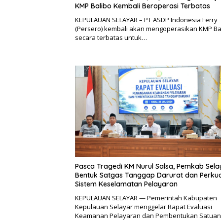
KMP Balibo Kembali Beroperasi Terbatas
KEPULAUAN SELAYAR – PT ASDP Indonesia Ferry
(Persero) kembali akan mengoperasikan KMP Ba
secara terbatas untuk…
Pasca Tragedi KM Nurul Salsa, Pemkab Sela
Bentuk Satgas Tanggap Darurat dan Perku
Sistem Keselamatan Pelayaran
KEPULAUAN SELAYAR — Pemerintah Kabupaten
Kepulauan Selayar menggelar Rapat Evaluasi
Keamanan Pelayaran dan Pembentukan Satua