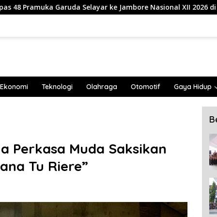
layar ke Jambore Nasional XII 2026 di Cibubur
839 Ma
Ekonomi
Teknologi
Olahraga
Otomotif
Gaya Hidup
B
a Perkasa Muda Saksikan
ana Tu Riere”