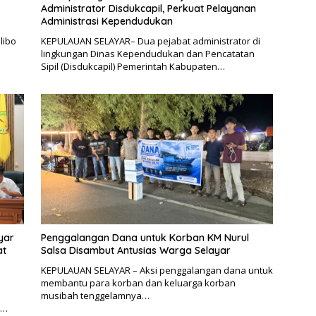
Administrator Disdukcapil, Perkuat Pelayanan
Administrasi Kependudukan
libo
KEPULAUAN SELAYAR– Dua pejabat administrator di
lingkungan Dinas Kependudukan dan Pencatatan
Sipil (Disdukcapil) Pemerintah Kabupaten…
yar
Penggalangan Dana untuk Korban KM Nurul
at
Salsa Disambut Antusias Warga Selayar
KEPULAUAN SELAYAR – Aksi penggalangan dana untuk
membantu para korban dan keluarga korban
musibah tenggelamnya…
n…