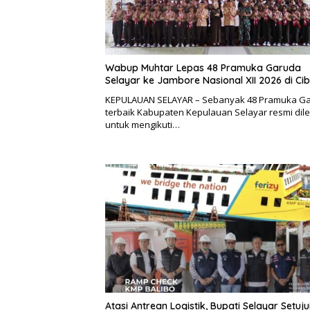
Wabup Muhtar Lepas 48 Pramuka Garuda
Selayar ke Jambore Nasional XII 2026 di Ci
KEPULAUAN SELAYAR – Sebanyak 48 Pramuka G
terbaik Kabupaten Kepulauan Selayar resmi dil
untuk mengikuti…
Atasi Antrean Logistik, Bupati Selayar Setuju