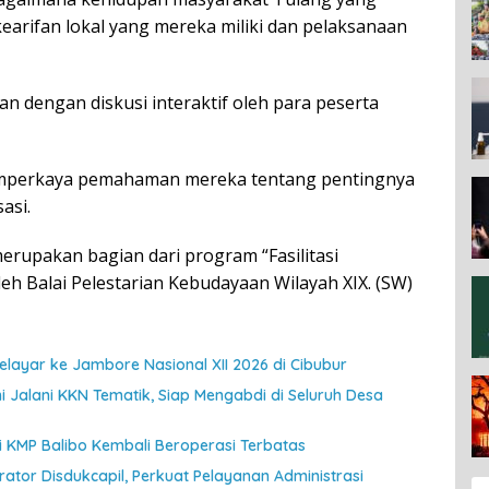
earifan lokal yang mereka miliki dan pelaksanaan
an dengan diskusi interaktif oleh para peserta
emperkaya pemahaman mereka tentang pentingnya
asi.
merupakan bagian dari program “Fasilitasi
eh Balai Pelestarian Kebudayaan Wilayah XIX. (SW)
ayar ke Jambore Nasional XII 2026 di Cibubur
 Jalani KKN Tematik, Siap Mengabdi di Seluruh Desa
jui KMP Balibo Kembali Beroperasi Terbatas
ator Disdukcapil, Perkuat Pelayanan Administrasi