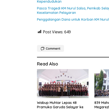
Kependudukan
Pasca Tragedi KM Nurul Salsa, Pemkab Sel
Keselamatan Pelayaran
Penggalangan Dana untuk Korban KM Nurul 
Post Views:
649
Comment
Read Also
Wabup Muhtar Lepas 48
839 Maha
Pramuka Garuda Selayar ke
Megarezk