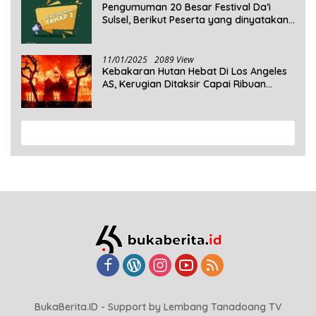
Pengumuman 20 Besar Festival Da’i
Sulsel, Berikut Peserta yang dinyatakan
Lolos
11/01/2025
2089 View
Kebakaran Hutan Hebat Di Los Angeles
AS, Kerugian Ditaksir Capai Ribuan
Triliun Rupiah
View More
BukaBerita.ID - Support by Lembang Tanadoang TV