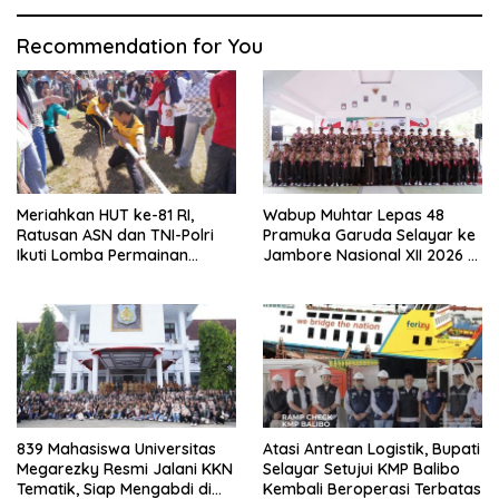
Recommendation for You
Meriahkan HUT ke-81 RI,
Wabup Muhtar Lepas 48
Ratusan ASN dan TNI-Polri
Pramuka Garuda Selayar ke
Ikuti Lomba Permainan
Jambore Nasional XII 2026 di
Rakyat
Cibubur
839 Mahasiswa Universitas
Atasi Antrean Logistik, Bupati
Megarezky Resmi Jalani KKN
Selayar Setujui KMP Balibo
Tematik, Siap Mengabdi di
Kembali Beroperasi Terbatas