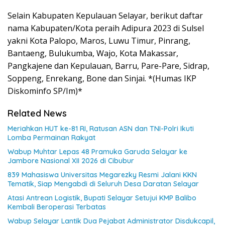
Selain Kabupaten Kepulauan Selayar, berikut daftar
nama Kabupaten/Kota peraih Adipura 2023 di Sulsel
yakni Kota Palopo, Maros, Luwu Timur, Pinrang,
Bantaeng, Bulukumba, Wajo, Kota Makassar,
Pangkajene dan Kepulauan, Barru, Pare-Pare, Sidrap,
Soppeng, Enrekang, Bone dan Sinjai. *(Humas IKP
Diskominfo SP/Im)*
Related News
Meriahkan HUT ke-81 RI, Ratusan ASN dan TNI-Polri Ikuti
Lomba Permainan Rakyat
Wabup Muhtar Lepas 48 Pramuka Garuda Selayar ke
Jambore Nasional XII 2026 di Cibubur
839 Mahasiswa Universitas Megarezky Resmi Jalani KKN
Tematik, Siap Mengabdi di Seluruh Desa Daratan Selayar
Atasi Antrean Logistik, Bupati Selayar Setujui KMP Balibo
Kembali Beroperasi Terbatas
Wabup Selayar Lantik Dua Pejabat Administrator Disdukcapil,