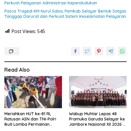
Perkuat Pelayanan Administrasi Kependudukan
Pasca Tragedi KM Nurul Salsa, Pemkab Selayar Bentuk Satgas
Tanggap Darurat dan Perkuat Sistem Keselamatan Pelayaran
Post Views:
545
Read Also
Meriahkan HUT ke-81 RI,
Wabup Muhtar Lepas 48
Ratusan ASN dan TNI-Polri
Pramuka Garuda Selayar ke
Ikuti Lomba Permainan
Jambore Nasional XII 2026 di
Rakyat
Cibubur