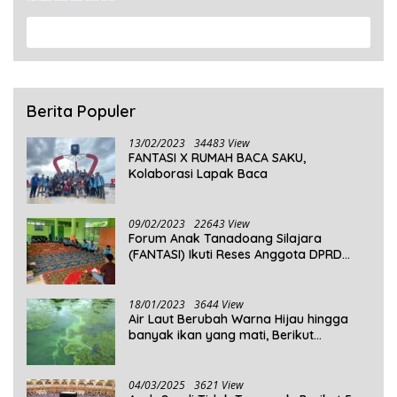
View More
Berita Populer
13/02/2023
34483 View
FANTASI X RUMAH BACA SAKU,
Kolaborasi Lapak Baca
09/02/2023
22643 View
Forum Anak Tanadoang Silajara
(FANTASI) Ikuti Reses Anggota DPRD
Kepulauan Selayar
18/01/2023
3644 View
Air Laut Berubah Warna Hijau hingga
banyak ikan yang mati, Berikut
Penjelasannya!
04/03/2025
3621 View