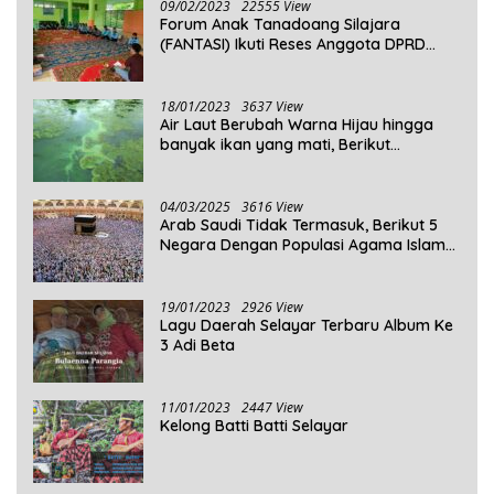
09/02/2023
22555 View
Forum Anak Tanadoang Silajara
(FANTASI) Ikuti Reses Anggota DPRD
Kepulauan Selayar
18/01/2023
3637 View
Air Laut Berubah Warna Hijau hingga
banyak ikan yang mati, Berikut
Penjelasannya!
04/03/2025
3616 View
Arab Saudi Tidak Termasuk, Berikut 5
Negara Dengan Populasi Agama Islam
Terbanyak di Dunia Tahun 2025
19/01/2023
2926 View
Lagu Daerah Selayar Terbaru Album Ke
3 Adi Beta
11/01/2023
2447 View
Kelong Batti Batti Selayar