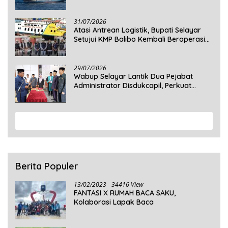
Penumpang Masih Dalam Pencarian
31/07/2026
Atasi Antrean Logistik, Bupati Selayar
Setujui KMP Balibo Kembali Beroperasi
Terbatas
29/07/2026
Wabup Selayar Lantik Dua Pejabat
Administrator Disdukcapil, Perkuat
Pelayanan Administrasi Kependudukan
View More
Berita Populer
13/02/2023
34416 View
FANTASI X RUMAH BACA SAKU,
Kolaborasi Lapak Baca