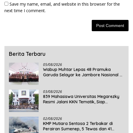
Save my name, email, and website in this browser for the
next time I comment.
Berita Terbaru
05/08/2026
Wabup Muhtar Lepas 48 Pramuka
Garuda Selayar ke Jambore Nasional XII
2026 di Cibubur
03/08/2026
839 Mahasiswa Universitas Megarezky
Resmi Jalani KKN Tematik, Siap
Mengabdi di Seluruh Desa Daratan
Selayar
02/08/2026
KMP Mutiara Sentosa 2 Terbakar di
Perairan Sumenep, 5 Tewas dan 41