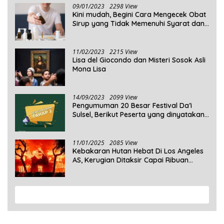
09/01/2023
2298 View
Kini mudah, Begini Cara Mengecek Obat
Sirup yang Tidak Memenuhi Syarat dan
Obat Sirup yang Aman Untuk
Dikonsumsi
11/02/2023
2215 View
Lisa del Giocondo dan Misteri Sosok Asli
Mona Lisa
14/09/2023
2099 View
Pengumuman 20 Besar Festival Da’i
Sulsel, Berikut Peserta yang dinyatakan
Lolos
11/01/2025
2085 View
Kebakaran Hutan Hebat Di Los Angeles
AS, Kerugian Ditaksir Capai Ribuan
Triliun Rupiah
View More