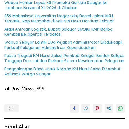
Wabup Muhtar Lepas 48 Pramuka Garuda Selayar ke
Jambore Nasional XII 2026 di Cibubur
839 Mahasiswa Universitas Megarezky Resmi Jalani KKN
Tematik, Siap Mengabdi di Seluruh Desa Daratan Selayar
Atasi Antrean Logistik, Bupati Selayar Setujui KMP Balibo
Kembali Beroperasi Terbatas
Wabup Selayar Lantik Dua Pejabat Administrator Disdukcapil,
Perkuat Pelayanan Administrasi Kependudukan
Pasca Tragedi KM Nurul Salsa, Pemkab Selayar Bentuk Satgas
Tanggap Darurat dan Perkuat Sistem Keselamatan Pelayaran
Penggalangan Dana untuk Korban KM Nurul Salsa Disambut
Antusias Warga Selayar
Post Views:
595
Read Also