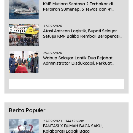
KMP Mutiara Sentosa 2 Terbakar di
Perairan Sumenep, 5 Tewas dan 41
Penumpang Masih Dalam Pencarian
31/07/2026
Atasi Antrean Logistik, Bupati Selayar
Setujui KMP Balibo Kembali Beroperasi
Terbatas
29/07/2026
Wabup Selayar Lantik Dua Pejabat
Administrator Disdukcapil, Perkuat
Pelayanan Administrasi Kependudukan
View More
Berita Populer
13/02/2023
34412 View
FANTASI X RUMAH BACA SAKU,
Kolaborasi Lapak Baca