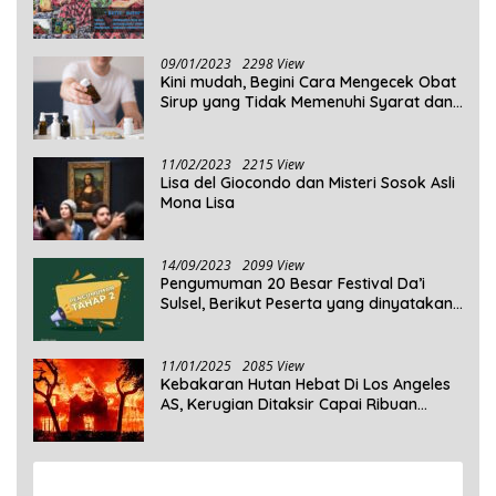
09/01/2023
2298 View
Kini mudah, Begini Cara Mengecek Obat
Sirup yang Tidak Memenuhi Syarat dan
Obat Sirup yang Aman Untuk
Dikonsumsi
11/02/2023
2215 View
Lisa del Giocondo dan Misteri Sosok Asli
Mona Lisa
14/09/2023
2099 View
Pengumuman 20 Besar Festival Da’i
Sulsel, Berikut Peserta yang dinyatakan
Lolos
11/01/2025
2085 View
Kebakaran Hutan Hebat Di Los Angeles
AS, Kerugian Ditaksir Capai Ribuan
Triliun Rupiah
View More