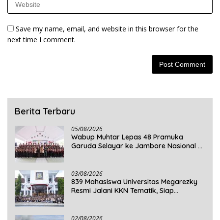
Save my name, email, and website in this browser for the
next time I comment.
Berita Terbaru
05/08/2026
Wabup Muhtar Lepas 48 Pramuka
Garuda Selayar ke Jambore Nasional XII
2026 di Cibubur
03/08/2026
839 Mahasiswa Universitas Megarezky
Resmi Jalani KKN Tematik, Siap
Mengabdi di Seluruh Desa Daratan
Selayar
02/08/2026