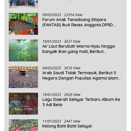
09/02/2023
22554 View
Forum Anak Tanadoang Silajara
(FANTASI) Ikuti Reses Anggota DPRD
Kepulauan Selayar
18/01/2023
3637 View
Air Laut Berubah Warna Hijau hingga
banyak ikan yang mati, Berikut
Penjelasannya!
04/03/2025
3616 View
Arab Saudi Tidak Termasuk, Berikut 5
Negara Dengan Populasi Agama Islam
Terbanyak di Dunia Tahun 2025
19/01/2023
2926 View
Lagu Daerah Selayar Terbaru Album Ke
3 Adi Beta
11/01/2023
2447 View
Kelong Batti Batti Selayar