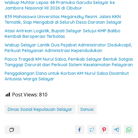
Wabup Muhtar Lepas 48 Pramuka Garuda Selayar ke
Jambore Nasional XII 2026 di Cibubur
839 Mahasiswa Universitas Megarezky Resmi Jalani KKN
Tematik, Siap Mengabdi di Seluruh Desa Daratan Selayar
Atasi Antrean Logistik, Bupati Selayar Setujui KMP Balibo
Kembali Beroperasi Terbatas
Wabup Selayar Lantik Dua Pejabat Administrator Disdukcapil,
Perkuat Pelayanan Administrasi Kependudukan
Pasca Tragedi KM Nurul Salsa, Pemkab Selayar Bentuk Satgas
Tanggap Darurat dan Perkuat Sistem Keselamatan Pelayaran
Penggalangan Dana untuk Korban KM Nurul Salsa Disambut
Antusias Warga Selayar
Post Views:
810
Dinas Sosial Kepulauan Selayar
Sanusi