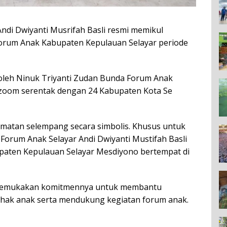
ndi Dwiyanti Musrifah Basli resmi memikul
orum Anak Kabupaten Kepulauan Selayar periode
oleh Ninuk Triyanti Zudan Bunda Forum Anak
al zoom serentak dengan 24 Kabupaten Kota Se
matan selempang secara simbolis. Khusus untuk
rum Anak Selayar Andi Dwiyanti Mustifah Basli
upaten Kepulauan Selayar Mesdiyono bertempat di
ngemukakan komitmennya untuk membantu
hak anak serta mendukung kegiatan forum anak.