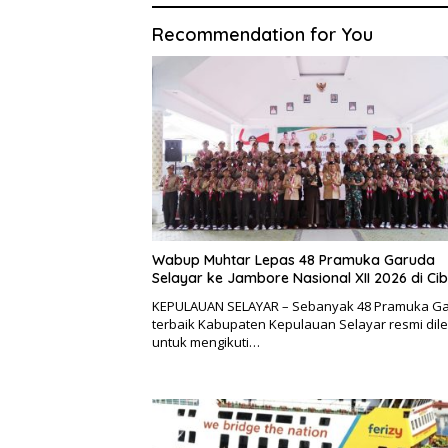
Recommendation for You
Wabup Muhtar Lepas 48 Pramuka Garuda
Selayar ke Jambore Nasional XII 2026 di Ci
KEPULAUAN SELAYAR – Sebanyak 48 Pramuka G
terbaik Kabupaten Kepulauan Selayar resmi dil
untuk mengikuti…