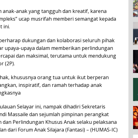
h anak-anak yang tangguh dan kreatif, karena
mpleks” ucap musrifah memberi semangat kepada
 ini.
 berharap dukungan dan kolaborasi seluruh pihak
gar upaya-upaya dalam memberikan perlindungan
ercapai dan maksimal, terutama untuk mendukung
r (2P).
ak, khususnya orang tua untuk ikut berperan
gkan, inspiratif, dan ramah terhadap anak
ungkasnya
lauan Selayar ini, nampak dihadiri Sekretaris
di Massaile dan sejumlah pimpinan perangkat
n dan Perlindungan Khusus Anak selaku pelaksana
lan dari Forum Anak Silajara (Fantasi) – (HUMAS-IC)