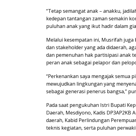
“Tetap semangat anak – anakku, jadila
kedepan tantangan zaman semakin ko
puluhan anak yang ikut hadir dalam giat
Melalui kesempatan ini, Musrifah juga
dan stakeholder yang ada didaerah, a
dan pemenuhan hak partisipasi anak t
peran anak sebagai pelapor dan pelopo
“Perkenankan saya mengajak semua pih
mewujudkan lingkungan yang menyenan
sebagai generasi penerus bangsa,” p
Pada saat pengukuhan Istri Bupati Kepu
Daerah, Mesdiyono, Kadis DP3AP2KB An
daerah, Kabid Perlindungan Perempua
teknis kegiatan, serta puluhan perwaki