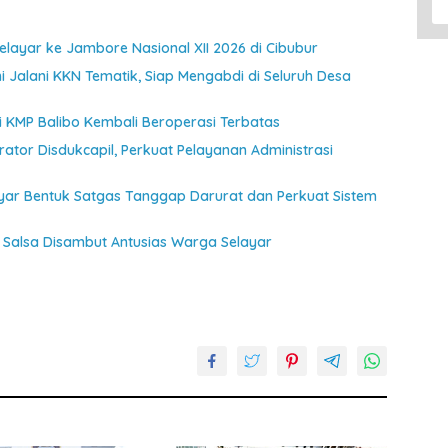
ayar ke Jambore Nasional XII 2026 di Cibubur
 Jalani KKN Tematik, Siap Mengabdi di Seluruh Desa
jui KMP Balibo Kembali Beroperasi Terbatas
ator Disdukcapil, Perkuat Pelayanan Administrasi
ayar Bentuk Satgas Tanggap Darurat dan Perkuat Sistem
Salsa Disambut Antusias Warga Selayar