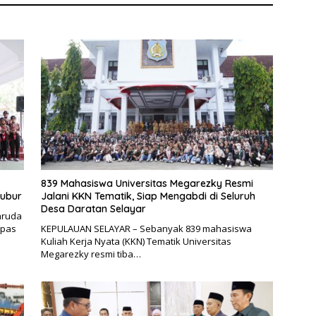
839 Mahasiswa Universitas Megarezky Resmi
bubur
Jalani KKN Tematik, Siap Mengabdi di Seluruh
Desa Daratan Selayar
aruda
epas
KEPULAUAN SELAYAR – Sebanyak 839 mahasiswa
Kuliah Kerja Nyata (KKN) Tematik Universitas
Megarezky resmi tiba…