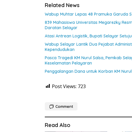
Related News
Wabup Muhtar Lepas 48 Pramuka Garuda Sel
839 Mahasiswa Universitas Megarezky Resmi
Daratan Selayar
Atasi Antrean Logistik, Bupati Selayar Setu
Wabup Selayar Lantik Dua Pejabat Administr
Kependudukan
Pasca Tragedi KM Nurul Salsa, Pemkab Sel
Keselamatan Pelayaran
Penggalangan Dana untuk Korban KM Nurul 
Post Views:
723
Comment
Read Also