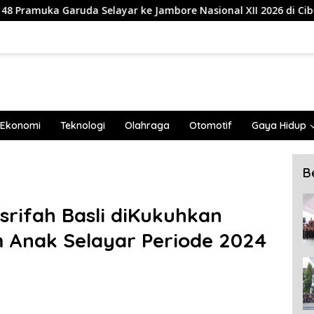
r ke Jambore Nasional XII 2026 di Cibubur
839 Mahasi
Ekonomi
Teknologi
Olahraga
Otomotif
Gaya Hidup
B
srifah Basli diKukuhkan
 Anak Selayar Periode 2024