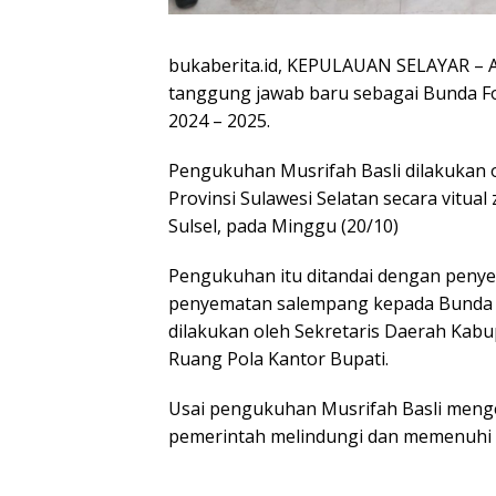
bukaberita.id, KEPULAUAN SELAYAR – A
tanggung jawab baru sebagai Bunda F
2024 – 2025.
Pengukuhan Musrifah Basli dilakukan 
Provinsi Sulawesi Selatan secara vitu
Sulsel, pada Minggu (20/10)
Pengukuhan itu ditandai dengan penye
penyematan salempang kepada Bunda Fo
dilakukan oleh Sekretaris Daerah Kab
Ruang Pola Kantor Bupati.
Usai pengukuhan Musrifah Basli me
pemerintah melindungi dan memenuhi 