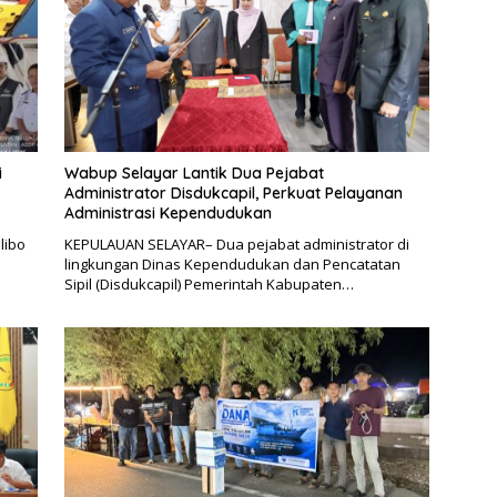
i
Wabup Selayar Lantik Dua Pejabat
Administrator Disdukcapil, Perkuat Pelayanan
Administrasi Kependudukan
libo
KEPULAUAN SELAYAR– Dua pejabat administrator di
lingkungan Dinas Kependudukan dan Pencatatan
Sipil (Disdukcapil) Pemerintah Kabupaten…