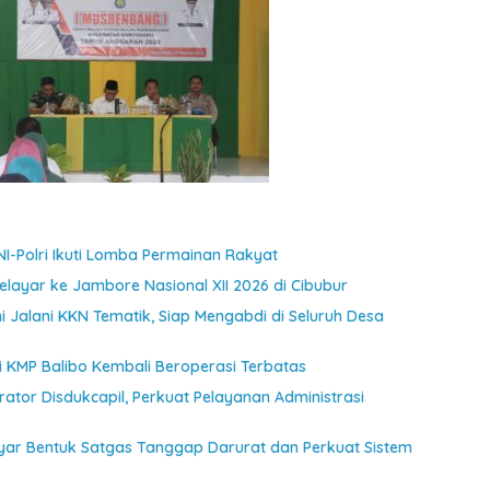
NI-Polri Ikuti Lomba Permainan Rakyat
ayar ke Jambore Nasional XII 2026 di Cibubur
 Jalani KKN Tematik, Siap Mengabdi di Seluruh Desa
jui KMP Balibo Kembali Beroperasi Terbatas
ator Disdukcapil, Perkuat Pelayanan Administrasi
ayar Bentuk Satgas Tanggap Darurat dan Perkuat Sistem