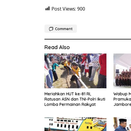
Post Views:
900
Comment
Read Also
Meriahkan HUT ke-81 RI,
Wabup M
Ratusan ASN dan TNI-Polri Ikuti
Pramuka
Lomba Permainan Rakyat
Jambore 
Cibubur