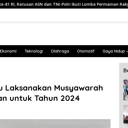
N dan TNI-Polri Ikuti Lomba Permainan Rakyat
Wabup Mu
Ekonomi
Teknologi
Olahraga
Otomotif
Gaya Hidup
B
u Laksanakan Musyawarah
n untuk Tahun 2024