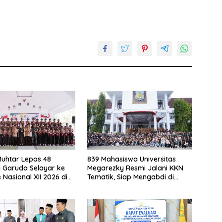
uhtar Lepas 48
839 Mahasiswa Universitas
 Garuda Selayar ke
Megarezky Resmi Jalani KKN
Nasional XII 2026 di
Tematik, Siap Mengabdi di
Seluruh Desa Daratan Selayar