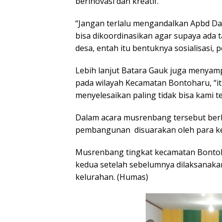
berinovasi dan kreatif.
“Jangan terlalu mengandalkan Apbd Dae
bisa dikoordinasikan agar supaya ada
desa, entah itu bentuknya sosialisasi
Lebih lanjut Batara Gauk juga menyam
pada wilayah Kecamatan Bontoharu, “it
menyelesaikan paling tidak bisa kami t
Dalam acara musrenbang tersebut berb
pembangunan disuarakan oleh para ke
Musrenbang tingkat kecamatan Bonto
kedua setelah sebelumnya dilaksanaka
kelurahan. (Humas)