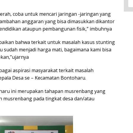
rah, coba untuk mencari jaringan -jaringan yang
 tambahan anggaran yang bisa dimasukkan dikantor
, pendidikan ataupun pembangunan fisik,” imbuhnya
paikan bahwa terkait untuk masalah kasus stunting
u sudah menjadi harga mati, bagaimana kami bisa
ekan,”ujarnya
agai aspirasi masyarakat terkait masalah
pala Desa se – Kecamatan Bontoharu.
haru ini merupakan tahapan musrenbang yang
n musrenbang pada tingkat desa dan/atau