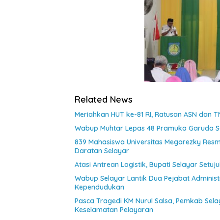
Related News
Meriahkan HUT ke-81 RI, Ratusan ASN dan T
Wabup Muhtar Lepas 48 Pramuka Garuda Sel
839 Mahasiswa Universitas Megarezky Resmi
Daratan Selayar
Atasi Antrean Logistik, Bupati Selayar Setu
Wabup Selayar Lantik Dua Pejabat Administr
Kependudukan
Pasca Tragedi KM Nurul Salsa, Pemkab Sel
Keselamatan Pelayaran