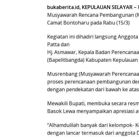
bukaberita.id, KEPULAUAN SELAYAR –
Musyawarah Rencana Pembangunan (Mu
Camat Bontoharu pada Rabu (15/3)
Kegiatan ini dihadiri langsung Anggot
Patta dan
Hj. Asmawar, Kepala Badan Perencana
(Bapelitbangda) Kabupaten Kepulauan 
Musrenbang (Musyawarah Perencanaan
proses perencanaan pembangunan den
dengan pendekatan dari bawah ke atas
Mewakili Bupati, membuka secara res
Basok Lewa menyampaikan apresiasi ata
“Alhamdulilah banyak dari kelompok- K
dengan lancar termasuk dari anggota 