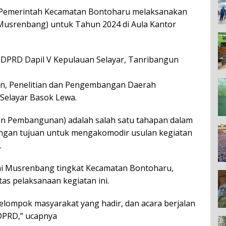
Pemerintah Kecamatan Bontoharu melaksanakan
srenbang) untuk Tahun 2024 di Aula Kantor
a DPRD Dapil V Kepulauan Selayar, Tanribangun
an, Penelitian dan Pengembangan Daerah
Selayar Basok Lewa.
 Pembangunan) adalah salah satu tahapan dalam
gan tujuan untuk mengakomodir usulan kegiatan
.
mi Musrenbang tingkat Kecamatan Bontoharu,
s pelaksanaan kegiatan ini.
elompok masyarakat yang hadir, dan acara berjalan
DPRD,” ucapnya