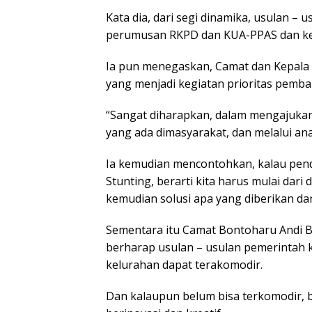
Kata dia, dari segi dinamika, usulan – 
perumusan RKPD dan KUA-PPAS dan ke
Ia pun menegaskan, Camat dan Kepala
yang menjadi kegiatan prioritas pemba
“Sangat diharapkan, dalam mengajukan
yang ada dimasyarakat, dan melalui an
Ia kemudian mencontohkan, kalau pen
Stunting, berarti kita harus mulai dari d
kemudian solusi apa yang diberikan 
Sementara itu Camat Bontoharu Andi B
berharap usulan – usulan pemerintah k
kelurahan dapat terakomodir.
Dan kalaupun belum bisa terkomodir, b