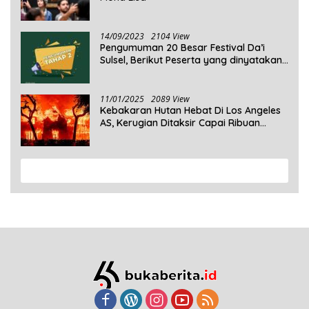
14/09/2023
2104 View
Pengumuman 20 Besar Festival Da’i
Sulsel, Berikut Peserta yang dinyatakan
Lolos
11/01/2025
2089 View
Kebakaran Hutan Hebat Di Los Angeles
AS, Kerugian Ditaksir Capai Ribuan
Triliun Rupiah
View More