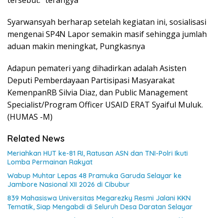
Syarwansyah berharap setelah kegiatan ini, sosialisasi
mengenai SP4N Lapor semakin masif sehingga jumlah
aduan makin meningkat, Pungkasnya
Adapun pemateri yang dihadirkan adalah Asisten
Deputi Pemberdayaan Partisipasi Masyarakat
KemenpanRB Silvia Diaz, dan Public Management
Specialist/Program Officer USAID ERAT Syaiful Muluk.
(HUMAS -M)
Related News
Meriahkan HUT ke-81 RI, Ratusan ASN dan TNI-Polri Ikuti
Lomba Permainan Rakyat
Wabup Muhtar Lepas 48 Pramuka Garuda Selayar ke
Jambore Nasional XII 2026 di Cibubur
839 Mahasiswa Universitas Megarezky Resmi Jalani KKN
Tematik, Siap Mengabdi di Seluruh Desa Daratan Selayar