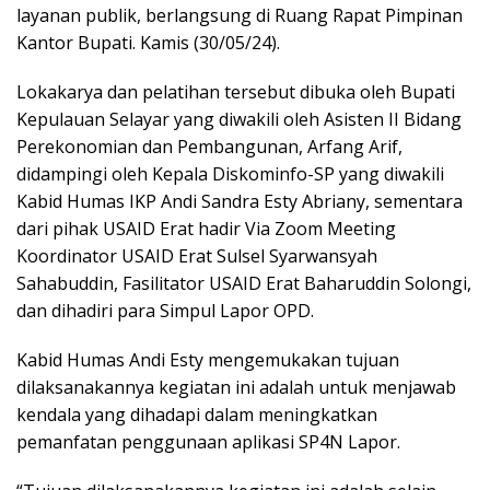
layanan publik, berlangsung di Ruang Rapat Pimpinan
Kantor Bupati. Kamis (30/05/24).
Lokakarya dan pelatihan tersebut dibuka oleh Bupati
Kepulauan Selayar yang diwakili oleh Asisten II Bidang
Perekonomian dan Pembangunan, Arfang Arif,
didampingi oleh Kepala Diskominfo-SP yang diwakili
Kabid Humas IKP Andi Sandra Esty Abriany, sementara
dari pihak USAID Erat hadir Via Zoom Meeting
Koordinator USAID Erat Sulsel Syarwansyah
Sahabuddin, Fasilitator USAID Erat Baharuddin Solongi,
dan dihadiri para Simpul Lapor OPD.
Kabid Humas Andi Esty mengemukakan tujuan
dilaksanakannya kegiatan ini adalah untuk menjawab
kendala yang dihadapi dalam meningkatkan
pemanfatan penggunaan aplikasi SP4N Lapor.