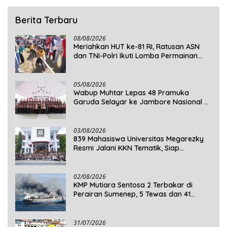
Berita Terbaru
08/08/2026
Meriahkan HUT ke-81 RI, Ratusan ASN
dan TNI-Polri Ikuti Lomba Permainan
Rakyat
05/08/2026
Wabup Muhtar Lepas 48 Pramuka
Garuda Selayar ke Jambore Nasional XII
2026 di Cibubur
03/08/2026
839 Mahasiswa Universitas Megarezky
Resmi Jalani KKN Tematik, Siap
Mengabdi di Seluruh Desa Daratan
Selayar
02/08/2026
KMP Mutiara Sentosa 2 Terbakar di
Perairan Sumenep, 5 Tewas dan 41
Penumpang Masih Dalam Pencarian
31/07/2026