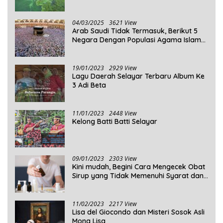
Penjelasannya!
04/03/2025
3621 View
Arab Saudi Tidak Termasuk, Berikut 5
Negara Dengan Populasi Agama Islam
Terbanyak di Dunia Tahun 2025
19/01/2023
2929 View
Lagu Daerah Selayar Terbaru Album Ke
3 Adi Beta
11/01/2023
2448 View
Kelong Batti Batti Selayar
09/01/2023
2303 View
Kini mudah, Begini Cara Mengecek Obat
Sirup yang Tidak Memenuhi Syarat dan
Obat Sirup yang Aman Untuk
Dikonsumsi
11/02/2023
2217 View
Lisa del Giocondo dan Misteri Sosok Asli
Mona Lisa