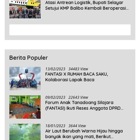
Atasi Antrean Logistik, Bupati Selayar
Setujui KMP Balibo Kembali Beroperasi
Terbatas
View More
Berita Populer
13/02/2023
34483 View
FANTASI X RUMAH BACA SAKU,
Kolaborasi Lapak Baca
09/02/2023
22643 View
Forum Anak Tanadoang Silajara
(FANTASI) Ikuti Reses Anggota DPRD
Kepulauan Selayar
18/01/2023
3644 View
Air Laut Berubah Warna Hijau hingga
banyak ikan yang mati, Berikut