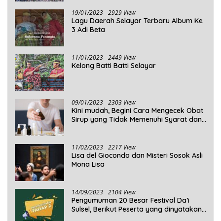
19/01/2023
2929 View
Lagu Daerah Selayar Terbaru Album Ke
3 Adi Beta
11/01/2023
2449 View
Kelong Batti Batti Selayar
09/01/2023
2303 View
Kini mudah, Begini Cara Mengecek Obat
Sirup yang Tidak Memenuhi Syarat dan
Obat Sirup yang Aman Untuk
Dikonsumsi
11/02/2023
2217 View
Lisa del Giocondo dan Misteri Sosok Asli
Mona Lisa
14/09/2023
2104 View
Pengumuman 20 Besar Festival Da’i
Sulsel, Berikut Peserta yang dinyatakan
Lolos