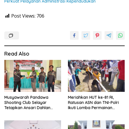
Perkuat Pelayanan Administrasi Kependudukan
Post Views:
706
Read Also
Musyawarah Pandawa
Meriahkan HUT ke-81 RI,
Shooting Club Selayar
Ratusan ASN dan TNI-Polri
Tetapkan Ansari Dahlan
Ikuti Lomba Permainan
sebagai Ketua Periode 2026–
Rakyat
2030