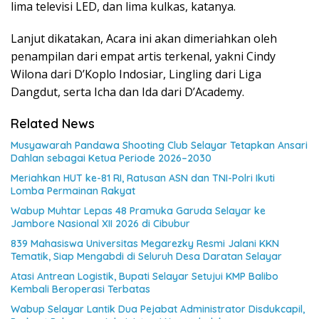
lima televisi LED, dan lima kulkas, katanya.
Lanjut dikatakan, Acara ini akan dimeriahkan oleh
penampilan dari empat artis terkenal, yakni Cindy
Wilona dari D’Koplo Indosiar, Lingling dari Liga
Dangdut, serta Icha dan Ida dari D’Academy.
Related News
Musyawarah Pandawa Shooting Club Selayar Tetapkan Ansari
Dahlan sebagai Ketua Periode 2026–2030
Meriahkan HUT ke-81 RI, Ratusan ASN dan TNI-Polri Ikuti
Lomba Permainan Rakyat
Wabup Muhtar Lepas 48 Pramuka Garuda Selayar ke
Jambore Nasional XII 2026 di Cibubur
839 Mahasiswa Universitas Megarezky Resmi Jalani KKN
Tematik, Siap Mengabdi di Seluruh Desa Daratan Selayar
Atasi Antrean Logistik, Bupati Selayar Setujui KMP Balibo
Kembali Beroperasi Terbatas
Wabup Selayar Lantik Dua Pejabat Administrator Disdukcapil,