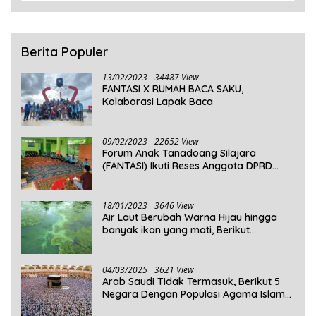
Berita Populer
13/02/2023
34487 View
FANTASI X RUMAH BACA SAKU,
Kolaborasi Lapak Baca
09/02/2023
22652 View
Forum Anak Tanadoang Silajara
(FANTASI) Ikuti Reses Anggota DPRD
Kepulauan Selayar
18/01/2023
3646 View
Air Laut Berubah Warna Hijau hingga
banyak ikan yang mati, Berikut
Penjelasannya!
04/03/2025
3621 View
Arab Saudi Tidak Termasuk, Berikut 5
Negara Dengan Populasi Agama Islam
Terbanyak di Dunia Tahun 2025