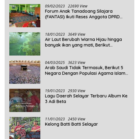
09/02/2023
22690 View
Forum Anak Tanadoang Silajara
(FANTASI) Ikuti Reses Anggota DPRD
Kepulauan Selayar
18/01/2023
3649 View
Air Laut Berubah Warna Hijau hingga
banyak ikan yang mati, Berikut
Penjelasannya!
04/03/2025
3623 View
Arab Saudi Tidak Termasuk, Berikut 5
Negara Dengan Populasi Agama Islam
Terbanyak di Dunia Tahun 2025
19/01/2023
2930 View
Lagu Daerah Selayar Terbaru Album Ke
3 Adi Beta
11/01/2023
2450 View
Kelong Batti Batti Selayar