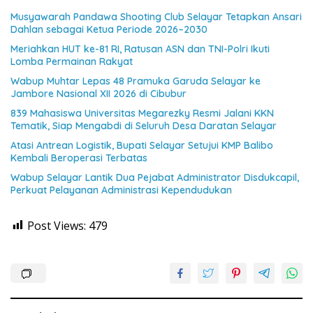
Musyawarah Pandawa Shooting Club Selayar Tetapkan Ansari
Dahlan sebagai Ketua Periode 2026–2030
Meriahkan HUT ke-81 RI, Ratusan ASN dan TNI-Polri Ikuti
Lomba Permainan Rakyat
Wabup Muhtar Lepas 48 Pramuka Garuda Selayar ke
Jambore Nasional XII 2026 di Cibubur
839 Mahasiswa Universitas Megarezky Resmi Jalani KKN
Tematik, Siap Mengabdi di Seluruh Desa Daratan Selayar
Atasi Antrean Logistik, Bupati Selayar Setujui KMP Balibo
Kembali Beroperasi Terbatas
Wabup Selayar Lantik Dua Pejabat Administrator Disdukcapil,
Perkuat Pelayanan Administrasi Kependudukan
Post Views:
479