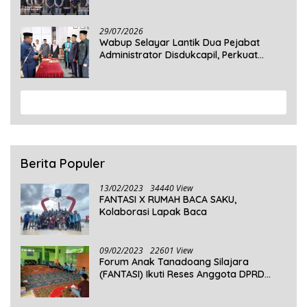
Terbatas
29/07/2026
Wabup Selayar Lantik Dua Pejabat
Administrator Disdukcapil, Perkuat
Pelayanan Administrasi Kependudukan
View More
Berita Populer
13/02/2023
34440 View
FANTASI X RUMAH BACA SAKU,
Kolaborasi Lapak Baca
09/02/2023
22601 View
Forum Anak Tanadoang Silajara
(FANTASI) Ikuti Reses Anggota DPRD
Kepulauan Selayar