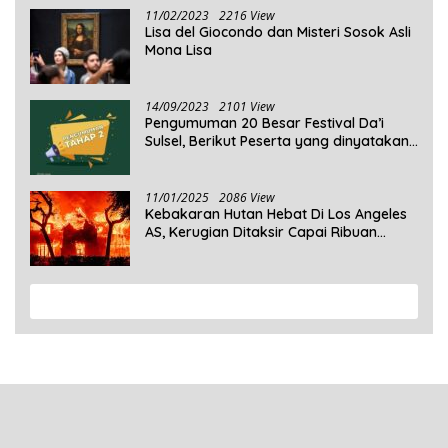
11/02/2023
2216 View
Lisa del Giocondo dan Misteri Sosok Asli
Mona Lisa
14/09/2023
2101 View
Pengumuman 20 Besar Festival Da’i
Sulsel, Berikut Peserta yang dinyatakan
Lolos
11/01/2025
2086 View
Kebakaran Hutan Hebat Di Los Angeles
AS, Kerugian Ditaksir Capai Ribuan
Triliun Rupiah
View More