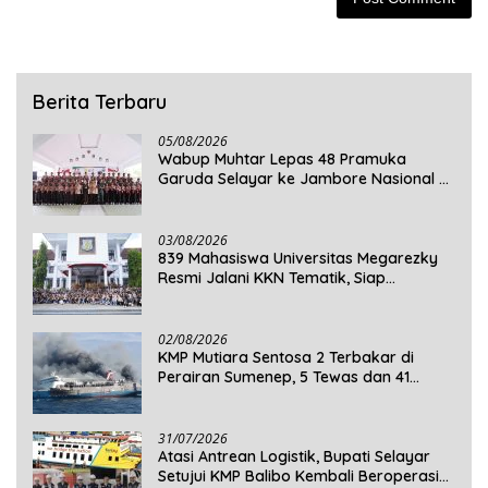
Berita Terbaru
05/08/2026
Wabup Muhtar Lepas 48 Pramuka
Garuda Selayar ke Jambore Nasional XII
2026 di Cibubur
03/08/2026
839 Mahasiswa Universitas Megarezky
Resmi Jalani KKN Tematik, Siap
Mengabdi di Seluruh Desa Daratan
Selayar
02/08/2026
KMP Mutiara Sentosa 2 Terbakar di
Perairan Sumenep, 5 Tewas dan 41
Penumpang Masih Dalam Pencarian
31/07/2026
Atasi Antrean Logistik, Bupati Selayar
Setujui KMP Balibo Kembali Beroperasi