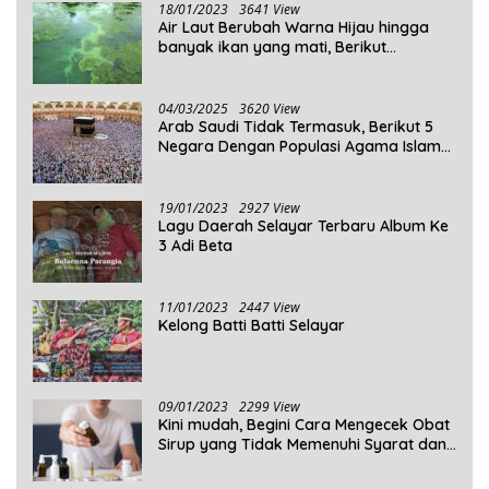
18/01/2023
3641 View
Air Laut Berubah Warna Hijau hingga
banyak ikan yang mati, Berikut
Penjelasannya!
04/03/2025
3620 View
Arab Saudi Tidak Termasuk, Berikut 5
Negara Dengan Populasi Agama Islam
Terbanyak di Dunia Tahun 2025
19/01/2023
2927 View
Lagu Daerah Selayar Terbaru Album Ke
3 Adi Beta
11/01/2023
2447 View
Kelong Batti Batti Selayar
09/01/2023
2299 View
Kini mudah, Begini Cara Mengecek Obat
Sirup yang Tidak Memenuhi Syarat dan
Obat Sirup yang Aman Untuk
Dikonsumsi