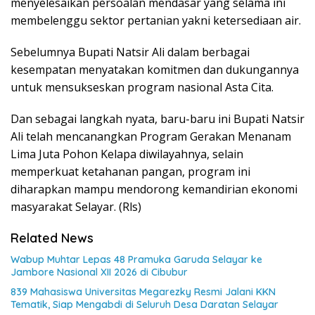
menyelesaikan persoalan mendasar yang selama ini
membelenggu sektor pertanian yakni ketersediaan air.
Sebelumnya Bupati Natsir Ali dalam berbagai
kesempatan menyatakan komitmen dan dukungannya
untuk mensukseskan program nasional Asta Cita.
Dan sebagai langkah nyata, baru-baru ini Bupati Natsir
Ali telah mencanangkan Program Gerakan Menanam
Lima Juta Pohon Kelapa diwilayahnya, selain
memperkuat ketahanan pangan, program ini
diharapkan mampu mendorong kemandirian ekonomi
masyarakat Selayar. (Rls)
Related News
Wabup Muhtar Lepas 48 Pramuka Garuda Selayar ke
Jambore Nasional XII 2026 di Cibubur
839 Mahasiswa Universitas Megarezky Resmi Jalani KKN
Tematik, Siap Mengabdi di Seluruh Desa Daratan Selayar