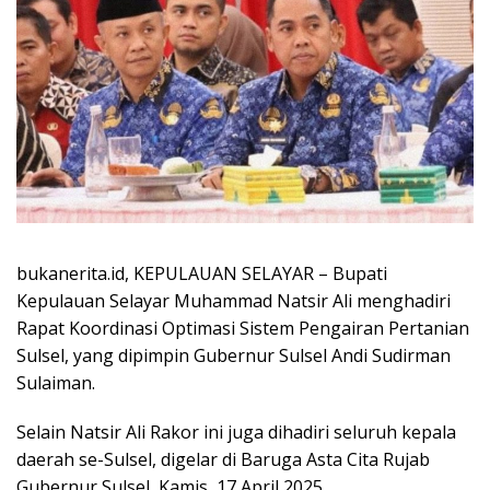
bukanerita.id, KEPULAUAN SELAYAR
– Bupati
Kepulauan Selayar Muhammad Natsir Ali menghadiri
Rapat Koordinasi Optimasi Sistem Pengairan Pertanian
Sulsel, yang dipimpin Gubernur Sulsel Andi Sudirman
Sulaiman.
Selain Natsir Ali Rakor ini juga dihadiri seluruh kepala
daerah se-Sulsel, digelar di Baruga Asta Cita Rujab
Gubernur Sulsel, Kamis, 17 April 2025.