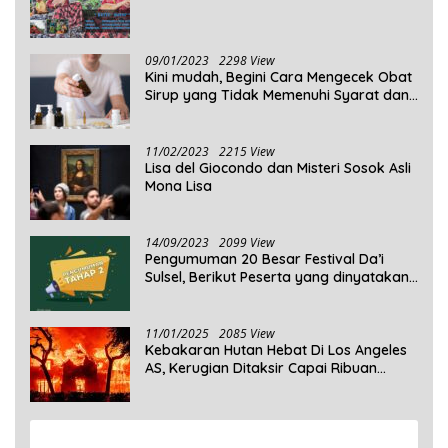
09/01/2023
2298 View
Kini mudah, Begini Cara Mengecek Obat
Sirup yang Tidak Memenuhi Syarat dan
Obat Sirup yang Aman Untuk
Dikonsumsi
11/02/2023
2215 View
Lisa del Giocondo dan Misteri Sosok Asli
Mona Lisa
14/09/2023
2099 View
Pengumuman 20 Besar Festival Da’i
Sulsel, Berikut Peserta yang dinyatakan
Lolos
11/01/2025
2085 View
Kebakaran Hutan Hebat Di Los Angeles
AS, Kerugian Ditaksir Capai Ribuan
Triliun Rupiah
View More