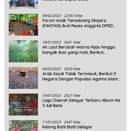
09/02/2023
22593 View
Forum Anak Tanadoang Silajara
(FANTASI) Ikuti Reses Anggota DPRD
Kepulauan Selayar
18/01/2023
3641 View
Air Laut Berubah Warna Hijau hingga
banyak ikan yang mati, Berikut
Penjelasannya!
04/03/2025
3620 View
Arab Saudi Tidak Termasuk, Berikut 5
Negara Dengan Populasi Agama Islam
Terbanyak di Dunia Tahun 2025
19/01/2023
2927 View
Lagu Daerah Selayar Terbaru Album Ke
3 Adi Beta
11/01/2023
2447 View
Kelong Batti Batti Selayar