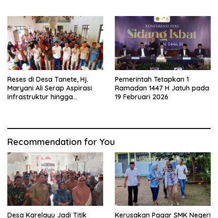
Ramah Penumpang
Masyarakat Diminta
Waspada
Reses di Desa Tanete, Hj.
Pemerintah Tetapkan 1
Maryani Ali Serap Aspirasi
Ramadan 1447 H Jatuh pada
Infrastruktur hingga
19 Februari 2026
Penguatan UMKM
Recommendation for You
Desa Karelayu Jadi Titik
Kerusakan Pagar SMK Negeri