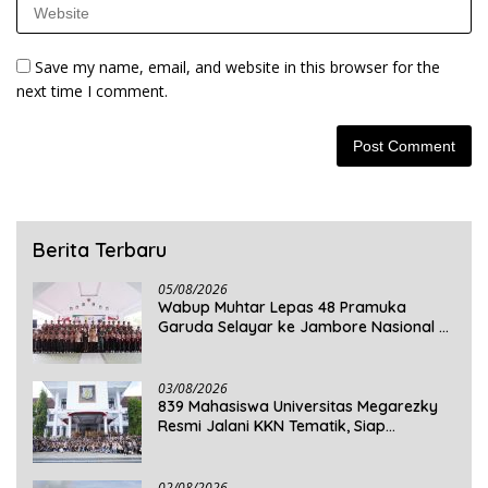
Save my name, email, and website in this browser for the
next time I comment.
Berita Terbaru
05/08/2026
Wabup Muhtar Lepas 48 Pramuka
Garuda Selayar ke Jambore Nasional XII
2026 di Cibubur
03/08/2026
839 Mahasiswa Universitas Megarezky
Resmi Jalani KKN Tematik, Siap
Mengabdi di Seluruh Desa Daratan
Selayar
02/08/2026