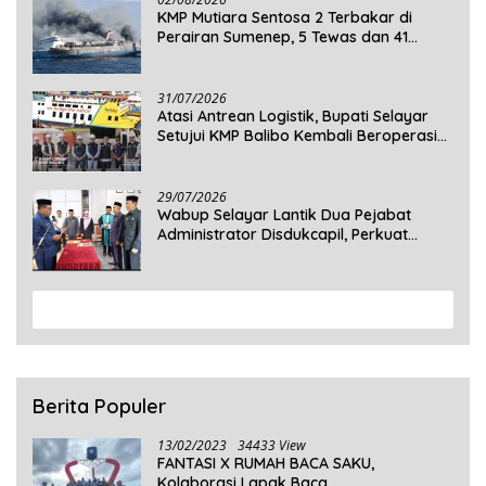
KMP Mutiara Sentosa 2 Terbakar di
Perairan Sumenep, 5 Tewas dan 41
Penumpang Masih Dalam Pencarian
31/07/2026
Atasi Antrean Logistik, Bupati Selayar
Setujui KMP Balibo Kembali Beroperasi
Terbatas
29/07/2026
Wabup Selayar Lantik Dua Pejabat
Administrator Disdukcapil, Perkuat
Pelayanan Administrasi Kependudukan
View More
Berita Populer
13/02/2023
34433 View
FANTASI X RUMAH BACA SAKU,
Kolaborasi Lapak Baca