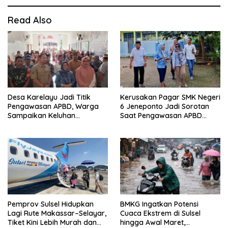
Read Also
Desa Karelayu Jadi Titik
Kerusakan Pagar SMK Negeri
Pengawasan APBD, Warga
6 Jeneponto Jadi Sorotan
Sampaikan Keluhan
Saat Pengawasan APBD
Infrastruktur, Irigasi dan
2026
Bantuan Pertanian
Pemprov Sulsel Hidupkan
BMKG Ingatkan Potensi
Lagi Rute Makassar–Selayar,
Cuaca Ekstrem di Sulsel
Tiket Kini Lebih Murah dan
hingga Awal Maret,