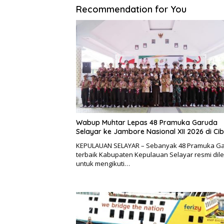
Recommendation for You
Wabup Muhtar Lepas 48 Pramuka Garuda
Selayar ke Jambore Nasional XII 2026 di Ci
KEPULAUAN SELAYAR – Sebanyak 48 Pramuka G
terbaik Kabupaten Kepulauan Selayar resmi dil
untuk mengikuti…