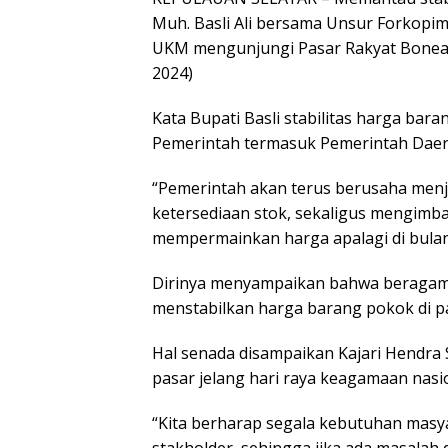
Muh. Basli Ali bersama Unsur Forkopi
UKM mengunjungi Pasar Rakyat Bonea B
2024)
Kata Bupati Basli stabilitas harga ba
Pemerintah termasuk Pemerintah Daer
“Pemerintah akan terus berusaha menj
ketersediaan stok, sekaligus mengim
mempermainkan harga apalagi di bulan 
Dirinya menyampaikan bahwa beragam 
menstabilkan harga barang pokok di pa
Hal senada disampaikan Kajari Hendra 
pasar jelang hari raya keagamaan nasiona
“Kita berharap segala kebutuhan masy