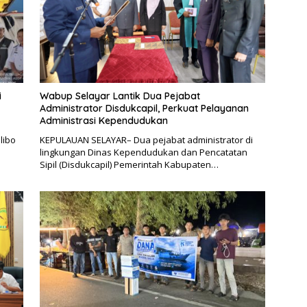
i
Wabup Selayar Lantik Dua Pejabat
Administrator Disdukcapil, Perkuat Pelayanan
Administrasi Kependudukan
libo
KEPULAUAN SELAYAR– Dua pejabat administrator di
lingkungan Dinas Kependudukan dan Pencatatan
Sipil (Disdukcapil) Pemerintah Kabupaten…