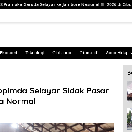
 ke Jambore Nasional XII 2026 di Cibubur
839 Mahasis
Ekonomi
Teknologi
Olahraga
Otomotif
Gaya Hidup
B
pimda Selayar Sidak Pasar
ga Normal