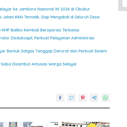
ayar ke Jambore Nasional XII 2026 di Cibubur
 Jalani KKN Tematik, Siap Mengabdi di Seluruh Desa
jui KMP Balibo Kembali Beroperasi Terbatas
ator Disdukcapil, Perkuat Pelayanan Administrasi
ayar Bentuk Satgas Tanggap Darurat dan Perkuat Sistem
Salsa Disambut Antusias Warga Selayar