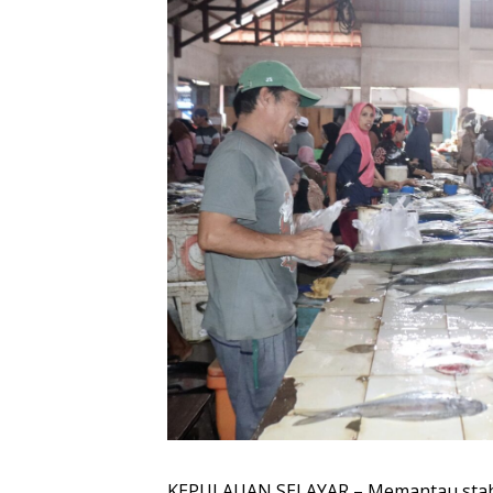
KEPULAUAN SELAYAR – Memantau stabil