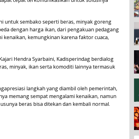
 dapat cepat terkomunikasikan untuk solusinya”
ni untuk sembako seperti beras, minyak goreng
erbeda dengan harga ikan, dari pengakuan pedagang
i kenaikan, kemungkinan karena faktor cuaca,
ajari Hendra Syarbaini, Kadisperindag berdialog
s, minyak, ikan serta komoditi lainnya termasuk
gapresiasi langkah yang diambil oleh pemerintah,
innya memang sempat mengalami kenaikan, namun
husunya beras bisa ditekan dan kembali normal.