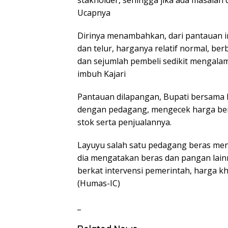
stakholder, sehingga jika ada masalah
Ucapnya
Dirinya menambahkan, dari pantauan i
dan telur, harganya relatif normal, b
dan sejumlah pembeli sedikit mengalam
imbuh Kajari
Pantauan dilapangan, Bupati bersama K
dengan pedagang, mengecek harga bera
stok serta penjualannya.
Layuyu salah satu pedagang beras men
dia mengatakan beras dan pangan la
berkat intervensi pemerintah, harga k
(Humas-IC)
_