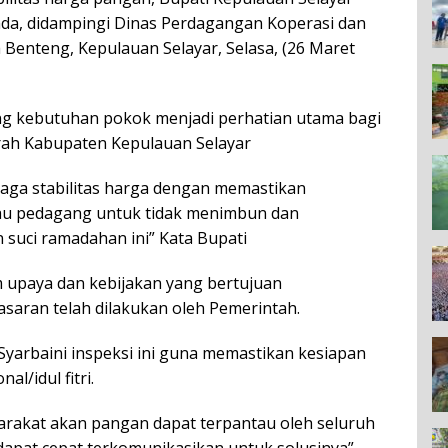
mda, didampingi Dinas Perdagangan Koperasi dan
enteng, Kepulauan Selayar, Selasa, (26 Maret
rang kebutuhan pokok menjadi perhatian utama bagi
ah Kabupaten Kepulauan Selayar
aga stabilitas harga dengan memastikan
bau pedagang untuk tidak menimbun dan
suci ramadahan ini” Kata Bupati
upaya dan kebijakan yang bertujuan
saran telah dilakukan oleh Pemerintah.
Syarbaini inspeksi ini guna memastikan kesiapan
l/idul fitri.
arakat akan pangan dapat terpantau oleh seluruh