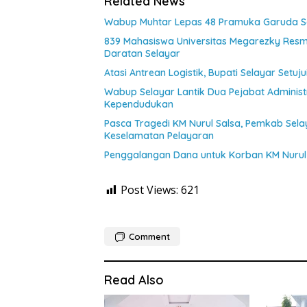
Related News
Wabup Muhtar Lepas 48 Pramuka Garuda Sel
839 Mahasiswa Universitas Megarezky Resmi
Daratan Selayar
Atasi Antrean Logistik, Bupati Selayar Setu
Wabup Selayar Lantik Dua Pejabat Administr
Kependudukan
Pasca Tragedi KM Nurul Salsa, Pemkab Sel
Keselamatan Pelayaran
Penggalangan Dana untuk Korban KM Nurul 
Post Views:
621
Comment
Read Also