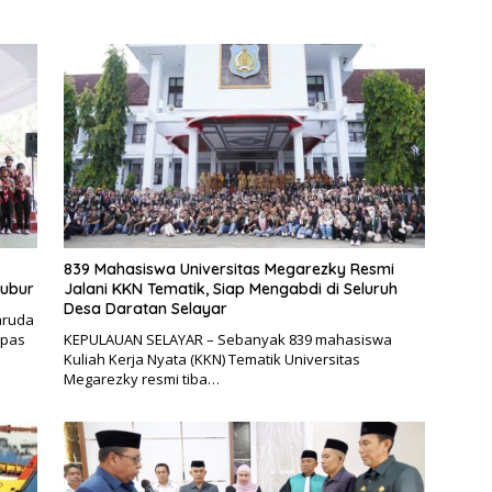
839 Mahasiswa Universitas Megarezky Resmi
bubur
Jalani KKN Tematik, Siap Mengabdi di Seluruh
Desa Daratan Selayar
aruda
epas
KEPULAUAN SELAYAR – Sebanyak 839 mahasiswa
Kuliah Kerja Nyata (KKN) Tematik Universitas
Megarezky resmi tiba…