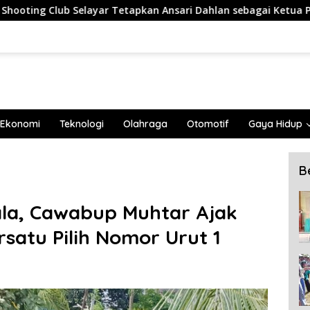
tapkan Ansari Dahlan sebagai Ketua Periode 2026–2030
Ekonomi
Teknologi
Olahraga
Otomotif
Gaya Hidup
B
ala, Cawabup Muhtar Ajak
satu Pilih Nomor Urut 1