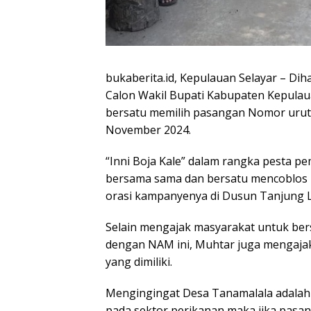
bukaberita.id, Kepulauan Selayar – D
Calon Wakil Bupati Kabupaten Kepulau
bersatu memilih pasangan Nomor urut 1
November 2024.
“Inni Boja Kale” dalam rangka pesta p
bersama sama dan bersatu mencoblos
orasi kampanyenya di Dusun Tanjung L
Selain mengajak masyarakat untuk ber
dengan NAM ini, Muhtar juga mengaj
yang dimiliki.
Mengingingat Desa Tanamalala adalah 
pada sektor perikanan maka jika pasa