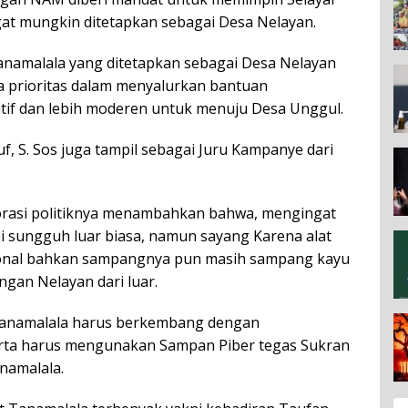
at mungkin ditetapkan sebagai Desa Nelayan.
namalala yang ditetapkan sebagai Desa Nelayan
a prioritas dalam menyalurkan bantuan
tif dan lebih moderen untuk menuju Desa Unggul.
, S. Sos juga tampil sebagai Juru Kampanye dari
orasi politiknya menambahkan bahwa, mengingat
ini sungguh luar biasa, namun sayang Karena alat
ional bahkan sampangnya pun masih sampang kayu
gan Nelayan dari luar.
Tanamalala harus berkembang dengan
rta harus mengunakan Sampan Piber tegas Sukran
namalala.