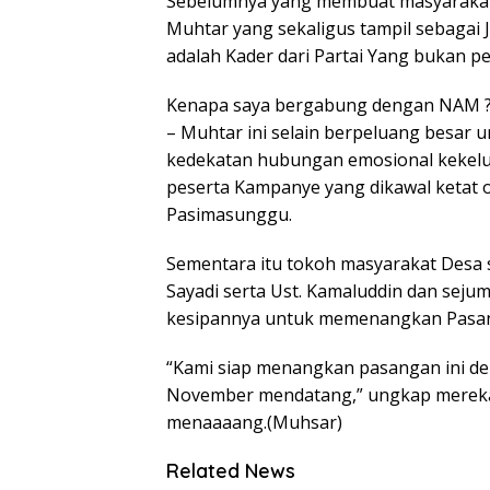
Sebelumnya yang membuat masyarakat 
Muhtar yang sekaligus tampil sebagai
adalah Kader dari Partai Yang bukan p
Kenapa saya bergabung dengan NAM ? 
– Muhtar ini selain berpeluang besar
kedekatan hubungan emosional kekelu
peserta Kampanye yang dikawal ketat o
Pasimasunggu.
Sementara itu tokoh masyarakat Desa s
Sayadi serta Ust. Kamaluddin dan seju
kesipannya untuk memenangkan Pasan
“Kami siap menangkan pasangan ini d
November mendatang,” ungkap mereka
menaaaang.(Muhsar)
Related News