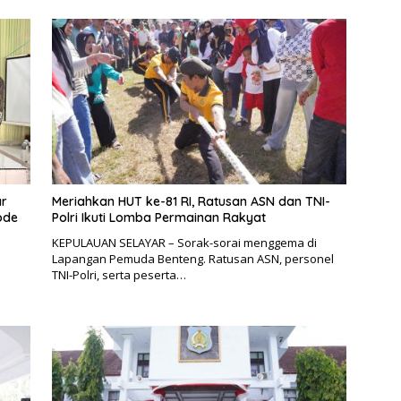
ar
Meriahkan HUT ke-81 RI, Ratusan ASN dan TNI-
ode
Polri Ikuti Lomba Permainan Rakyat
KEPULAUAN SELAYAR – Sorak-sorai menggema di
Lapangan Pemuda Benteng. Ratusan ASN, personel
TNI-Polri, serta peserta…