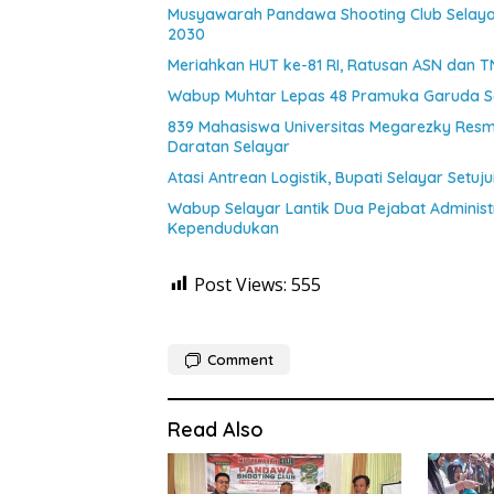
Musyawarah Pandawa Shooting Club Selayar
2030
Meriahkan HUT ke-81 RI, Ratusan ASN dan T
Wabup Muhtar Lepas 48 Pramuka Garuda Sel
839 Mahasiswa Universitas Megarezky Resmi
Daratan Selayar
Atasi Antrean Logistik, Bupati Selayar Setu
Wabup Selayar Lantik Dua Pejabat Administr
Kependudukan
Post Views:
555
Comment
Read Also