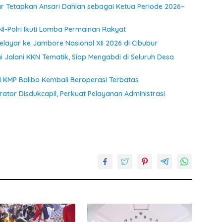
 Tetapkan Ansari Dahlan sebagai Ketua Periode 2026–
NI-Polri Ikuti Lomba Permainan Rakyat
ayar ke Jambore Nasional XII 2026 di Cibubur
 Jalani KKN Tematik, Siap Mengabdi di Seluruh Desa
jui KMP Balibo Kembali Beroperasi Terbatas
ator Disdukcapil, Perkuat Pelayanan Administrasi