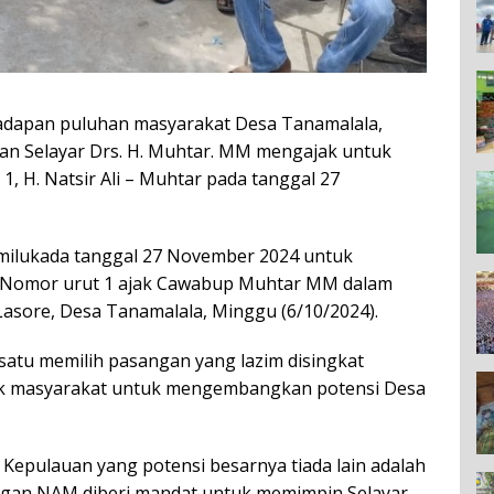
ihadapan puluhan masyarakat Desa Tanamalala,
an Selayar Drs. H. Muhtar. MM mengajak untuk
, H. Natsir Ali – Muhtar pada tanggal 27
emilukada tanggal 27 November 2024 untuk
 Nomor urut 1 ajak Cawabup Muhtar MM dalam
asore, Desa Tanamalala, Minggu (6/10/2024).
satu memilih pasangan yang lazim disingkat
ak masyarakat untuk mengembangkan potensi Desa
Kepulauan yang potensi besarnya tiada lain adalah
ngan NAM diberi mandat untuk memimpin Selayar